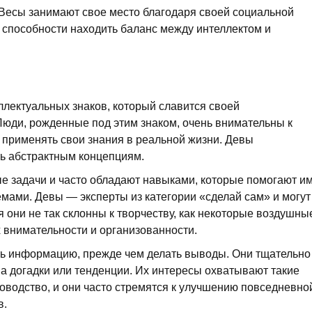
Весы занимают свое место благодаря своей социальной
 способности находить баланс между интеллектом и
ллектуальных знаков, который славится своей
Люди, рожденные под этим знаком, очень внимательны к
 применять свои знания в реальной жизни. Девы
ь абстрактным концепциям.
 задачи и часто обладают навыками, которые помогают и
мами. Девы — эксперты из категории «сделай сам» и могут
 они не так склонны к творчеству, как некоторые воздушны
х внимательности и организованности.
ть информацию, прежде чем делать выводы. Они тщательно
а догадки или тенденции. Их интересы охватывают такие
адоводство, и они часто стремятся к улучшению повседневно
в.