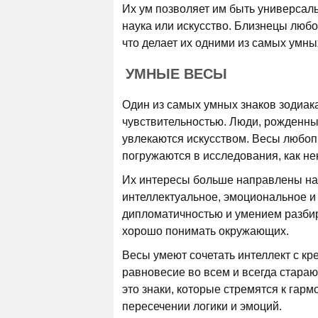
Их ум позволяет им быть универсаль
наука или искусство. Близнецы любоз
что делает их одними из самых умны
УМНЫЕ ВЕСЫ
Один из самых умных знаков зодиак
чувствительностью. Люди, рожденные
увлекаются искусством. Весы любопы
погружаются в исследования, как не
Их интересы больше направлены на 
интеллектуальное, эмоциональное и
дипломатичностью и умением разбир
хорошо понимать окружающих.
Весы умеют сочетать интеллект с кр
равновесие во всем и всегда стараю
это знаки, которые стремятся к гарм
пересечении логики и эмоций.