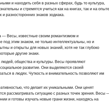
ными и находить себя в разных сферах, будь то культура,
нательны и стремятся учиться как на книгах, так и на опыте
х и разносторонних знаков зодиака.
а — Весы, известные своим романтизмом и
 под этим знаком, не только интеллектуальны, но и
тны и открыты для новых знаний, хотя не так глубоко
которые другие знаки.
людей, общества и культуры. Весы проявляют
 социальное развитие. Они выделяются своей
аться в людях. Чуткость и внимательность позволяют им
еативностью, что делает их уникальными. Они ценят
тся рассматривать ситуацию с разных точек зрения. Весы 
онии и готовы изучать новые грани жизни, находясь на