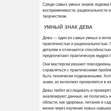
Среди самых умных знаков зодиака 
восприимчивости, рациональности и
творчеством.
УМНЫЙ ЗНАК ДЕВА
Дева — один из самых умных и инте
практичностью и рациональностью. 
деталям и отличаются способностью
предпочитают практическую мудрост
Они мастерски решают повседневные
справляться с практическими пробле
быть технически подкованными. Хотя
знаки, их интеллект проявляется в и
Девы любят исследовать и проверя
анализируют данные, не полагаясь н
области, как здоровье, питание и с
жизни через изучение новых навыко