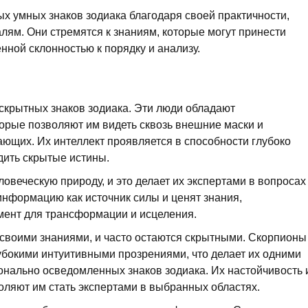
х умных знаков зодиака благодаря своей практичности,
лям. Они стремятся к знаниям, которые могут принести
нной склонностью к порядку и анализу.
скрытных знаков зодиака. Эти люди обладают
торые позволяют им видеть сквозь внешние маски и
ющих. Их интеллект проявляется в способности глубоко
дить скрытые истины.
веческую природу, и это делает их экспертами в вопросах
информацию как источник силы и ценят знания,
мент для трансформации и исцеления.
 своими знаниями, и часто остаются скрытными. Скорпионы
убокими интуитивными прозрениями, что делает их одними
онально осведомленных знаков зодиака. Их настойчивость 
оляют им стать экспертами в выбранных областях.