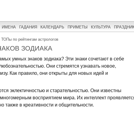
ИМЕНА
ГАДАНИЯ
КАЛЕНДАРЬ
ПРИМЕТЫ
КУЛЬТУРА
ПРАЗДНИ
: ТОПы по рейтингам астрологов
НАКОВ ЗОДИАКА
самых умных знаков зодиака? Эти знаки сочетают в себе
любознательностью. Они стремятся узнавать новое,
изу. Как правило, они открыты для новых идей и
тся эклектичностью и старательностью. Они известны
многомерным восприятием мира. Их интеллект проявляетс
но также в креативности и общительности.