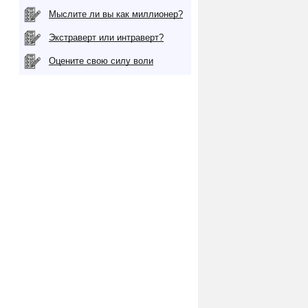
Мыслите ли вы как миллионер?
Экстраверт или интраверт?
Оцените свою силу воли