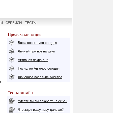
КИ
СЕРВИСЫ
ТЕСТЫ
Предсказания дня
Ваша энергетика сегодня
Личный прогноз на день
Активная чакра дня
Послание Ангелов сегодня
Любовное послание Ангелов
я
Тесты онлайн
Умеете ли вы влюблять в себя?
Что ждет вашу пару дальше?