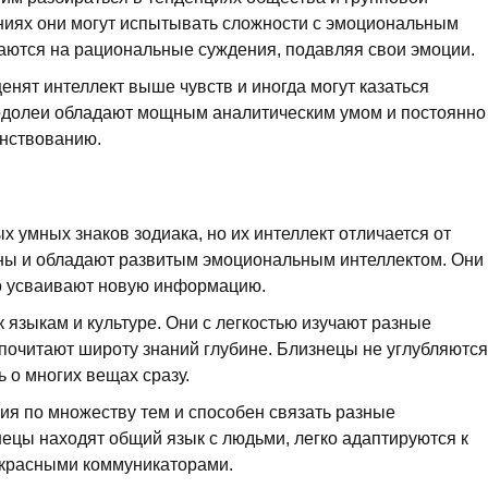
ниях они могут испытывать сложности с эмоциональным
аются на рациональные суждения, подавляя свои эмоции.
енят интеллект выше чувств и иногда могут казаться
Водолеи обладают мощным аналитическим умом и постоянно
енствованию.
х умных знаков зодиака, но их интеллект отличается от
ны и обладают развитым эмоциональным интеллектом. Они
о усваивают новую информацию.
языкам и культуре. Они с легкостью изучают разные
дпочитают широту знаний глубине. Близнецы не углубляются
ь о многих вещах сразу.
ия по множеству тем и способен связать разные
ецы находят общий язык с людьми, легко адаптируются к
екрасными коммуникаторами.