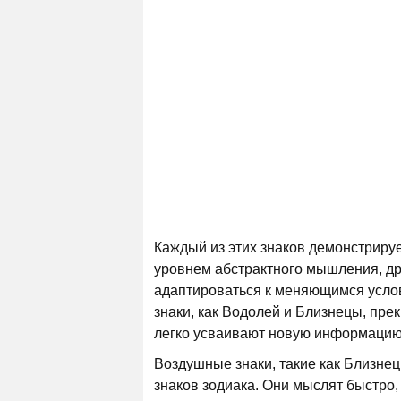
Каждый из этих знаков демонстриру
уровнем абстрактного мышления, др
адаптироваться к меняющимся услов
знаки, как Водолей и Близнецы, пр
легко усваивают новую информацию
Воздушные знаки, такие как Близне
знаков зодиака. Они мыслят быстро,