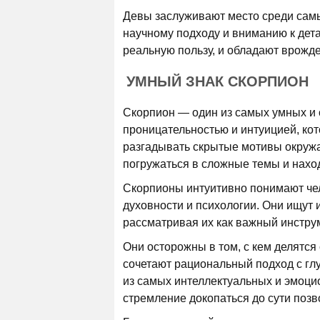
Девы заслуживают место среди самы
научному подходу и вниманию к дета
реальную пользу, и обладают врожде
УМНЫЙ ЗНАК СКОРПИОН
Скорпион — один из самых умных и 
проницательностью и интуицией, ко
разгадывать скрытые мотивы окружа
погружаться в сложные темы и нахо
Скорпионы интуитивно понимают чело
духовности и психологии. Они ищут 
рассматривая их как важный инстру
Они осторожны в том, с кем делятся
сочетают рациональный подход с гл
из самых интеллектуальных и эмоци
стремление докопаться до сути позв