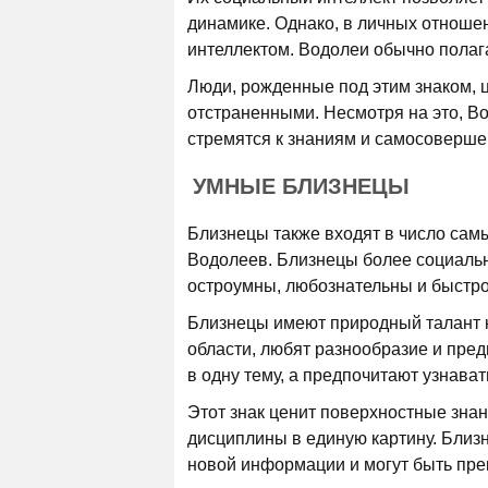
динамике. Однако, в личных отноше
интеллектом. Водолеи обычно полаг
Люди, рожденные под этим знаком, ц
отстраненными. Несмотря на это, 
стремятся к знаниям и самосоверш
УМНЫЕ БЛИЗНЕЦЫ
Близнецы также входят в число самы
Водолеев. Близнецы более социаль
остроумны, любознательны и быстр
Близнецы имеют природный талант к 
области, любят разнообразие и пре
в одну тему, а предпочитают узнават
Этот знак ценит поверхностные знан
дисциплины в единую картину. Близн
новой информации и могут быть пр