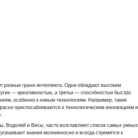
ет разные грани интеллекта. Одни обладают высоким
угие — креативностью, а третьи — способностью быстро
иям, особенно к новым технологиям. Например, такие
екрасно приспосабливаются к технологическим инновациям и
.
цы, Водолей и Весы, часто возглавляют список самых умных
 усваивают знания молниеносно и всегда стремятся к