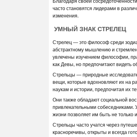
Благодаря своей сосредоточенност
часто становятся лидерами в различ
изменения.
УМНЫЙ ЗНАК СТРЕЛЕЦ
Стрелец — это философ среди зодиа
абстрактному мышлению и стремлени
увлечены изучением философии, прав
как Девы, но предпочитают видеть 
Стрельцы — природные исследовател
вещи, которые вдохновляют их на р
наукам и истории, предпочитая их т
Они также обладают социальной вос
привлекательными собеседниками. У
жизни позволяет им быть не только 
Стрельцы часто учатся через путеш
красноречивы, открыты и всегда го