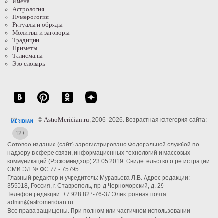
Имена
Астрология
Нумерология
Ритуалы и обряды
Молитвы и заговоры
Традиции
Приметы
Талисманы
Эзо словарь
AstroMeridian.ru
©
, 2006–2026. Возрастная категория сайта:
12+
Сетевое издание (сайт) зарегистрировано Федеральной службой по
надзору в сфере связи, информационных технологий и массовых
коммуникаций (Роскомнадзор) 23.05.2019. Свидетельство о регистрации
СМИ ЭЛ № ФС 77 - 75795
Главный редактор и учредитель: Муравьева Л.В. Адрес редакции:
355018, Россия, г. Ставрополь, пр-д Черноморский, д. 29
Телефон редакции: +7 928 827-76-37 Электронная почта:
admin@astromeridian.ru
Все права защищены. При полном или частичном использовании