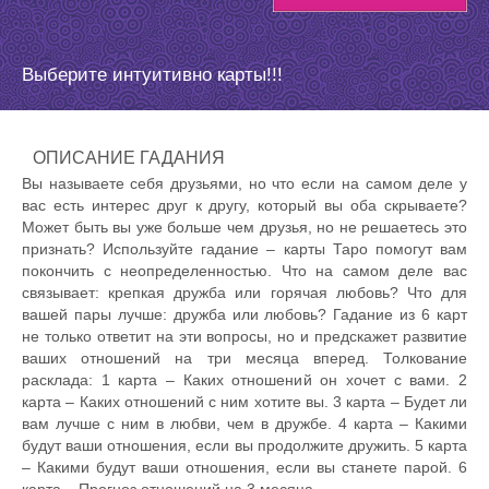
Выберите интуитивно карты!!!
ОПИСАНИЕ ГАДАНИЯ
Вы называете себя друзьями, но что если на самом деле у
вас есть интерес друг к другу, который вы оба скрываете?
Может быть вы уже больше чем друзья, но не решаетесь это
признать? Используйте гадание – карты Таро помогут вам
покончить с неопределенностью. Что на самом деле вас
связывает: крепкая дружба или горячая любовь? Что для
вашей пары лучше: дружба или любовь? Гадание из 6 карт
не только ответит на эти вопросы, но и предскажет развитие
ваших отношений на три месяца вперед. Толкование
расклада: 1 карта – Каких отношений он хочет с вами. 2
карта – Каких отношений с ним хотите вы. 3 карта – Будет ли
вам лучше с ним в любви, чем в дружбе. 4 карта – Какими
будут ваши отношения, если вы продолжите дружить. 5 карта
– Какими будут ваши отношения, если вы станете парой. 6
карта – Прогноз отношений на 3 месяца.