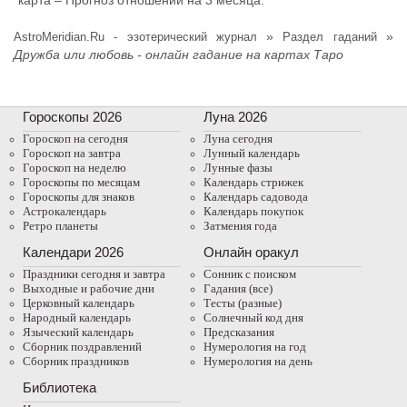
»
»
AstroMeridian.Ru - эзотерический журнал
Раздел гаданий
Дружба или любовь - онлайн гадание на картах Таро
Гороскопы 2026
Луна 2026
Гороскоп на сегодня
Луна сегодня
Гороскоп на завтра
Лунный календарь
Гороскоп на неделю
Лунные фазы
Гороскопы по месяцам
Календарь стрижек
Гороскопы для знаков
Календарь садовода
Астрокалендарь
Календарь покупок
Ретро планеты
Затмения года
Календари 2026
Онлайн оракул
Праздники сегодня и завтра
Cонник с поиском
Выходные и рабочие дни
Гадания (все)
Церковный календарь
Тесты (разные)
Народный календарь
Солнечный код дня
Языческий календарь
Предсказания
Сборник поздравлений
Нумерология на год
Сборник праздников
Нумерология на день
Библиотека