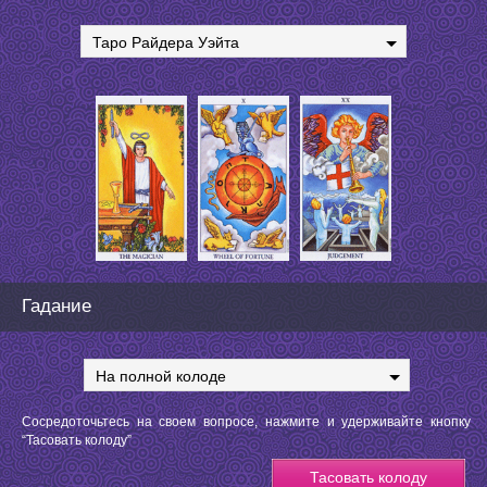
Таро Райдера Уэйта
Гадание
На полной колоде
Сосредоточьтесь на своем вопросе, нажмите и удерживайте кнопку
“Тасовать колоду”
Тасовать колоду