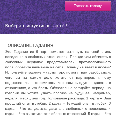
Тасовать колоду
Выберите интуитивно карты!!!
ОПИСАНИЕ ГАДАНИЯ
Это Гадание из 6 карт поможет взглянуть на свой стиль
поведения в любовных отношениях. Прежде чем обвинять в
любовных неудачах представителей противоположного
пола, обратите внимание на себя. Почему не везет в любви?
Используйте гадание – карты Таро помогут вам разобраться,
чего вы на самом деле хотите от партнеров, к чему
подсознательно стремитесь, что вам следует отдавать в
отношениях, а что брать. Обязательно загадайте период, на
который вы хотите узнать прогноз на будущее: например,
неделя, месяц или год. Толкование расклада: 1 карта – Ваш
прошлый опыт в любви. 2 карта – Текущий опыт в любви. 3
карта – Что вы должны давать в любовных отношениях. 4
карта – Что вы хотите от любовных отношений. 5 карта – Что