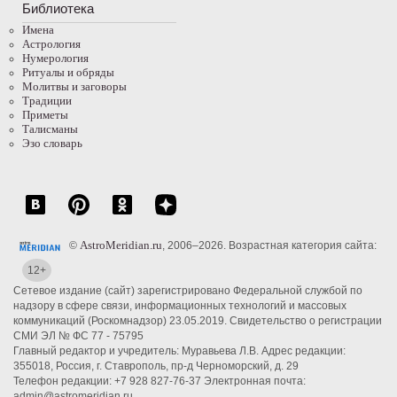
Библиотека
Имена
Астрология
Нумерология
Ритуалы и обряды
Молитвы и заговоры
Традиции
Приметы
Талисманы
Эзо словарь
AstroMeridian.ru
©
, 2006–2026. Возрастная категория сайта:
12+
Сетевое издание (сайт) зарегистрировано Федеральной службой по
надзору в сфере связи, информационных технологий и массовых
коммуникаций (Роскомнадзор) 23.05.2019. Свидетельство о регистрации
СМИ ЭЛ № ФС 77 - 75795
Главный редактор и учредитель: Муравьева Л.В. Адрес редакции:
355018, Россия, г. Ставрополь, пр-д Черноморский, д. 29
Телефон редакции: +7 928 827-76-37 Электронная почта:
admin@astromeridian.ru