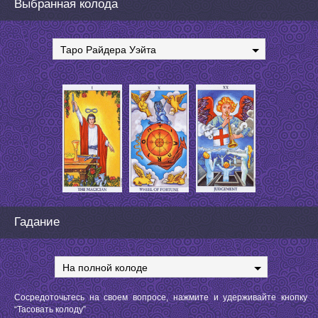
Выбранная колода
Таро Райдера Уэйта
Гадание
На полной колоде
Сосредоточьтесь на своем вопросе, нажмите и удерживайте кнопку
“Тасовать колоду”