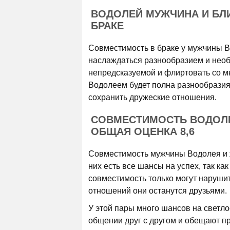
ВОДОЛЕЙ МУЖЧИНА И БЛ
БРАКЕ
Совместимость в браке у мужчины В
наслаждаться разнообразием и не
непредсказуемой и флиртовать со мн
Водолеем будет полна разнообразия 
сохранить дружеские отношения.
СОВМЕСТИМОСТЬ ВОДОЛ
ОБЩАЯ ОЦЕНКА 8,6
Совместимость мужчины Водолея и ж
них есть все шансы на успех, так ка
совместимость только могут наруши
отношений они останутся друзьями.
У этой пары много шансов на светл
общении друг с другом и обещают п