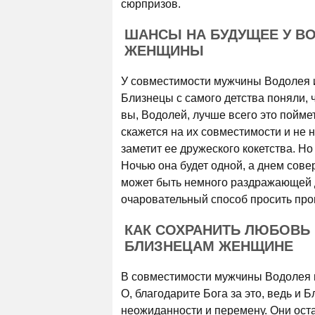
сюрпризов.
ШАНСЫ НА БУДУЩЕЕ У В
ЖЕНЩИНЫ
У совместимости мужчины Водолея 
Близнецы с самого детства поняли, ч
вы, Водолей, лучше всего это пойме
скажется на их совместимости и не 
заметит ее дружеского кокетства. Н
Ночью она будет одной, а днем сов
может быть немного раздражающей д
очаровательный способ просить про
КАК СОХРАНИТЬ ЛЮБОВЬ
БЛИЗНЕЦАМ ЖЕНЩИНЕ
В совместимости мужчины Водолея и
О, благодарите Бога за это, ведь 
неожиданности и перемену. Они оста