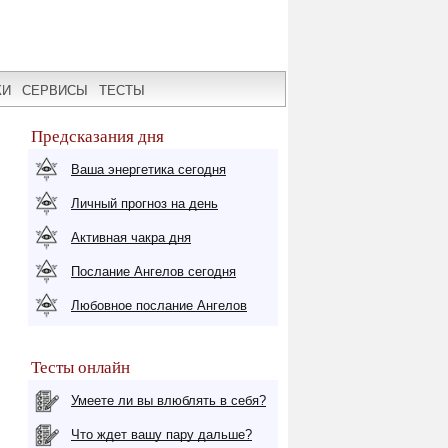
КИ
СЕРВИСЫ
ТЕСТЫ
Предсказания дня
Ваша энергетика сегодня
Личный прогноз на день
Активная чакра дня
Послание Ангелов сегодня
Любовное послание Ангелов
Тесты онлайн
Умеете ли вы влюблять в себя?
Что ждет вашу пару дальше?