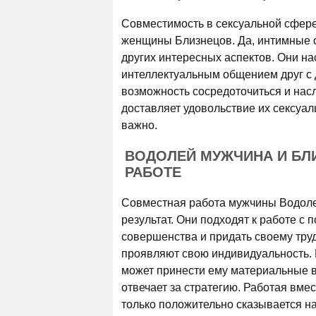
Совместимость в сексуальной сфере
женщины Близнецов. Да, интимные о
других интересных аспектов. Они на
интеллектуальным общением друг с 
возможность сосредоточиться и нас
доставляет удовольствие их сексуаль
важно.
ВОДОЛЕЙ МУЖЧИНА И БЛ
РАБОТЕ
Совместная работа мужчины Водол
результат. Они подходят к работе с
совершенства и придать своему тру
проявляют свою индивидуальность. 
может принести ему материальные 
отвечает за стратегию. Работая вме
только положительно сказывается на