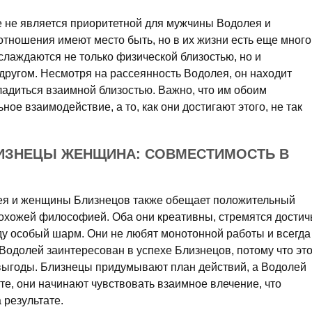
 не является приоритетной для мужчины Водолея и
тношения имеют место быть, но в их жизни есть еще много
слаждаются не только физической близостью, но и
другом. Несмотря на рассеянность Водолея, он находит
ладиться взаимной близостью. Важно, что им обоим
ное взаимодействие, а то, как они достигают этого, не так
ИЗНЕЦЫ ЖЕНЩИНА: СОВМЕСТИМОСТЬ В
ея и женщины Близнецов также обещает положительный
 похожей философией. Оба они креативны, стремятся достич
ду особый шарм. Они не любят монотонной работы и всегда
Водолей заинтересован в успехе Близнецов, потому что эт
выгоды. Близнецы придумывают план действий, а Водолей
сте, они начинают чувствовать взаимное влечение, что
 результате.