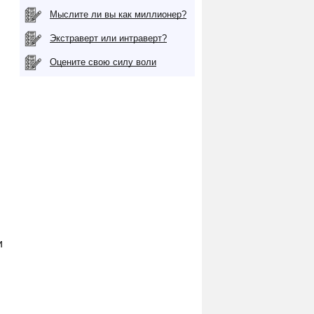
Мыслите ли вы как миллионер?
Экстраверт или интраверт?
Оцените свою силу воли
и