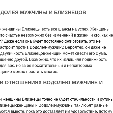
ОДОЛЕЯ МУЖЧИНЫ И БЛИЗНЕЦОВ
и женщины Близнецы есть все шансы на успех. Женщины
то счастье невозможно без изменений в жизни, и кто, как не
т? Даже если она будет постоянно флиртовать, это не
настроит против Водолея-мужчину. Вероятно, он даже не
о двуличность Близнецов-женщин может свести его с ума.
ершенно другой. Возможно, что их излишняя подвижность
ля вас, но за ее восхитительный и неповторимо
щение можно простить многое.
 В ОТНОШЕНИЯХ ВОДОЛЕЮ МУЖЧИНЕ И
 женщины Близнецы точно не будет стабильности и рутины
и Близнецы-женщины и Водолеи-мужчины так любят разные
ются вместе, пока это доставляет им удовольствие, потому