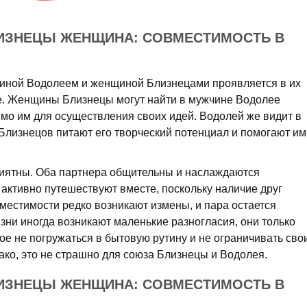
ИЗНЕЦЫ ЖЕНЩИНА: СОВМЕСТИМОСТЬ В
иной Водолеем и женщиной Близнецами проявляется в их
е. Женщины Близнецы могут найти в мужчине Водолее
имо им для осуществления своих идей. Водолей же видит в
 Близнецов питают его творческий потенциал и помогают им
риятны. Оба партнера общительны и наслаждаются
активно путешествуют вместе, поскольку наличие друг
овместимости редко возникают измены, и пара остается
изни иногда возникают маленькие разногласия, они только
ое не погружаться в бытовую рутину и не ограничивать сво
ако, это не страшно для союза Близнецы и Водолея.
ИЗНЕЦЫ ЖЕНЩИНА: СОВМЕСТИМОСТЬ В