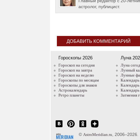
Главный редактор с 20-летним
астролог, публицист.
ДОБАВИТЬ КОММЕНТАРИЙ
Гороскопы 2026
Луна 20
Гороскоп на сегодня
Луна сего
Гороскоп на завтра
Лунный ка
Гороскоп на неделю
Лунные ф
Гороскопы по месяцам
Календарь
Гороскопы для знаков
Календарь
Астрокалендарь
Календарь
Ретро планеты
Затмения 
©
, 2006–2026.
AstroMeridian.ru