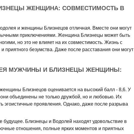
ИЗНЕЦЫ ЖЕНЩИНА: СОВМЕСТИМОСТЬ В
одолея и женщины Близнецов отличная. Вместе они могут
обычными приключениями. Женщина Близнецы может быть
огими, но это не влияет на их совместимость. Жизнь с
и приятного безумства. Даже после расставания они могут
ЕЯ МУЖЧИНЫ И БЛИЗНЕЦЫ ЖЕНЩИНЫ:
енщины Близнецов оценивается на высокий балл - 8,6. У
к они объединены не только дружбой, но и любовью. Их
ть эгоистичные проявления. Однако, даже после разрыва
ое будущее. Близнецы и Водолей находят удовольствие в
рочные отношения, полные ярких моментов и приятных