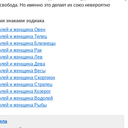
 свобода. Но именно это делает их союз невероятно
ми знаками зодиака
олей и женщина Овен
лей и женщина Телец
олей и женщина Близнецы
лей и женщина Рак
олей и женщина Лев
олей и женщина Дева
олей и женщина Весы
олей и женщина Скорпион
олей и женщина Стрелец
лей и женщина Козерог
олей и женщина Водолей
олей и женщина Рыбы
ила