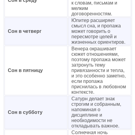
Сон в среду
к словам, письмам и
мелким
договоренностям.
Юпитер расширяет
смысл сна, и пропажа
Сон в четверг
может говорить о
пересмотре целей и
жизненных ориентиров.
Венера окрашивает
сюжет отношениями,
поэтому пропажа может
затронуть тему
Сон в пятницу
привязанности и тепла,
и это особенно заметно,
если пропажа
приснилась в любовном
контексте.
Сатурн делает знак
строгим и собранным,
напоминая о
Сон в субботу
дисциплине и
необходимости не
откладывать важное.
Солнечная ночь