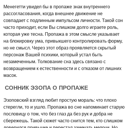
Менегетти увидел бы в пропаже знак внутреннего
рассогласования, когда внешнее движение не
совпадает с подлинным импульсом личности. Такой сон
часто приходит, если Вы слишком долго играете роль,
которая уже тесна. Пропажа в этом смысле указывает
на блокировку ума, привыкшего контролировать форму,
но не смысл. Через этот образ проявляется скрытый
персонаж Вашей психики, который устал быть
незамеченным. Толкование сна здесь связано с
возвращением к естественности и с отказом от лишних
масок.
СОННИК ЭЗОПА О ПРОПАЖЕ
Эзоповский взгляд любит простую мораль: что плохо
стерегли, то и ушло. Пропажа во сне напоминает старую
пословицу о том, что без глаз да без рук и добра не
сбережешь. Такой сюжет часто снится тем, кто слишком
доверился привычке и перестал замечать мелочи. Но