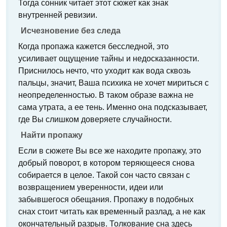
Тогда сонник читает этот сюжет как знак
внутренней ревизии.
Исчезновение без следа
Когда пропажа кажется бесследной, это
усиливает ощущение тайны и недосказанности.
Приснилось нечто, что уходит как вода сквозь
пальцы, значит, Ваша психика не хочет мириться с
неопределенностью. В таком образе важна не
сама утрата, а ее тень. Именно она подсказывает,
где Вы слишком доверяете случайности.
Найти пропажу
Если в сюжете Вы все же находите пропажу, это
добрый поворот, в котором теряющееся снова
собирается в целое. Такой сон часто связан с
возвращением уверенности, идеи или
забывшегося обещания. Пропажу в подобных
снах стоит читать как временный разлад, а не как
окончательный разрыв. Толкование сна здесь