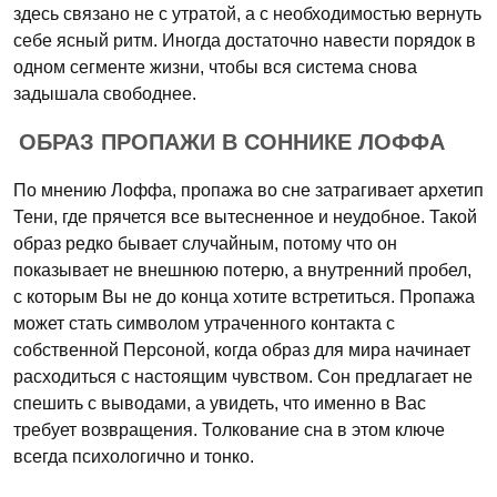
здесь связано не с утратой, а с необходимостью вернуть
себе ясный ритм. Иногда достаточно навести порядок в
одном сегменте жизни, чтобы вся система снова
задышала свободнее.
ОБРАЗ ПРОПАЖИ В СОННИКЕ ЛОФФА
По мнению Лоффа, пропажа во сне затрагивает архетип
Тени, где прячется все вытесненное и неудобное. Такой
образ редко бывает случайным, потому что он
показывает не внешнюю потерю, а внутренний пробел,
с которым Вы не до конца хотите встретиться. Пропажа
может стать символом утраченного контакта с
собственной Персоной, когда образ для мира начинает
расходиться с настоящим чувством. Сон предлагает не
спешить с выводами, а увидеть, что именно в Вас
требует возвращения. Толкование сна в этом ключе
всегда психологично и тонко.