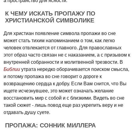
а пространство для ясности.
К ЧЕМУ ИСКАТЬ ПРОПАЖУ ПО
ХРИСТИАНСКОЙ СИМВОЛИКЕ
Для христиан появление символа пропажи во сне
может стать тихим напоминанием о том, как легко
человек отвлекается от главного. Для православных
этот образ часто связан не с наказанием, а с призывом к
внутренней собранности и молитвенной трезвости. В
Библии
утрата нередко оборачивается поиском смысла,
и потому пропажа во сне говорит о дороге к
возвращению сердца к добру. Если Вам снится, что Вы
ищете исчезнувшее, это может означать желание
восстановить мир с собой и с близкими. Видеть во сне
такой сюжет - лишь повод еще раз укрепить веру и не
отдавать душу суете.
ПРОПАЖА: СОННИК МИЛЛЕРА