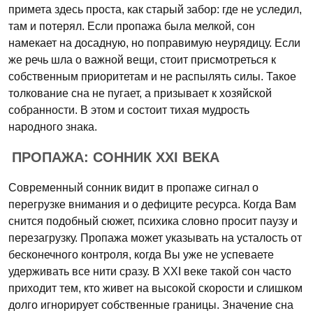
примета здесь проста, как старый забор: где не уследил,
там и потерял. Если пропажа была мелкой, сон
намекает на досадную, но поправимую неурядицу. Если
же речь шла о важной вещи, стоит присмотреться к
собственным приоритетам и не распылять силы. Такое
толкование сна не пугает, а призывает к хозяйской
собранности. В этом и состоит тихая мудрость
народного знака.
ПРОПАЖА: СОННИК XXI ВЕКА
Современный сонник видит в пропаже сигнал о
перегрузке внимания и о дефиците ресурса. Когда Вам
снится подобный сюжет, психика словно просит паузу и
перезагрузку. Пропажа может указывать на усталость от
бесконечного контроля, когда Вы уже не успеваете
удерживать все нити сразу. В XXI веке такой сон часто
приходит тем, кто живет на высокой скорости и слишком
долго игнорирует собственные границы. Значение сна