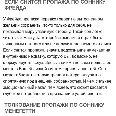
ЕСЛИ СНИТСЯ ПРОПАЖА ПО СОННИКУ
ФРЕЙДА
У Фрейда пропажа нередко говорит о вытесненном
желании сохранить что-то только для себя, не
показывая миру уязвимую сторону. Такой сон легко
читать как маску, за которой скрывается страх быть
лишенным важного или не получить желаемого отклика.
Если снится пропажа, значит, подсознание намекает на
внутреннюю нехватку, которую Вы, возможно, не
формулируете вслух. Здесь значима не сама вещь, а ее
место в Вашей личной системе привязанностей. Сон
может обнажать старую тревогу потери, аккуратно
спрятанную под внешней собранностью. И чем сильнее
эмоциональный накал, тем яснее, что сюжет касается
глубокой потребности в признании и устойчивости.
ТОЛКОВАНИЕ ПРОПАЖИ ПО СОННИКУ
МЕНЕГЕТТИ