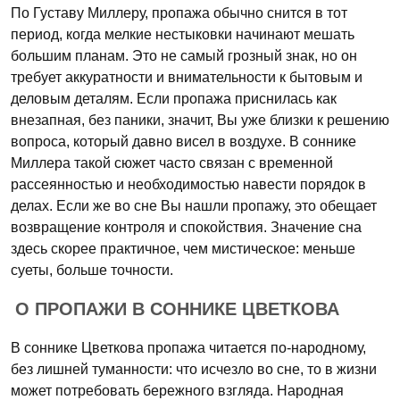
По Густаву Миллеру, пропажа обычно снится в тот
период, когда мелкие нестыковки начинают мешать
большим планам. Это не самый грозный знак, но он
требует аккуратности и внимательности к бытовым и
деловым деталям. Если пропажа приснилась как
внезапная, без паники, значит, Вы уже близки к решению
вопроса, который давно висел в воздухе. В соннике
Миллера такой сюжет часто связан с временной
рассеянностью и необходимостью навести порядок в
делах. Если же во сне Вы нашли пропажу, это обещает
возвращение контроля и спокойствия. Значение сна
здесь скорее практичное, чем мистическое: меньше
суеты, больше точности.
О ПРОПАЖИ В СОННИКЕ ЦВЕТКОВА
В соннике Цветкова пропажа читается по-народному,
без лишней туманности: что исчезло во сне, то в жизни
может потребовать бережного взгляда. Народная