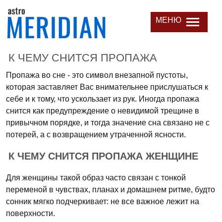
МЕНЮ
К ЧЕМУ СНИТСЯ ПРОПАЖА
Пропажа во сне - это символ внезапной пустоты,
которая заставляет Вас внимательнее прислушаться к
себе и к тому, что ускользает из рук. Иногда пропажа
снится как предупреждение о невидимой трещине в
привычном порядке, и тогда значение сна связано не с
потерей, а с возвращением утраченной ясности.
К ЧЕМУ СНИТСЯ ПРОПАЖА ЖЕНЩИНЕ
Для женщины такой образ часто связан с тонкой
переменой в чувствах, планах и домашнем ритме, будто
сонник мягко подчеркивает: не все важное лежит на
поверхности.