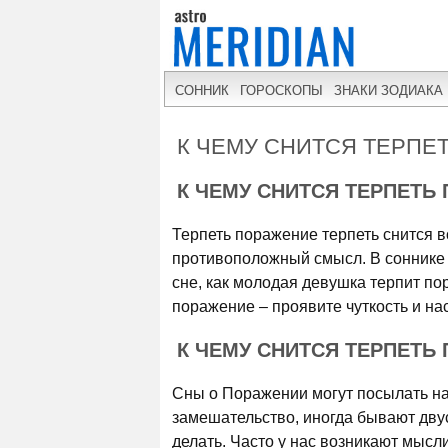
СОННИК
ГОРОСКОПЫ
ЗНАКИ ЗОДИАКА
К ЧЕМУ СНИТСЯ ТЕРПЕ
К ЧЕМУ СНИТСЯ ТЕРПЕТЬ
Терпеть поражение терпеть снится в
противоположный смысл. В соннике г
сне, как молодая девушка терпит по
поражение – проявите чуткость и на
К ЧЕМУ СНИТСЯ ТЕРПЕТЬ
Сны о Поражении могут посылать на
замешательство, иногда бывают дву
делать. Часто у нас возникают мысл