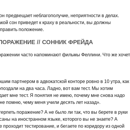
он предвещает неблагополучие, неприятности в делах.
кой сон приведет к краху в реальности, вы должны
справить положение.
ПОРАЖЕНИЕ // СОННИК ФРЕЙДА
поражении часто напоминают фильмы Феллини. Что же хочет
ршим партнером в адвокатской конторе ровно в 10 утра, как
поздали на два часа. Ладно, вот вам тест. Мы хотим
дает мне тест. Я понятия не имею, почему мне снова надо
е не помню, чему меня учили десять лет назад».
ерпеть поражение? А не было ли так, что вы берете в руки
исаны на иностранном языке, которого вы не знаете? А
е проходит тестирование, и бегаете по коридору из одной