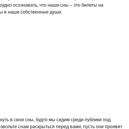
рудно осознавать, что наши сны – это билеты на
ы в наши собственные души.
уть в свои сны, будто мы сидим среди публики под
звольте снам раскрыться перед вами, пусть они проявят