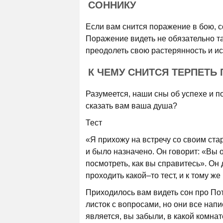
СОННИКУ
Если вам снится поражение в бою, с
Поражение видеть не обязательно та
преодолеть свою растерянность и и
К ЧЕМУ СНИТСЯ ТЕРПЕТЬ 
Разумеется, наши сны об успехе и 
сказать вам ваша душа?
Тест
«Я прихожу на встречу со своим ста
и было назначено. Он говорит: «Вы о
посмотреть, как вы справитесь». Он 
проходить какой–то тест, и к тому ж
Приходилось вам видеть сон про Пот
листок с вопросами, но они все нап
является, вы забыли, в какой комнат