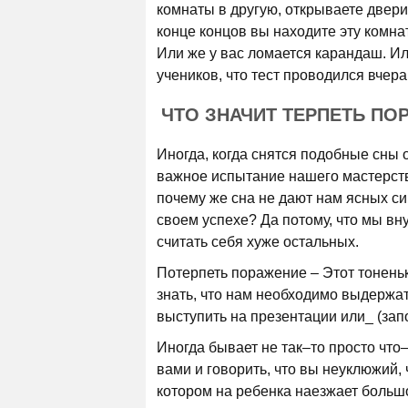
комнаты в другую, открываете двери,
конце концов вы находите эту комнат
Или же у вас ломается карандаш. Ил
учеников, что тест проводился вчер
ЧТО ЗНАЧИТ ТЕРПЕТЬ ПО
Иногда, когда снятся подобные сны 
важное испытание нашего мастерств
почему же сна не дают нам ясных си
своем успехе? Да потому, что мы вн
считать себя хуже остальных.
Потерпеть поражение – Этот тоненьк
знать, что нам необходимо выдержат
выступить на презентации или_ (запо
Иногда бывает не так–то просто что
вами и говорить, что вы неуклюжий, 
котором на ребенка наезжает больш