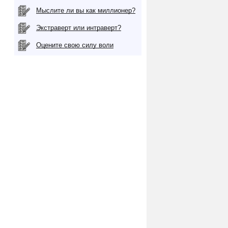
Мыслите ли вы как миллионер?
Экстраверт или интраверт?
Оцените свою силу воли