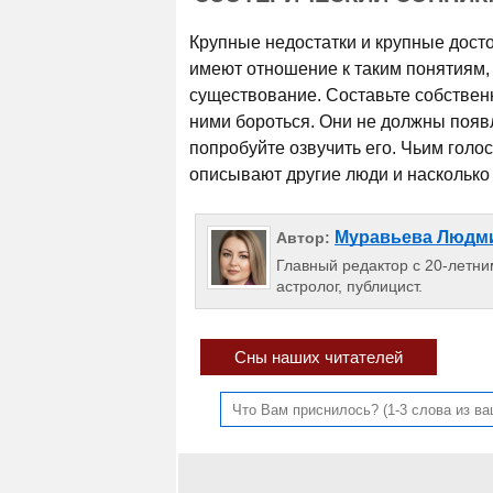
Крупные недостатки и крупные дост
имеют отношение к таким понятиям, 
существование. Составьте собствен
ними бороться. Они не должны появл
попробуйте озвучить его. Чьим голос
описывают другие люди и насколько 
Муравьева Людм
Автор:
Главный редактор с 20-летним
астролог, публицист.
Сны наших читателей