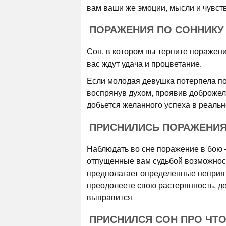
вам ваши же эмоции, мысли и чувств
ПОРАЖЕНИЯ ПО СОННИКУ
Сон, в котором вы терпите поражен
вас ждут удача и процветание.
Если молодая девушка потерпела пор
воспрянув духом, проявив доброжела
добьется желанного успеха в реальн
ПРИСНИЛИСЬ ПОРАЖЕНИЯ 
Наблюдать во сне поражение в бою –
отпущенные вам судьбой возможност
предполагает определенные неприятн
преодолеете свою растерянность, д
выправится
ПРИСНИЛСЯ СОН ПРО ЧТ