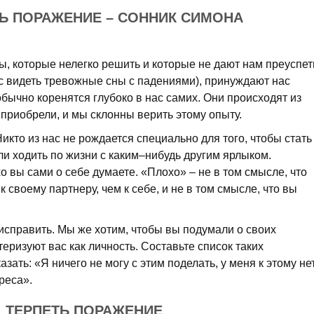
Ь ПОРАЖЕНИЕ – СОННИК СИМОНА
 которые нелегко решить и которые не дают нам преуспет
с видеть тревожные сны с падениями), принуждают нас
 обычно коренятся глубоко в нас самих. Они происходят из
 приобрели, и мы склонны верить этому опыту.
икто из нас не рождается специально для того, чтобы стать
и ходить по жизни с каким–нибудь другим ярлыком.
о вы сами о себе думаете. «Плохо» – не в том смысле, что
своему партнеру, чем к себе, и не в том смысле, что вы
исправить. Мы же хотим, чтобы вы подумали о своих
еризуют вас как личность. Составьте список таких
зать: «Я ничего не могу с этим поделать, у меня к этому не
реса».
 ТЕРПЕТЬ ПОРАЖЕНИЕ