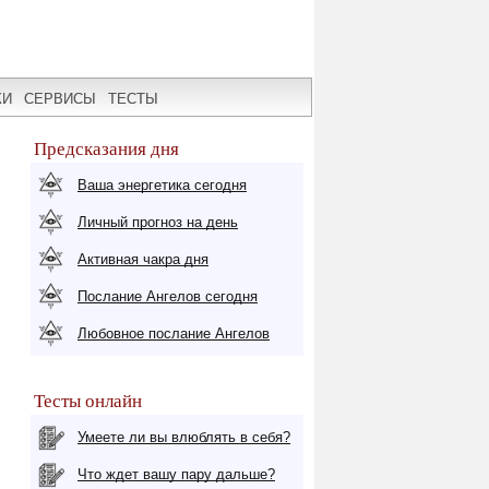
КИ
СЕРВИСЫ
ТЕСТЫ
Предсказания дня
Ваша энергетика сегодня
Личный прогноз на день
Активная чакра дня
Послание Ангелов сегодня
Любовное послание Ангелов
Тесты онлайн
Умеете ли вы влюблять в себя?
Что ждет вашу пару дальше?