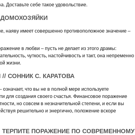
а. Доставьте себе такое удовольствие.
 ДОМОХОЗЯЙКИ
ие, наяву имеет совершенно противоположное значение –
ажение в любви – пусть не делает из этого драмы:
тельность, чуткость, настойчивость и такт, она непременно
ой жизни.
// СОННИК С. КАРАТОВА
 означает, что вы не в полной мере используете
и для создания своего счастья. Финансовое поражение
ости, но совсем в незначительной степени, и если вы
ействуя решительно и энергично, положение вскоре
О ТЕРПИТЕ ПОРАЖЕНИЕ ПО СОВРЕМЕННОМУ