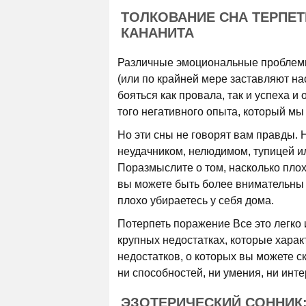
ТОЛКОВАНИЕ СНА ТЕРПЕТ
КАНАНИТА
Различные эмоциональные проблемы,
(или по крайней мере заставляют на
бояться как провала, так и успеха и
того негативного опыта, который мы
Но эти сны не говорят вам правды. Н
неудачником, нелюдимом, тупицей ил
Поразмыслите о том, насколько плох
вы можете быть более внимательны к 
плохо убираетесь у себя дома.
Потерпеть поражение Все это легко 
крупных недостатках, которые характ
недостатков, о которых вы можете ска
ни способностей, ни умения, ни инте
ЭЗОТЕРИЧЕСКИЙ СОННИК: