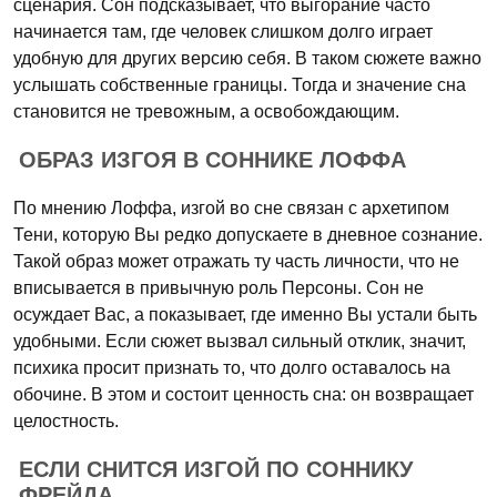
сценария. Сон подсказывает, что выгорание часто
начинается там, где человек слишком долго играет
удобную для других версию себя. В таком сюжете важно
услышать собственные границы. Тогда и значение сна
становится не тревожным, а освобождающим.
ОБРАЗ ИЗГОЯ В СОННИКЕ ЛОФФА
По мнению Лоффа, изгой во сне связан с архетипом
Тени, которую Вы редко допускаете в дневное сознание.
Такой образ может отражать ту часть личности, что не
вписывается в привычную роль Персоны. Сон не
осуждает Вас, а показывает, где именно Вы устали быть
удобными. Если сюжет вызвал сильный отклик, значит,
психика просит признать то, что долго оставалось на
обочине. В этом и состоит ценность сна: он возвращает
целостность.
ЕСЛИ СНИТСЯ ИЗГОЙ ПО СОННИКУ
ФРЕЙДА