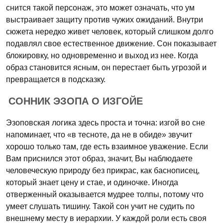
снится такой персонаж, это может означать, что ум
выстраивает защиту против чужих ожиданий. Внутри
сюжета нередко живет человек, который слишком долго
подавлял свое естественное движение. Сон показывает
блокировку, но одновременно и выход из нее. Когда
образ становится ясным, он перестает быть угрозой и
превращается в подсказку.
СОННИК ЭЗОПА О ИЗГОЙЕ
Эзоповская логика здесь проста и точна: изгой во сне
напоминает, что «в тесноте, да не в обиде» звучит
хорошо только там, где есть взаимное уважение. Если
Вам приснился этот образ, значит, Вы наблюдаете
человеческую природу без прикрас, как баснописец,
который знает цену и стае, и одиночке. Иногда
отверженный оказывается мудрее толпы, потому что
умеет слушать тишину. Такой сон учит не судить по
внешнему месту в иерархии. У каждой роли есть своя