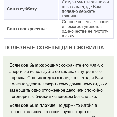
Сатурн учит терпению и
показывает, где Вам
Сон в субботу
полезно держать
границы.
Солнце освещает сюжет
и помогает увидеть в
Сон в воскресенье
одиночестве не пустоту,
а силу.
ПОЛЕЗНЫЕ СОВЕТЫ ДЛЯ СНОВИДЦА
Если сон был хорошим:
сохраните его мягкую
энергию и используйте ее как знак внутреннего
порядка. Сонник подсказывает, что сегодня Вам
полезно уделить вечер тихому домашнему отдыху,
завершить одно отложенное дело или спокойно
поговорить с близким человеком без спешки.
Если сон был плохим:
не держите изгойя в
голове как тяжелый сюжет, лучше коротко