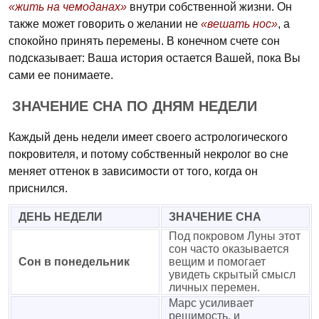
«жить на чемоданах»
внутри собственной жизни. Он
также может говорить о желании не
«вешать нос»
, а
спокойно принять перемены. В конечном счете сон
подсказывает: Ваша история остается Вашей, пока Вы
сами ее понимаете.
ЗНАЧЕНИЕ СНА ПО ДНЯМ НЕДЕЛИ
Каждый день недели имеет своего астрологического
покровителя, и потому собственный некролог во сне
меняет оттенок в зависимости от того, когда он
приснился.
ДЕНЬ НЕДЕЛИ
ЗНАЧЕНИЕ СНА
Под покровом Луны этот
сон часто оказывается
Сон в понедельник
вещим и помогает
увидеть скрытый смысл
личных перемен.
Марс усиливает
решимость, и