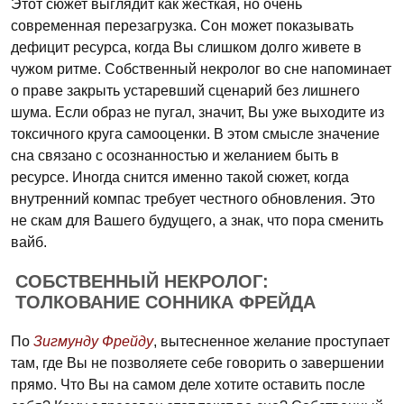
Этот сюжет выглядит как жесткая, но очень
современная перезагрузка. Сон может показывать
дефицит ресурса, когда Вы слишком долго живете в
чужом ритме. Собственный некролог во сне напоминает
о праве закрыть устаревший сценарий без лишнего
шума. Если образ не пугал, значит, Вы уже выходите из
токсичного круга самооценки. В этом смысле значение
сна связано с осознанностью и желанием быть в
ресурсе. Иногда снится именно такой сюжет, когда
внутренний компас требует честного обновления. Это
не скам для Вашего будущего, а знак, что пора сменить
вайб.
СОБСТВЕННЫЙ НЕКРОЛОГ:
ТОЛКОВАНИЕ СОННИКА ФРЕЙДА
По
Зигмунду Фрейду
, вытесненное желание проступает
там, где Вы не позволяете себе говорить о завершении
прямо. Что Вы на самом деле хотите оставить после