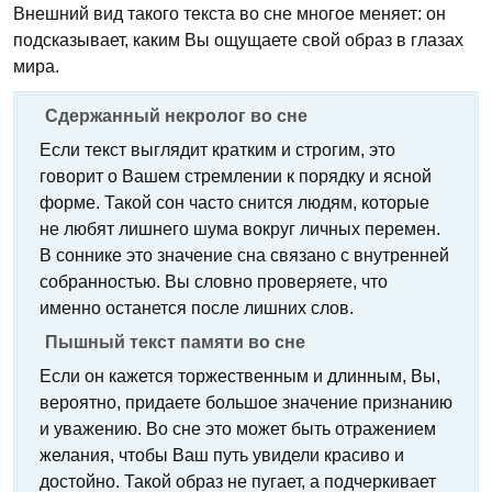
Внешний вид такого текста во сне многое меняет: он
подсказывает, каким Вы ощущаете свой образ в глазах
мира.
Сдержанный некролог во сне
Если текст выглядит кратким и строгим, это
говорит о Вашем стремлении к порядку и ясной
форме. Такой сон часто снится людям, которые
не любят лишнего шума вокруг личных перемен.
В соннике это значение сна связано с внутренней
собранностью. Вы словно проверяете, что
именно останется после лишних слов.
Пышный текст памяти во сне
Если он кажется торжественным и длинным, Вы,
вероятно, придаете большое значение признанию
и уважению. Во сне это может быть отражением
желания, чтобы Ваш путь увидели красиво и
достойно. Такой образ не пугает, а подчеркивает