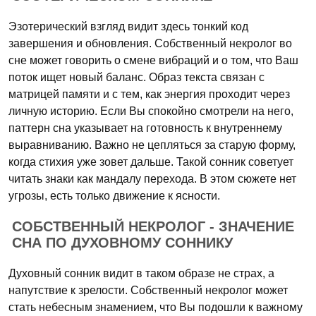
Эзотерический взгляд видит здесь тонкий код
завершения и обновления. Собственный некролог во
сне может говорить о смене вибраций и о том, что Ваш
поток ищет новый баланс. Образ текста связан с
матрицей памяти и с тем, как энергия проходит через
личную историю. Если Вы спокойно смотрели на него,
паттерн сна указывает на готовность к внутреннему
выравниванию. Важно не цепляться за старую форму,
когда стихия уже зовет дальше. Такой сонник советует
читать знаки как мандалу перехода. В этом сюжете нет
угрозы, есть только движение к ясности.
СОБСТВЕННЫЙ НЕКРОЛОГ - ЗНАЧЕНИЕ
СНА ПО ДУХОВНОМУ СОННИКУ
Духовный сонник видит в таком образе не страх, а
напутствие к зрелости. Собственный некролог может
стать небесным знамением, что Вы подошли к важному