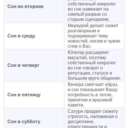
собственный некролог
Сон во вторник
во сне намекает на
смелый разрыв со
старым сценарием.
Меркурий делает сюжет
разговорным и
Сон в среду
подчеркивает тему
новостей, писем и чужих
слов о Вас.
Юпитер расширяет
масштаб, поэтому
собственный некролог
Сон в четверг
во сне говорит о
репутации, статусе и
большом круге общения.
Венера смягчает образ,
и сон показывает Вашу
Сон в пятницу
потребность в тепле,
принятии и красивой
памяти.
Сатурн придает сюжету
строгость, напоминая о
Сон в субботу
дисциплине,
ответственности и