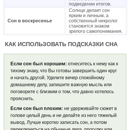
подведении итогов.
Солнце делает сон
ярким и личным, а
Сон в воскресенье
собственный некролог
становится знаком
зрелого самопонимания.
КАК ИСПОЛЬЗОВАТЬ ПОДСКАЗКИ СНА
Если сон был хорошим:
отнеситесь к нему как к
тихому знаку, что Вы готовы завершить один круг
и начать другой. Уделите вечер спокойному
домашнему делу, запишите важную мысль или
поговорите с близким о том, что давно хотелось
прояснить.
Если сон был плохим:
не удерживайте сюжет в
голове целый день и не делайте из него тяжелый
вывод. Лучше коротко записать сон, а потом
переключиться на обычные дела, прогулку или