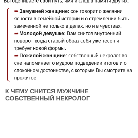
Вы оцениваете свой путь, имя и след в памяти других.
Замужней женщине:
сон говорит о желании
ясности в семейной истории и о стремлении быть
замеченной не только в делах, но и в чувствах.
Молодой девушке:
Вам снится внутренний
поворот, когда старый образ себя уже тесен и
требует новой формы.
Пожилой женщине:
собственный некролог во
сне напоминает о мудром подведении итогов и о
спокойном достоинстве, с которым Вы смотрите на
прожитое.
К ЧЕМУ СНИТСЯ МУЖЧИНЕ
СОБСТВЕННЫЙ НЕКРОЛОГ