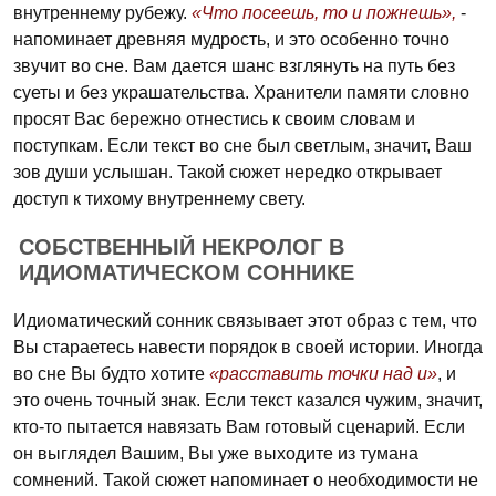
внутреннему рубежу.
«Что посеешь, то и пожнешь»,
-
напоминает древняя мудрость, и это особенно точно
звучит во сне. Вам дается шанс взглянуть на путь без
суеты и без украшательства. Хранители памяти словно
просят Вас бережно отнестись к своим словам и
поступкам. Если текст во сне был светлым, значит, Ваш
зов души услышан. Такой сюжет нередко открывает
доступ к тихому внутреннему свету.
СОБСТВЕННЫЙ НЕКРОЛОГ В
ИДИОМАТИЧЕСКОМ СОННИКЕ
Идиоматический сонник связывает этот образ с тем, что
Вы стараетесь навести порядок в своей истории. Иногда
во сне Вы будто хотите
«расставить точки над и»
, и
это очень точный знак. Если текст казался чужим, значит,
кто-то пытается навязать Вам готовый сценарий. Если
он выглядел Вашим, Вы уже выходите из тумана
сомнений. Такой сюжет напоминает о необходимости не