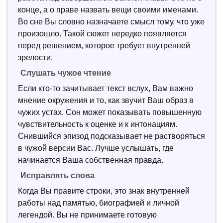
конце, а о праве назвать вещи своими именами.
Во сне Вы словно назначаете смысл тому, что уже
произошло. Такой сюжет нередко появляется
перед решением, которое требует внутренней
зрелости.
Слушать чужое чтение
Если кто-то зачитывает текст вслух, Вам важно
мнение окружения и то, как звучит Ваш образ в
чужих устах. Сон может показывать повышенную
чувствительность к оценке и к интонациям.
Снившийся эпизод подсказывает не растворяться
в чужой версии Вас. Лучше услышать, где
начинается Ваша собственная правда.
Исправлять слова
Когда Вы правите строки, это знак внутренней
работы над памятью, биографией и личной
легендой. Вы не принимаете готовую