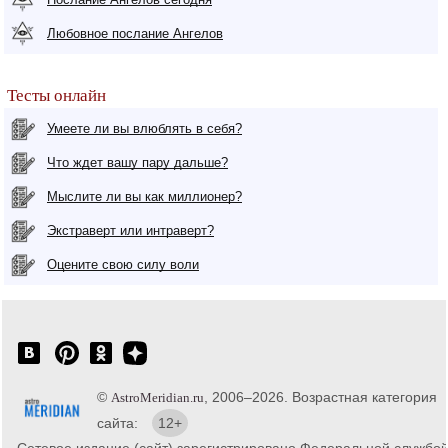
Любовное послание Ангелов
Тесты онлайн
Умеете ли вы влюблять в себя?
Что ждет вашу пару дальше?
Мыслите ли вы как миллионер?
Экстраверт или интраверт?
Оцените свою силу воли
©
, 2006–2026. Возрастная категория
AstroMeridian.ru
сайта:
12+
Сетевое издание (сайт) зарегистрировано Федеральной службо