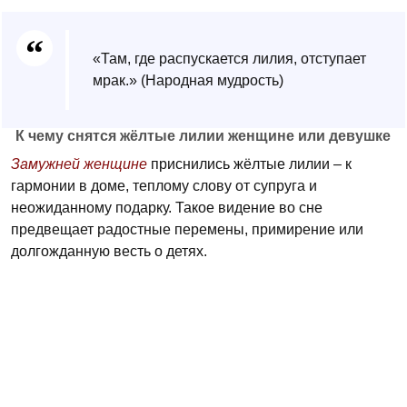
«Там, где распускается лилия, отступает
мрак.» (Народная мудрость)
К чему снятся жёлтые лилии женщине или девушке
Замужней женщине
приснились жёлтые лилии – к
гармонии в доме, теплому слову от супруга и
неожиданному подарку. Такое видение во сне
предвещает радостные перемены, примирение или
долгожданную весть о детях.