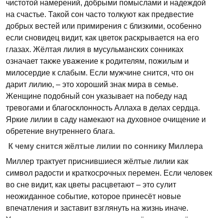
чистотой намерений, добрыми помыслами и надеждой
на счастье. Такой сон часто толкуют как предвестие
добрых вестей или примирения с близкими, особенно
если сновидец видит, как цветок раскрывается на его
глазах. Жёлтая лилия в мусульманских сонниках
означает также уважение к родителям, пожилым и
милосердие к слабым. Если мужчине снится, что он
дарит лилию, – это хороший знак мира в семье.
Женщине подобный сон указывает на победу над
тревогами и благосклонность Аллаха в делах сердца.
Яркие лилии в саду намекают на духовное очищение и
обретение внутреннего блага.
К чему снится жёлтые лилии по соннику Миллера
Миллер трактует приснившиеся жёлтые лилии как
символ радости и краткосрочных перемен. Если человек
во сне видит, как цветы расцветают – это сулит
неожиданное событие, которое принесёт новые
впечатления и заставит взглянуть на жизнь иначе.