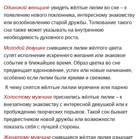
Одинокой женщине
увидеть жёлтые лилии во сне – к
появлению нового поклонника, интересному знакомству
или возобновлению старой дружбы. Толкование такого
сна также может указывать на внутреннюю
необходимость духовного роста.
Молодой девушке
снившиеся лилии жёлтого цвета
сулят исполнение искреннего желания или знаковое
событие в ближайшее время. Образ цветка во сне
предвещает вдохновение, успех или новые начинания,
особенно если лилии были яркими и свежими.
К чему снятся жёлтые лилии мужчине или парню
Холостому мужчине
приснились жёлтые лилии – к
внезапному знакомству с интересной девушкой или к
пробуждению творческих порывов. Такой сон бывает
предвестником новой дружбы или возможности
показать себя с лучшей стороны.
Женатому мужчине
снившаяся жёлтая лилия означает