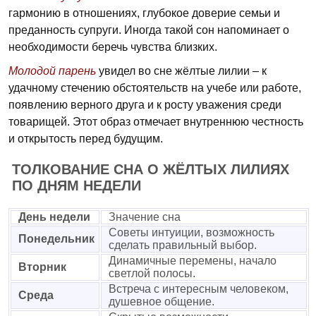
гармонию в отношениях, глубокое доверие семьи и
преданность супруги. Иногда такой сон напоминает о
необходимости беречь чувства близких.
Молодой парень
увидел во сне жёлтые лилии – к
удачному стечению обстоятельств на учебе или работе,
появлению верного друга и к росту уважения среди
товарищей. Этот образ отмечает внутреннюю честность
и открытость перед будущим.
ТОЛКОВАНИЕ СНА О ЖЁЛТЫХ ЛИЛИЯХ
ПО ДНЯМ НЕДЕЛИ
День недели
Значение сна
Советы интуиции, возможность
Понедельник
сделать правильный выбор.
Динамичные перемены, начало
Вторник
светлой полосы.
Встреча с интересным человеком,
Среда
душевное общение.