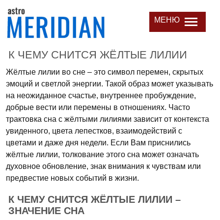
МЕНЮ
К ЧЕМУ СНИТСЯ ЖЁЛТЫЕ ЛИЛИИ
Жёлтые лилии во сне – это символ перемен, скрытых
эмоций и светлой энергии. Такой образ может указывать
на неожиданное счастье, внутреннее пробуждение,
добрые вести или перемены в отношениях. Часто
трактовка сна с жёлтыми лилиями зависит от контекста
увиденного, цвета лепестков, взаимодействий с
цветами и даже дня недели. Если Вам приснились
жёлтые лилии, толкование этого сна может означать
духовное обновление, знак внимания к чувствам или
предвестие новых событий в жизни.
К ЧЕМУ СНИТСЯ ЖЁЛТЫЕ ЛИЛИИ –
ЗНАЧЕНИЕ СНА