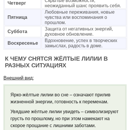
Скрытые возможности,
Четверг
неожиданный шанс проявить себя.
Любовные переживания, новые
Пятница
чувства или воспоминания о
прошлом.
Защита от негативных энергий,
Суббота
духовное обновление.
Вдохновение, успех в творческих
Воскресенье
замыслах, радость в доме.
К ЧЕМУ СНЯТСЯ ЖЁЛТЫЕ ЛИЛИИ В
РАЗНЫХ СИТУАЦИЯХ
Внешний вид:
Ярко-жёлтые лилии во сне – означают прилив
жизненной энергии, готовность к переменам.
Увядшие жёлтые лилии увидеть – символизируют
грусть по прошлому, но при этом намекают на
скорое прощание с лишними заботами.