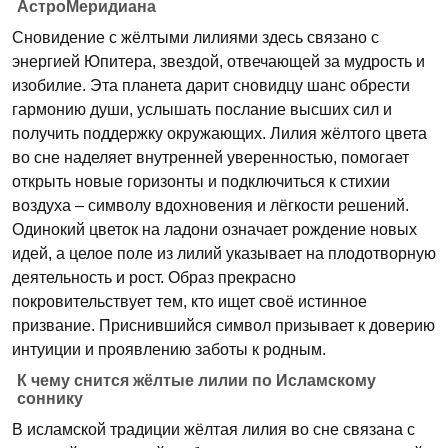
АстроМеридиана
Сновидение с жёлтыми лилиями здесь связано с
энергией Юпитера, звездой, отвечающей за мудрость и
изобилие. Эта планета дарит сновидцу шанс обрести
гармонию души, услышать послание высших сил и
получить поддержку окружающих. Лилия жёлтого цвета
во сне наделяет внутренней уверенностью, помогает
открыть новые горизонты и подключиться к стихии
воздуха – символу вдохновения и лёгкости решений.
Одинокий цветок на ладони означает рождение новых
идей, а целое поле из лилий указывает на плодотворную
деятельность и рост. Образ прекрасно
покровительствует тем, кто ищет своё истинное
призвание. Приснившийся символ призывает к доверию
интуиции и проявлению заботы к родным.
К чему снится жёлтые лилии по Исламскому
соннику
В исламской традиции жёлтая лилия во сне связана с