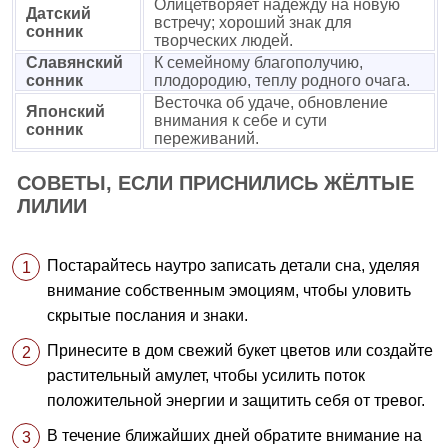
Олицетворяет надежду на новую
Датский
встречу; хороший знак для
сонник
творческих людей.
Славянский
К семейному благополучию,
сонник
плодородию, теплу родного очага.
Весточка об удаче, обновление
Японский
внимания к себе и сути
сонник
переживаний.
СОВЕТЫ, ЕСЛИ ПРИСНИЛИСЬ ЖЁЛТЫЕ
ЛИЛИИ
Постарайтесь наутро записать детали сна, уделяя
внимание собственным эмоциям, чтобы уловить
скрытые послания и знаки.
Принесите в дом свежий букет цветов или создайте
растительный амулет, чтобы усилить поток
положительной энергии и защитить себя от тревог.
В течение ближайших дней обратите внимание на