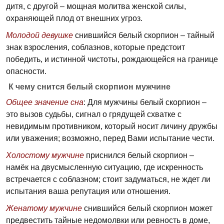
дитя, с другой – мощная молитва женской силы,
охраняющей плод от внешних угроз.
Молодой девушке
снившийся белый скорпион – тайный
знак взросления, соблазнов, которые предстоит
победить, и истинной чистоты, рождающейся на границе
опасности.
К чему снится белый скорпион мужчине
Общее значение сна
: Для мужчины белый скорпион –
это вызов судьбы, сигнал о грядущей схватке с
невидимым противником, который носит личину дружбы
или уважения; возможно, перед Вами испытание чести.
Холостому мужчине
приснился белый скорпион –
намёк на двусмысленную ситуацию, где искренность
встречается с соблазном; стоит задуматься, не ждет ли
испытания ваша репутация или отношения.
Женатому мужчине
снившийся белый скорпион может
предвестить тайные недомолвки или ревность в доме,