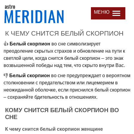
МЕНЮ
К ЧЕМУ СНИТСЯ БЕЛЫЙ СКОРПИОН
👍
Белый скорпион
во сне символизирует
преодоление скрытых страхов и обновление на пути к
светлой цели, когда снится белый скорпион – это знак
возвышенной победы над тем, что скрыто внутри Вас.
👎
Белый скорпион
во сне предупреждает о вероятном
столкновении с предательством или лицемерием в
неожиданной оболочке, если приснился белый скорпион
– сохраняйте бдительность в отношениях.
КОМУ СНИТСЯ БЕЛЫЙ СКОРПИОН ВО
СНЕ
К чему снится белый скорпион женщине