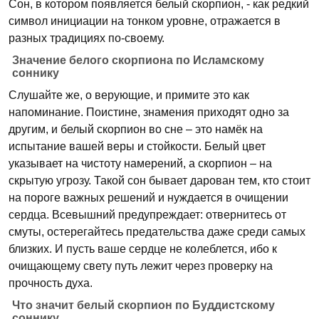
Сон, в котором появляется белый скорпион, - как редкий
символ инициации на тонком уровне, отражается в
разных традициях по-своему.
Значение белого скорпиона по Исламскому
соннику
Слушайте же, о верующие, и примите это как
напоминание. Поистине, знамения приходят одно за
другим, и белый скорпион во сне – это намёк на
испытание вашей веры и стойкости. Белый цвет
указывает на чистоту намерений, а скорпион – на
скрытую угрозу. Такой сон бывает дарован тем, кто стоит
на пороге важных решений и нуждается в очищении
сердца. Всевышний предупреждает: отвернитесь от
смуты, остерегайтесь предательства даже среди самых
близких. И пусть ваше сердце не колеблется, ибо к
очищающему свету путь лежит через проверку на
прочность духа.
Что значит белый скорпион по Буддистскому
соннику