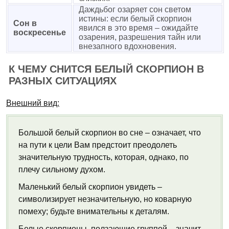
Даждьбог озаряет сон светом
истины: если белый скорпион
Сон в
явился в это время – ожидайте
воскресенье
озарения, разрешения тайн или
внезапного вдохновения.
К ЧЕМУ СНИТСЯ БЕЛЫЙ СКОРПИОН В
РАЗНЫХ СИТУАЦИЯХ
Внешний вид:
Большой белый скорпион во сне – означает, что
на пути к цели Вам предстоит преодолеть
значительную трудность, которая, однако, по
плечу сильному духом.
Маленький белый скорпион увидеть –
символизирует незначительную, но коварную
помеху; будьте внимательны к деталям.
Белые скорпионы, ползающие группой – значит,