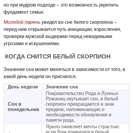
но при мудром подходе – это возможность укрепить
фундамент семьи.
Молодой парень
увидел во сне белого скорпиона –
перед ним открывается путь инициации, взросления,
проверки мужской выдержки перед невидимыми
угрозами и искушениями.
КОГДА СНИТСЯ БЕЛЫЙ СКОРПИОН
Значение сна может меняться в зависимости от того, в
какой день недели он приснился.
День недели
Значение сна
Покровительство Рода и Лунных
Рожаниц окутывает сон, и белый
Сон в
скорпион превращается в знак
понедельник
предков, напоминающих о
необходимости обновления и
памяти рода.
Ярило оживляет мечты страстью:
если Вам привиделся белый