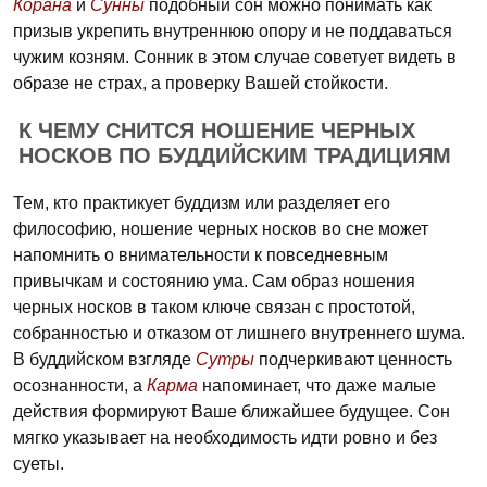
Корана
и
Сунны
подобный сон можно понимать как
призыв укрепить внутреннюю опору и не поддаваться
чужим козням. Сонник в этом случае советует видеть в
образе не страх, а проверку Вашей стойкости.
К ЧЕМУ СНИТСЯ НОШЕНИЕ ЧЕРНЫХ
НОСКОВ ПО БУДДИЙСКИМ ТРАДИЦИЯМ
Тем, кто практикует буддизм или разделяет его
философию, ношение черных носков во сне может
напомнить о внимательности к повседневным
привычкам и состоянию ума. Сам образ ношения
черных носков в таком ключе связан с простотой,
собранностью и отказом от лишнего внутреннего шума.
В буддийском взгляде
Сутры
подчеркивают ценность
осознанности, а
Карма
напоминает, что даже малые
действия формируют Ваше ближайшее будущее. Сон
мягко указывает на необходимость идти ровно и без
суеты.