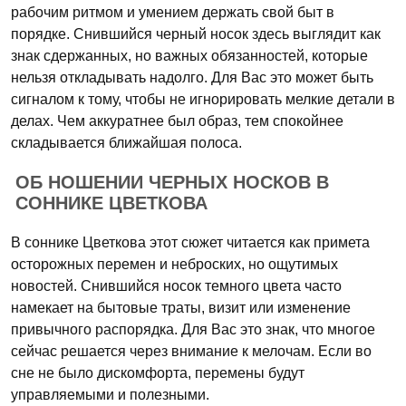
рабочим ритмом и умением держать свой быт в
порядке. Снившийся черный носок здесь выглядит как
знак сдержанных, но важных обязанностей, которые
нельзя откладывать надолго. Для Вас это может быть
сигналом к тому, чтобы не игнорировать мелкие детали в
делах. Чем аккуратнее был образ, тем спокойнее
складывается ближайшая полоса.
ОБ НОШЕНИИ ЧЕРНЫХ НОСКОВ В
СОННИКЕ ЦВЕТКОВА
В соннике Цветкова этот сюжет читается как примета
осторожных перемен и неброских, но ощутимых
новостей. Снившийся носок темного цвета часто
намекает на бытовые траты, визит или изменение
привычного распорядка. Для Вас это знак, что многое
сейчас решается через внимание к мелочам. Если во
сне не было дискомфорта, перемены будут
управляемыми и полезными.