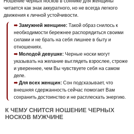
Ношение черных носков в соннике для женщины
читается как знак аккуратного, но не всегда легкого
движения к личной устойчивости.
Замужней женщине:
Такой образ снилось к
необходимости бережнее распорядиться своими
силами и не брать на себя лишнее в быту и
отношениях.
Молодой девушке:
Черные носки могут
указывать на желание выглядеть взрослее, строже
и увереннее, чем Вы чувствуете себя на самом
деле.
Для всех женщин:
Сон подсказывает, что
внешняя сдержанность сейчас помогает Вам
сохранить достоинство и не расплескать энергию.
К ЧЕМУ СНИТСЯ НОШЕНИЕ ЧЕРНЫХ
НОСКОВ МУЖЧИНЕ