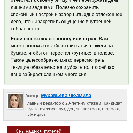
отнестись к своему ритму и не перегружать день
лишними задачами. Полезно сохранить
спокойный настрой и завершить одно отложенное
дело, чтобы закрепить ощущение внутренней
собранности.
Если сон вызвал тревогу или страх:
Вам
может помочь спокойная фиксация сюжета на
бумаге, чтобы он перестал крутиться в голове.
Также целесообразно мягко пересмотреть
текущие обязательства и убрать то, что сейчас
явно забирает слишком много сил.
Муравьева Людмила
Автор:
Главный редактор с 20-летним стажем. Кандидат
педагогических наук, доцент, психолог, астролог,
публицист.
Сны наших читателей