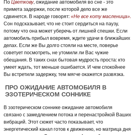
По
Цветкову
, ожидание автомобиля во сне - это
примета задержки, после которой дело все же
сдвинется. В народе говорят:
«Не все коту масленица».
Сон подсказывает, что не стоит сердиться на паузу,
потому что она может уберечь от лишней спешки. Если
автомобиль прибыл вовремя, ждите удачи в ближайших
делах. Если же Вы долго стояли на месте, поверье
советует посмотреть, не утомили ли Вас чужие
обещания. В таких снах бытовая мудрость проста: кто
умеет ждать, тот меньше ошибается. И чем спокойнее
Вы встретили задержку, тем мягче окажется развязка.
ПРО ОЖИДАНИЕ АВТОМОБИЛЯ В
ЭЗОТЕРИЧЕСКОМ СОННИКЕ
В эзотерическом соннике ожидание автомобиля
связано с замедлением потока и перенастройкой Ваших
вибраций. Этот сюжет часто показывает, что
энергетический канал готов к движению, но матрица дня