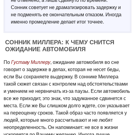
не отменено, а лишь сдвинуто по времени.
Сонник советует не драматизировать задержку и
не подменять ее окончательным отказом. Иногда
именно промедление делает итог точнее.
СОННИК МИЛЛЕРА: К ЧЕМУ СНИТСЯ
ОЖИДАНИЕ АВТОМОБИЛЯ
По
Густаву Миллеру
, ожидание автомобиля во сне
говорит о задержке в делах, которая не несет беды,
если Вы сохраняете выдержку. В соннике Миллера
такой сюжет связан с контролем над обстоятельствами
и умением не нервничать из-за паузы. Если автомобиль
все же приходит, это знак, что задуманное сдвинется с
места. Если же Вы слишком долго ждете, сон указывает
на переоценку сроков. Такой образ часто появляется у
людей, которые много рассчитывают и не любят
неопределенность. Он напоминает: не все в жизни
ускоряется по Вашему желанию. Иногда лучше