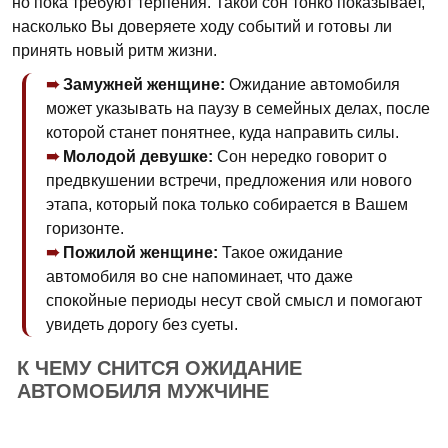
но пока требуют терпения. Такой сон тонко показывает,
насколько Вы доверяете ходу событий и готовы ли
принять новый ритм жизни.
Замужней женщине:
Ожидание автомобиля
может указывать на паузу в семейных делах, после
которой станет понятнее, куда направить силы.
Молодой девушке:
Сон нередко говорит о
предвкушении встречи, предложения или нового
этапа, который пока только собирается в Вашем
горизонте.
Пожилой женщине:
Такое ожидание
автомобиля во сне напоминает, что даже
спокойные периоды несут свой смысл и помогают
увидеть дорогу без суеты.
К ЧЕМУ СНИТСЯ ОЖИДАНИЕ
АВТОМОБИЛЯ МУЖЧИНЕ