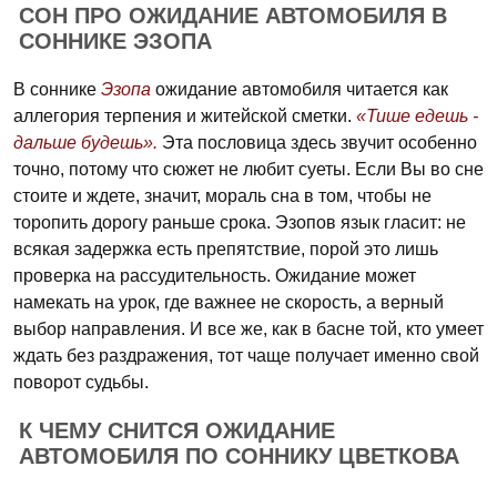
СОН ПРО ОЖИДАНИЕ АВТОМОБИЛЯ В
СОННИКЕ ЭЗОПА
В соннике
Эзопа
ожидание автомобиля читается как
аллегория терпения и житейской сметки.
«Тише едешь -
дальше будешь».
Эта пословица здесь звучит особенно
точно, потому что сюжет не любит суеты. Если Вы во сне
стоите и ждете, значит, мораль сна в том, чтобы не
торопить дорогу раньше срока. Эзопов язык гласит: не
всякая задержка есть препятствие, порой это лишь
проверка на рассудительность. Ожидание может
намекать на урок, где важнее не скорость, а верный
выбор направления. И все же, как в басне той, кто умеет
ждать без раздражения, тот чаще получает именно свой
поворот судьбы.
К ЧЕМУ СНИТСЯ ОЖИДАНИЕ
АВТОМОБИЛЯ ПО СОННИКУ ЦВЕТКОВА