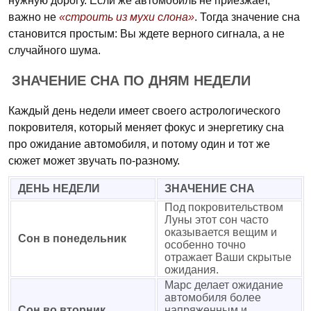
нужную дорогу. Если же автомобиль не приезжает,
важно не
«строить из мухи слона»
. Тогда значение сна
становится простым: Вы ждете верного сигнала, а не
случайного шума.
ЗНАЧЕНИЕ СНА ПО ДНЯМ НЕДЕЛИ
Каждый день недели имеет своего астрологического
покровителя, который меняет фокус и энергетику сна
про ожидание автомобиля, и потому один и тот же
сюжет может звучать по-разному.
ДЕНЬ НЕДЕЛИ
ЗНАЧЕНИЕ СНА
Под покровительством
Луны этот сон часто
оказывается вещим и
Сон в понедельник
особенно точно
отражает Ваши скрытые
ожидания.
Марс делает ожидание
автомобиля более
Сон во вторник
напряженным и