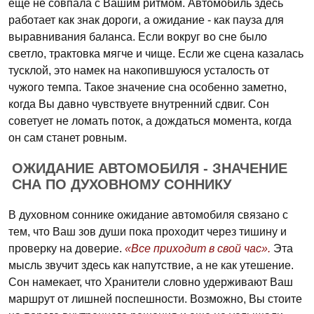
еще не совпала с Вашим ритмом. Автомобиль здесь
работает как знак дороги, а ожидание - как пауза для
выравнивания баланса. Если вокруг во сне было
светло, трактовка мягче и чище. Если же сцена казалась
тусклой, это намек на накопившуюся усталость от
чужого темпа. Такое значение сна особенно заметно,
когда Вы давно чувствуете внутренний сдвиг. Сон
советует не ломать поток, а дождаться момента, когда
он сам станет ровным.
ОЖИДАНИЕ АВТОМОБИЛЯ - ЗНАЧЕНИЕ
СНА ПО ДУХОВНОМУ СОННИКУ
В духовном соннике ожидание автомобиля связано с
тем, что Ваш зов души пока проходит через тишину и
проверку на доверие.
«Все приходит в свой час».
Эта
мысль звучит здесь как напутствие, а не как утешение.
Сон намекает, что Хранители словно удерживают Ваш
маршрут от лишней поспешности. Возможно, Вы стоите