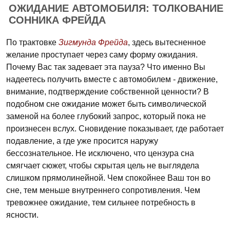
ОЖИДАНИЕ АВТОМОБИЛЯ: ТОЛКОВАНИЕ
СОННИКА ФРЕЙДА
По трактовке
Зигмунда Фрейда
, здесь вытесненное
желание проступает через саму форму ожидания.
Почему Вас так задевает эта пауза? Что именно Вы
надеетесь получить вместе с автомобилем - движение,
внимание, подтверждение собственной ценности? В
подобном сне ожидание может быть символической
заменой на более глубокий запрос, который пока не
произнесен вслух. Сновидение показывает, где работает
подавление, а где уже просится наружу
бессознательное. Не исключено, что цензура сна
смягчает сюжет, чтобы скрытая цель не выглядела
слишком прямолинейной. Чем спокойнее Ваш тон во
сне, тем меньше внутреннего сопротивления. Чем
тревожнее ожидание, тем сильнее потребность в
ясности.