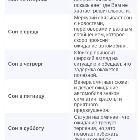
показывает, где Вам не
хватает решительности.
Меркурий связывает сон
с новостями,
переговорами и важным
Сон в среду
сообщением, которое
скоро прояснит
ожидание автомобиля.
Юпитер приносит
широкий взгляд на
Сон в четверг
ситуацию и обещает, что
задержка окажется
полезной.
Венера смягчает сюжет
и делает ожидание
автомобиля знаком
Сон в пятницу
симпатии, красоты и
приятного
предвкушения.
Сатурн напоминает, что
ожидание требует
Сон в субботу
терпения, но зато
помогает избежать
лишних ошибок.