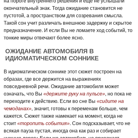
на пороге внутреннего решения и еще не услышали
окончательный знак. Тогда ожидание становится не
пустотой, а пространством для созревания смысла.
Такой сон учит различать внешнюю задержку и скрытое
предназначение. И если Вы не ломаете ход событий, то
тонкие миры отвечают более ясно.
ОЖИДАНИЕ АВТОМОБИЛЯ В
ИДИОМАТИЧЕСКОМ СОННИКЕ
В идиоматическом соннике этот сюжет построен на
образах, где все держится на выражениях
повседневной речи. Ожидание автомобиля может
означать, что Вы
«держите руку на пульсе»
, но пока не
переходите к действию. Если во сне Вы
«сидите на
чемоданах»
, значит, готовы к переменам больше, чем
кажется. Сюжет также намекает на момент, когда не
стоит
«торопить события»
. Сон подсказывает, что не
всякая пауза пустая, иногда она как раз и собирает