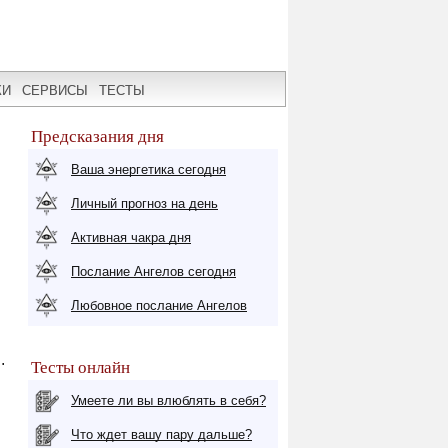
КИ
СЕРВИСЫ
ТЕСТЫ
Предсказания дня
Ваша энергетика сегодня
Личный прогноз на день
Активная чакра дня
Послание Ангелов сегодня
Любовное послание Ангелов
.
Тесты онлайн
Умеете ли вы влюблять в себя?
Что ждет вашу пару дальше?