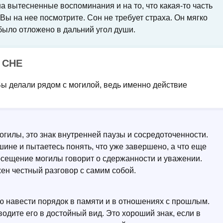
 вытесненные воспоминания и на то, что какая-то часть
Вы на нее посмотрите. Сон не требует страха. Он мягко
 было отложено в дальний угол души.
 СНЕ
 Вы делали рядом с могилой, ведь именно действие
могилы, это знак внутренней паузы и сосредоточенности.
ине и пытаетесь понять, что уже завершено, а что еще
осещение могилы говорит о сдержанности и уважении.
жен честный разговор с самим собой.
ию навести порядок в памяти и в отношениях с прошлым.
водите его в достойный вид. Это хороший знак, если в