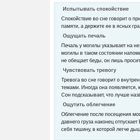
Испытывать спокойствие
Спокойствие во сне говорит о при
памяти, а держите ее в ясных гра
Ощущать печаль
Печаль у могилы указывает на не
могилы в таком состоянии напоми
не обещает беды, он лишь просит
Чувствовать тревогу
Тревога во сне говорит о внутр
темами. Иногда она появляется,
Сон подсказывает, что лучше на
Ощутить облегчение
Облегчение после посещения моги
давнего груза наконец отпускает
себя тишину, в которой легче дыш