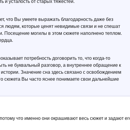
ь и усталость от старых тяжестей.
ет, что Вы умеете выражать благодарность даже без
тся людям, которые ценят невидимые связи и не спешат
и. Посещение могилы в этом сюжете наполнено теплом.
ердца.
оказывает потребность договорить то, что когда-то
быть не буквальный разговор, а внутреннее обращение к
й истории. Значение сна здесь связано с освобождением
ого сюжета Вы часто яснее понимаете свои дальнейшие
 потому что именно они окрашивают весь сюжет и задают ег