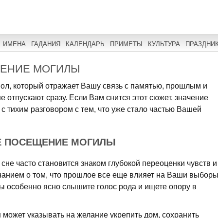
ИМЕНА
ГАДАНИЯ
КАЛЕНДАРЬ
ПРИМЕТЫ
КУЛЬТУРА
ПРАЗДНИ
ЩЕНИЕ МОГИЛЫ
вол, который отражает Вашу связь с памятью, прошлым и
е отпускают сразу. Если Вам снится этот сюжет, значение
 с тихим разговором с тем, что уже стало частью Вашей
Е ПОСЕЩЕНИЕ МОГИЛЫ
не часто становится знаком глубокой переоценки чувств и
нанием о том, что прошлое все еще влияет на Ваши выборы
Вы особенно ясно слышите голос рода и ищете опору в
н может указывать на желание укрепить дом, сохранить