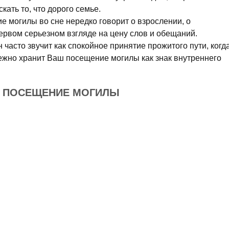
кать то, что дорого семье.
 могилы во сне нередко говорит о взрослении, о
ервом серьезном взгляде на цену слов и обещаний.
 часто звучит как спокойное принятие прожитого пути, когд
режно хранит Ваш посещение могилы как знак внутреннего
Е ПОСЕЩЕНИЕ МОГИЛЫ