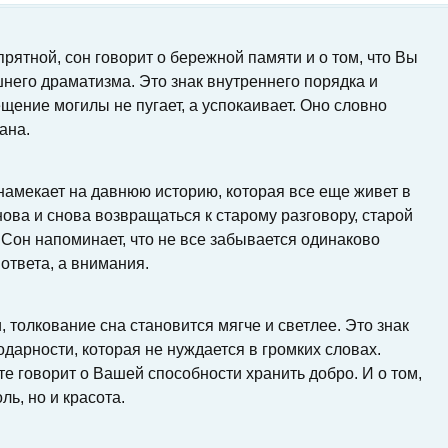
прятной, сон говорит о бережной памяти и о том, что Вы
него драматизма. Это знак внутреннего порядка и
щение могилы не пугает, а успокаивает. Оно словно
ана.
намекает на давнюю историю, которая все еще живет в
ва и снова возвращаться к старому разговору, старой
 Сон напоминает, что не все забывается одинаково
ответа, а внимания.
 толкование сна становится мягче и светлее. Это знак
одарности, которая не нуждается в громких словах.
 говорит о Вашей способности хранить добро. И о том,
ль, но и красота.