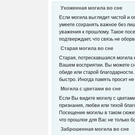
Ухоженная могила во сне
Если могила выглядит чистой и о
умеете сохранять важное без лиш
уважения к прошлому. Такое посе
подтверждает, что связь не оборв
Старая могила во сне
Старая, потрескавшаяся могила 
Вашем восприятии. Вы можете сно
обиде или старой благодарности.
быстро. Иногда память просит не 
Могила с цветами во сне
Если Вы видите могилу с цветами,
признания, любви или тихой благ
Посещение могилы в таком сюжете
что прошлое для Вас не только бо
Заброшенная могила во сне