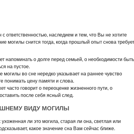
 с ответственностью, наследием и тем, что Вы не хотите
е могилы снится тогда, когда прошлый опыт снова требуе
ет напоминать о долге перед семьей, о необходимости быт
ся на пустое.
 могилы во сне нередко указывает на раннее чувство
те понимать цену памяти и слова.
ет часто говорит о переоценке жизненного пути, о
оставить после себя ясный след.
ЕШНЕМУ ВИДУ МОГИЛЫ
 ухоженная ли это могила, старая ли она, светлая или
дсказывает, какое значение сна Вам сейчас ближе.