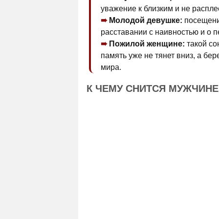
уважение к близким и не расплес
Молодой девушке:
посещение
расставании с наивностью и о п
Пожилой женщине:
такой сон
память уже не тянет вниз, а бе
мира.
К ЧЕМУ СНИТСЯ МУЖЧИН