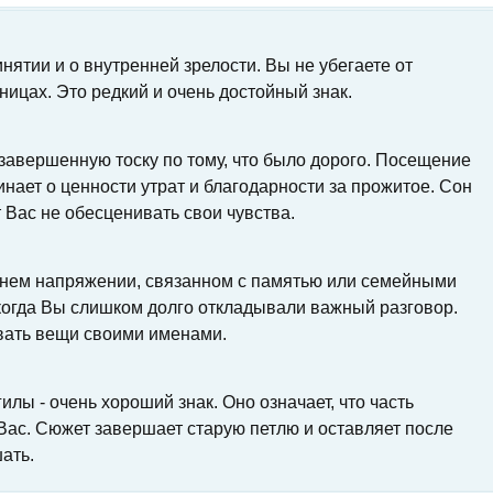
нятии и о внутренней зрелости. Вы не убегаете от
ницах. Это редкий и очень достойный знак.
завершенную тоску по тому, что было дорого. Посещение
нает о ценности утрат и благодарности за прожитое. Сон
 Вас не обесценивать свои чувства.
еннем напряжении, связанном с памятью или семейными
 когда Вы слишком долго откладывали важный разговор.
звать вещи своими именами.
лы - очень хороший знак. Оно означает, что часть
 Вас. Сюжет завершает старую петлю и оставляет после
ать.