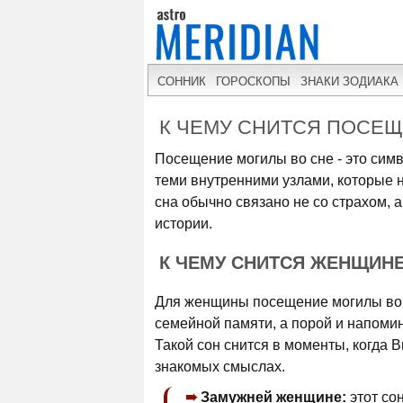
СОННИК
ГОРОСКОПЫ
ЗНАКИ ЗОДИАКА
К ЧЕМУ СНИТСЯ ПОСЕ
Посещение могилы во сне - это сим
теми внутренними узлами, которые н
сна обычно связано не со страхом, а
истории.
К ЧЕМУ СНИТСЯ ЖЕНЩИН
Для женщины посещение могилы во с
семейной памяти, а порой и напоми
Такой сон снится в моменты, когда 
знакомых смыслах.
Замужней женщине:
этот со