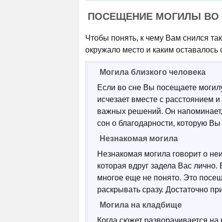
ПОСЕЩЕНИЕ МОГИЛЫ ВО 
Чтобы понять, к чему Вам снился так
окружало место и каким оставалось 
Могила близкого человека
Если во сне Вы посещаете могилу 
исчезает вместе с расстоянием и
важных решений. Он напоминает, 
сон о благодарности, которую Вы
Незнакомая могила
Незнакомая могила говорит о неи
которая вдруг задела Вас лично.
многое еще не понято. Это посещ
раскрывать сразу. Достаточно при
Могила на кладбище
Когда сюжет разворачивается на