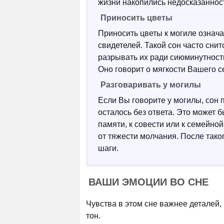
жизни накопились недосказанност
Приносить цветы
Приносить цветы к могиле означа
свидетелей. Такой сон часто сни
разрывать их ради сиюминутност
Оно говорит о мягкости Вашего с
Разговаривать у могилы
Если Вы говорите у могилы, сон п
осталось без ответа. Это может 
памяти, к совести или к семейно
от тяжести молчания. После так
шаги.
ВАШИ ЭМОЦИИ ВО СНЕ
Чувства в этом сне важнее деталей,
тон.