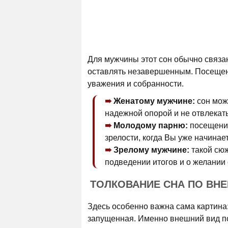
Для мужчины этот сон обычно связан
оставлять незавершенным. Посещени
уважения и собранности.
Женатому мужчине:
сон мож
надежной опорой и не отвлекать
Молодому парню:
посещение
зрелости, когда Вы уже начинае
Зрелому мужчине:
такой сюж
подведении итогов и о желании 
ТОЛКОВАНИЕ СНА ПО ВН
Здесь особенно важна сама картина:
запущенная. Именно внешний вид по