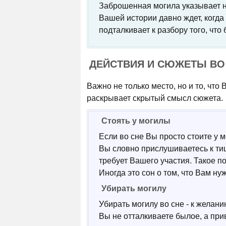
Заброшенная могила указывает на
Вашей истории давно ждет, когда 
подталкивает к разбору того, что
ДЕЙСТВИЯ И СЮЖЕТЫ ВО
Важно не только место, но и то, что
раскрывает скрытый смысл сюжета.
Стоять у могилы
Если во сне Вы просто стоите у 
Вы словно прислушиваетесь к тиш
требует Вашего участия. Такое п
Иногда это сон о том, что Вам ну
Убирать могилу
Убирать могилу во сне - к желан
Вы не отталкиваете былое, а при