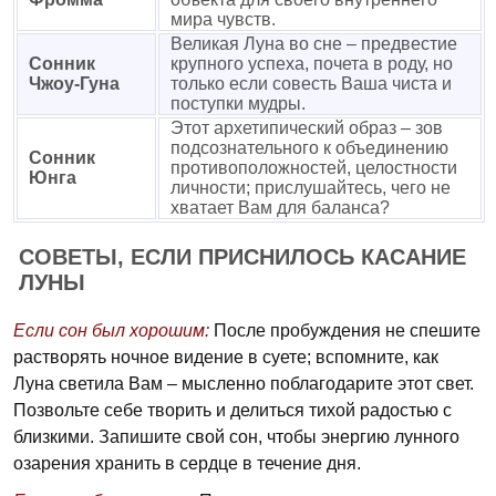
мира чувств.
Великая Луна во сне – предвестие
Сонник
крупного успеха, почета в роду, но
Чжоу-Гуна
только если совесть Ваша чиста и
поступки мудры.
Этот архетипический образ – зов
подсознательного к объединению
Сонник
противоположностей, целостности
Юнга
личности; прислушайтесь, чего не
хватает Вам для баланса?
СОВЕТЫ, ЕСЛИ ПРИСНИЛОСЬ КАСАНИЕ
ЛУНЫ
Если сон был хорошим:
После пробуждения не спешите
растворять ночное видение в суете; вспомните, как
Луна светила Вам – мысленно поблагодарите этот свет.
Позвольте себе творить и делиться тихой радостью с
близкими. Запишите свой сон, чтобы энергию лунного
озарения хранить в сердце в течение дня.