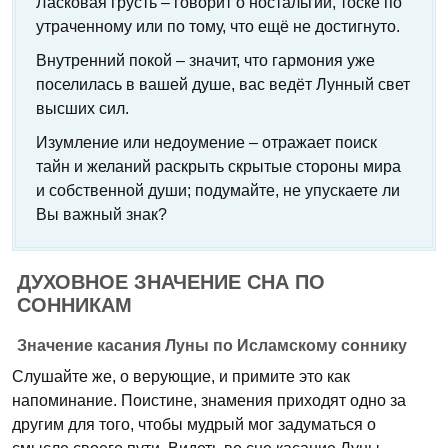
Ласковая грусть – говорит о ностальгии, тоске по
утраченному или по тому, что ещё не достигнуто.
Внутренний покой – значит, что гармония уже
поселилась в вашей душе, вас ведёт Лунный свет
высших сил.
Изумление или недоумение – отражает поиск
тайн и желаний раскрыть скрытые стороны мира
и собственной души; подумайте, не упускаете ли
Вы важный знак?
ДУХОВНОЕ ЗНАЧЕНИЕ СНА ПО
СОННИКАМ
Значение касания Луны по Исламскому соннику
Слушайте же, о верующие, и примите это как
напоминание. Поистине, знамения приходят одно за
другим для того, чтобы мудрый мог задуматься о