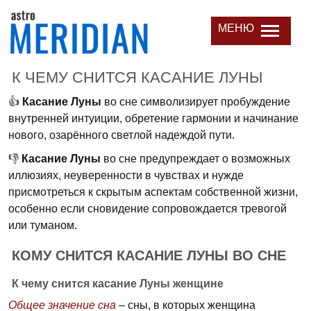
МЕНЮ
К ЧЕМУ СНИТСЯ КАСАНИЕ ЛУНЫ
👍
Касание Луны
во сне символизирует пробуждение
внутренней интуиции, обретение гармонии и начинание
нового, озарённого светлой надеждой пути.
👎
Касание Луны
во сне предупреждает о возможных
иллюзиях, неуверенности в чувствах и нужде
присмотреться к скрытым аспектам собственной жизни,
особенно если сновидение сопровождается тревогой
или туманом.
КОМУ СНИТСЯ КАСАНИЕ ЛУНЫ ВО СНЕ
К чему снится касание Луны женщине
Общее значение сна
– сны, в которых женщина