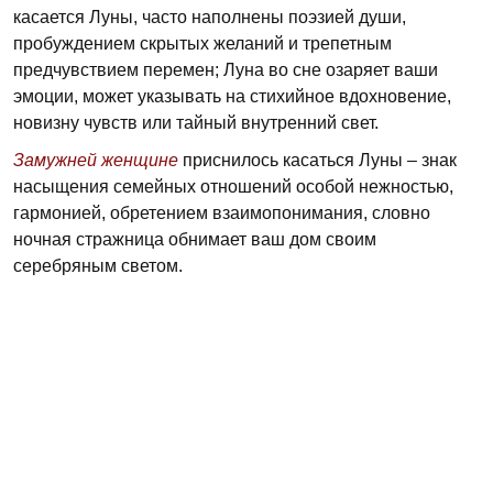
касается Луны, часто наполнены поэзией души,
пробуждением скрытых желаний и трепетным
предчувствием перемен; Луна во сне озаряет ваши
эмоции, может указывать на стихийное вдохновение,
новизну чувств или тайный внутренний свет.
Замужней женщине
приснилось касаться Луны – знак
насыщения семейных отношений особой нежностью,
гармонией, обретением взаимопонимания, словно
ночная стражница обнимает ваш дом своим
серебряным светом.