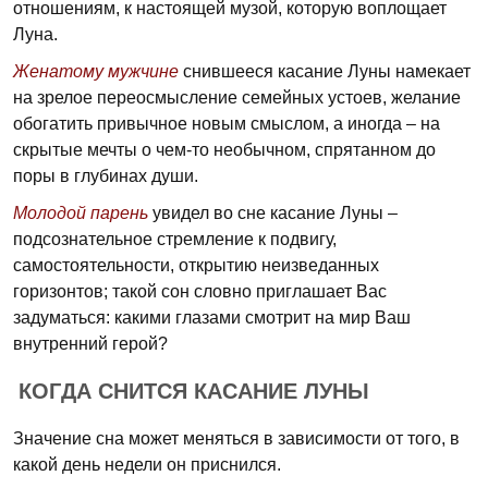
отношениям, к настоящей музой, которую воплощает
Луна.
Женатому мужчине
снившееся касание Луны намекает
на зрелое переосмысление семейных устоев, желание
обогатить привычное новым смыслом, а иногда – на
скрытые мечты о чем-то необычном, спрятанном до
поры в глубинах души.
Молодой парень
увидел во сне касание Луны –
подсознательное стремление к подвигу,
самостоятельности, открытию неизведанных
горизонтов; такой сон словно приглашает Вас
задуматься: какими глазами смотрит на мир Ваш
внутренний герой?
КОГДА СНИТСЯ КАСАНИЕ ЛУНЫ
Значение сна может меняться в зависимости от того, в
какой день недели он приснился.