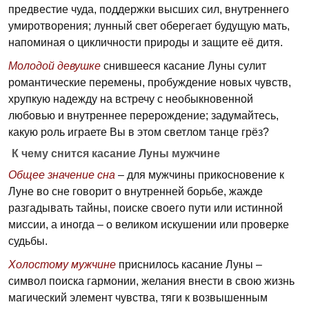
предвестие чуда, поддержки высших сил, внутреннего
умиротворения; лунный свет оберегает будущую мать,
напоминая о цикличности природы и защите её дитя.
Молодой девушке
снившееся касание Луны сулит
романтические перемены, пробуждение новых чувств,
хрупкую надежду на встречу с необыкновенной
любовью и внутреннее перерождение; задумайтесь,
какую роль играете Вы в этом светлом танце грёз?
К чему снится касание Луны мужчине
Общее значение сна
– для мужчины прикосновение к
Луне во сне говорит о внутренней борьбе, жажде
разгадывать тайны, поиске своего пути или истинной
миссии, а иногда – о великом искушении или проверке
судьбы.
Холостому мужчине
приснилось касание Луны –
символ поиска гармонии, желания внести в свою жизнь
магический элемент чувства, тяги к возвышенным