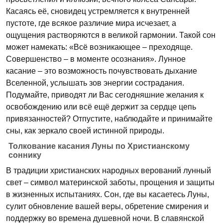
Касаясь её, сновидец устремляется к внутренней
пустоте, где всякое различие мира исчезает, а
ощущения растворяются в великой гармонии. Такой сон
может намекать: «Всё возникающее – преходяще.
Совершенство – в моменте осознания». Лунное
касание – это возможность почувствовать дыхание
Вселенной, услышать зов энергии сострадания.
Подумайте, приводят ли Вас сегодняшние желания к
освобождению или всё ещё держит за сердце цепь
привязанностей? Отпустите, наблюдайте и принимайте
сны, как зеркало своей истинной природы.
Толкование касания Луны по Христианскому
соннику
В традиции христианских народных верований лунный
свет – символ материнской заботы, прощения и защиты
в жизненных испытаниях. Сон, где вы касаетесь Луны,
сулит обновление вашей веры, обретение смирения и
поддержку во времена душевной ночи. В славянской