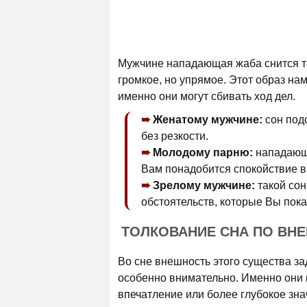
Мужчине нападающая жаба снится тог
громкое, но упрямое. Этот образ на
именно они могут сбивать ход дел.
Женатому мужчине:
сон подс
без резкости.
Молодому парню:
нападающа
Вам понадобится спокойствие 
Зрелому мужчине:
такой сон
обстоятельств, которые Вы пок
ТОЛКОВАНИЕ СНА ПО ВН
Во сне внешность этого существа зад
особенно внимательно. Именно они 
впечатление или более глубокое зна