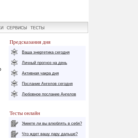
КИ
СЕРВИСЫ
ТЕСТЫ
Предсказания дня
Ваша энергетика сегодня
Личный прогноз на день
о
Активная чакра дня
Послание Ангелов сегодня
Любовное послание Ангелов
Тесты онлайн
Умеете ли вы влюблять в себя?
Что ждет вашу пару дальше?