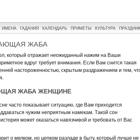
ИМЕНА
ГАДАНИЯ
КАЛЕНДАРЬ
ПРИМЕТЫ
КУЛЬТУРА
ПРАЗДНИ
ДАЮЩАЯ ЖАБА
вол, который отражает неожиданный нажим на Ваши
приметное вдруг требует внимания. Если Вам снится такая
ренней настороженностью, скрытым раздражением и тем, чт
я.
ЮЩАЯ ЖАБА ЖЕНЩИНЕ
е часто показывает ситуацию, где Вам приходится
оддаваться чужим неприятным намекам. Такой сон
 история может оказаться навязчивой и требовать от Вас
орит о мелком, но цепком разладе в быту, который лучше не