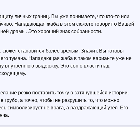
ащиту личных границ. Вы уже понимаете, что кто-то или
ойчиво. Нападающая жаба в этом сюжете говорит о Вашей
шней драмы. Это хороший знак собранности.
е, сюжет становится более зрелым. Значит, Вы готовы
него тумана. Нападающая жаба в таком варианте уже не
ашу внутреннюю выдержку. Это сон о власти над
сходящему.
елание резко поставить точку в затянувшейся истории.
е грубо, а точно, чтобы не разрушить то, что можно
сь символизирует не врага, а раздражающий узел. Его
яча.