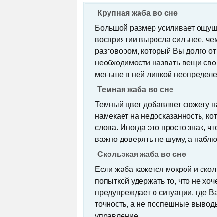
Крупная жаба во сне
Большой размер усиливает ощуще
восприятии выросла сильнее, чем
разговором, который Вы долго о
необходимости назвать вещи сво
меньше в ней липкой неопределе
Темная жаба во сне
Темный цвет добавляет сюжету н
намекает на недосказанность, ко
слова. Иногда это просто знак, ч
важно доверять не шуму, а наблю
Скользкая жаба во сне
Если жаба кажется мокрой и скол
попыткой удержать то, что не хо
предупреждает о ситуации, где В
точность, а не поспешные вывод
управление.