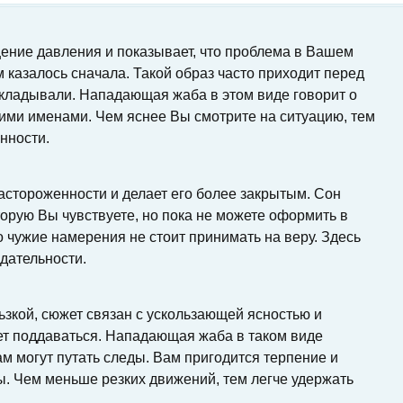
ние давления и показывает, что проблема в Вашем
 казалось сначала. Такой образ часто приходит перед
ткладывали. Нападающая жаба в этом виде говорит о
ими именами. Чем яснее Вы смотрите на ситуацию, тем
нности.
астороженности и делает его более закрытым. Сон
торую Вы чувствуете, но пока не можете оформить в
то чужие намерения не стоит принимать на веру. Здесь
дательности.
ьзкой, сюжет связан с ускользающей ясностью и
чет поддаваться. Нападающая жаба в таком виде
ам могут путать следы. Вам пригодится терпение и
ы. Чем меньше резких движений, тем легче удержать