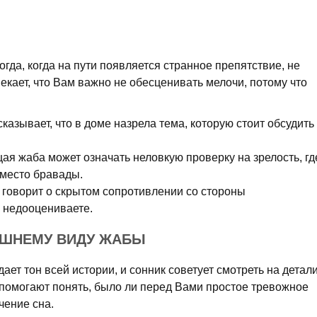
да, когда на пути появляется странное препятствие, не
мекает, что Вам важно не обесценивать мелочи, потому что
казывает, что в доме назрела тема, которую стоит обсудить
я жаба может означать неловкую проверку на зрелость, гд
вместо бравады.
 говорит о скрытом сопротивлении со стороны
а недооцениваете.
ЕШНЕМУ ВИДУ ЖАБЫ
ает тон всей истории, и сонник советует смотреть на детал
помогают понять, было ли перед Вами простое тревожное
чение сна.