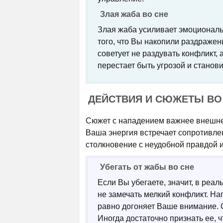
Злая жаба во сне
Злая жаба усиливает эмоциональн
того, что Вы накопили раздражен
советует не раздувать конфликт, 
перестает быть угрозой и станови
ДЕЙСТВИЯ И СЮЖЕТЫ ВО
Сюжет с нападением важнее внешней
Ваша энергия встречает сопротивлен
столкновение с неудобной правдой 
Убегать от жабы во сне
Если Вы убегаете, значит, в реал
не замечать мелкий конфликт. На
равно догоняет Ваше внимание. С
Иногда достаточно признать ее, ч