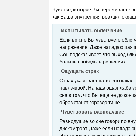
Чувство, которое Вы переживаете во
как Ваша внутренняя реакция окраш
Испытывать облегчение
Если во сне Вы чувствуете облегч
напряжение. Даже нападающая жаб
Сон подсказывает, что выход бли
больше свободы в решениях.
Ощущать страх
Страх указывает на то, что кака
навязчивой. Нападающая жаба уси
сна в том, что Вы еще не до конц
образ станет гораздо тише.
Чувствовать равнодушие
Равнодушие во сне говорит о вн
дискомфорт. Даже если нападающ
Это хороший знак устойчивости. 