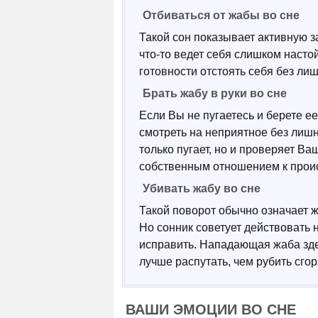
Отбиваться от жабы во сне
Такой сон показывает активную з
что-то ведет себя слишком наст
готовности отстоять себя без ли
Брать жабу в руки во сне
Если Вы не пугаетесь и берете е
смотреть на неприятное без лиш
только пугает, но и проверяет В
собственным отношением к прои
Убивать жабу во сне
Такой поворот обычно означает ж
Но сонник советует действовать н
исправить. Нападающая жаба зде
лучше распутать, чем рубить сгор
ВАШИ ЭМОЦИИ ВО СНЕ