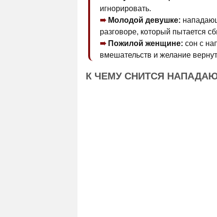
игнорировать.
Молодой девушке:
нападающ
разговоре, который пытается сб
Пожилой женщине:
сон с на
вмешательств и желание вернут
К ЧЕМУ СНИТСЯ НАПАДА