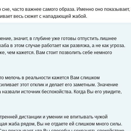
 сне, часто важнее самого образа. Именно оно показывает,
ивает весь сюжет с нападающей жабой.
ение, значит, в глубине уже готовы отпустить лишнее
а в этом случае работает как развязка, а не как угроза.
же, чем кажется. Вам стоит позволить себе немного
я-то мелочь в реальности кажется Вам слишком
ливает этот отклик и делает его заметным. Значение
а назвали источник беспокойства. Когда Вы его увидите,
утренней дистанции и умении не впитывать чужой
ая жаба рядом, Вы не отдаете ей слишком много силы.
Сон показывает, что Вы способны сохранять спокойствие