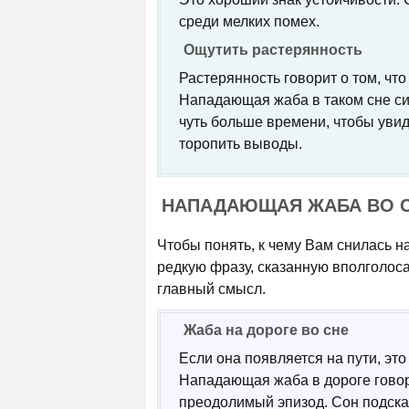
среди мелких помех.
Ощутить растерянность
Растерянность говорит о том, что
Нападающая жаба в таком сне си
чуть больше времени, чтобы увиде
торопить выводы.
НАПАДАЮЩАЯ ЖАБА ВО С
Чтобы понять, к чему Вам снилась н
редкую фразу, сказанную вполголоса
главный смысл.
Жаба на дороге во сне
Если она появляется на пути, это
Нападающая жаба в дороге говори
преодолимый эпизод. Сон подсказ