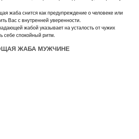
ая жаба снится как предупреждение о человеке или
ить Вас с внутренней уверенности.
падающей жабой указывает на усталость от чужих
ь себе спокойный ритм.
ЮЩАЯ ЖАБА МУЖЧИНЕ