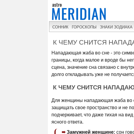
СОННИК
ГОРОСКОПЫ
ЗНАКИ ЗОДИАКА
К ЧЕМУ СНИТСЯ НАПА
Нападающая жаба во сне - это сим
границы, когда малое и вроде бы не
сцена, значение сна связано с внут
долго откладывать уже не получаетс
К ЧЕМУ СНИТСЯ НАПАДА
Для женщины нападающая жаба во сн
защищать свое пространство и не п
подчеркивает, что даже тихая на вид
ясного ответа.
Замужней женщине:
сон гов