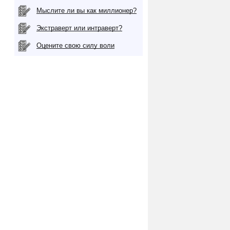
Мыслите ли вы как миллионер?
Экстраверт или интраверт?
Оцените свою силу воли