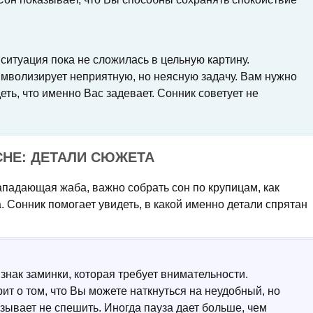
 ситуация пока не сложилась в цельную картину.
мволизирует неприятную, но неясную задачу. Вам нужно
ть, что именно Вас задевает. Сонник советует не
НЕ: ДЕТАЛИ СЮЖЕТА
ападающая жаба, важно собрать сон по крупицам, как
. Сонник помогает увидеть, в какой именно детали спрятан
 знак заминки, которая требует внимательности.
т о том, что Вы можете наткнуться на неудобный, но
ывает не спешить. Иногда пауза дает больше, чем