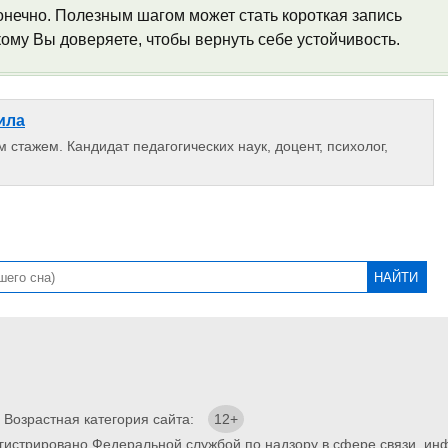
онечно. Полезным шагом может стать короткая запись
кому Вы доверяете, чтобы вернуть себе устойчивость.
ила
 стажем. Кандидат педагогических наук, доцент, психолог,
. Возрастная категория сайта:
12+
егистрировано Федеральной службой по надзору в сфере связи, и