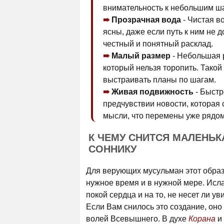
внимательность к небольшим ша
Прозрачная вода
- Чистая в
ясны, даже если путь к ним не 
честный и понятный расклад.
Малый размер
- Небольшая р
который нельзя торопить. Такой 
выстраивать планы по шагам.
Живая подвижность
- Быстр
предчувствии новости, которая
мысли, что перемены уже рядом,
К ЧЕМУ СНИТСЯ МАЛЕНЬ
СОННИКУ
Для верующих мусульман этот образ 
нужное время и в нужной мере. Исл
покой сердца и на то, не несет ли 
Если Вам снилось это создание, оно
волей Всевышнего. В духе
Корана
и