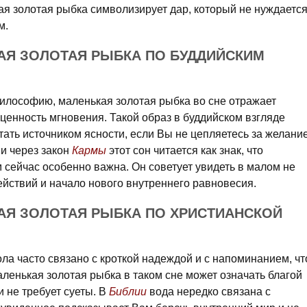
ая золотая рыбка символизирует дар, который не нуждаетс
м.
АЯ ЗОЛОТАЯ РЫБКА ПО БУДДИЙСКИМ
философию, маленькая золотая рыбка во сне отражает
ценность мгновения. Такой образ в буддийском взгляде
тать источником ясности, если Вы не цепляетесь за желани
и через закон
Кармы
этот сон читается как знак, что
 сейчас особенно важна. Он советует увидеть в малом не
ействий и начало нового внутреннего равновесия.
АЯ ЗОЛОТАЯ РЫБКА ПО ХРИСТИАНСКОЙ
ла часто связано с кроткой надеждой и с напоминанием, чт
аленькая золотая рыбка в таком сне может означать благой
и не требует суеты. В
Библии
вода нередко связана с