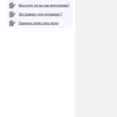
й
Мыслите ли вы как миллионер?
Экстраверт или интраверт?
Оцените свою силу воли