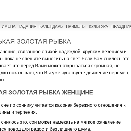
ИМЕНА
ГАДАНИЯ
КАЛЕНДАРЬ
ПРИМЕТЫ
КУЛЬТУРА
ПРАЗДНИ
ЬКАЯ ЗОЛОТАЯ РЫБКА
начение, связанное с тихой надеждой, хрупким везением и
 пока не спешите выносить на свет. Если Вам снилось это
вает, что перед Вами может открываться скромная, но
дко показывает, что Вы уже чувствуете движение перемен,
но.
КАЯ ЗОЛОТАЯ РЫБКА ЖЕНЩИНЕ
сне по соннику читается как знак бережного отношения к
шины и терпения.
 снилось это, сон может намекать на мягкое оживление
ится повод для радости без лишнего шума.