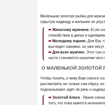
Маленькая золотая рыбка для мужчи
скрытую надежду и желание не упус
Женатому мужчине:
Если сни
спокойствие в делах и одноврем
Молодому парню:
Для Вас т
выглядят скромно, но уже несут
Для всех мужчин:
Этот сон с
часто становится началом чего-
О МАЛЕНЬКОЙ ЗОЛОТОЙ 
Чтобы понять, к чему Вам снился со
рассмотреть не только сам образ, но
подсказывают, идет ли речь о надеж
Золотой блеск
- Яркое сияни
того, что пока кажется незначи