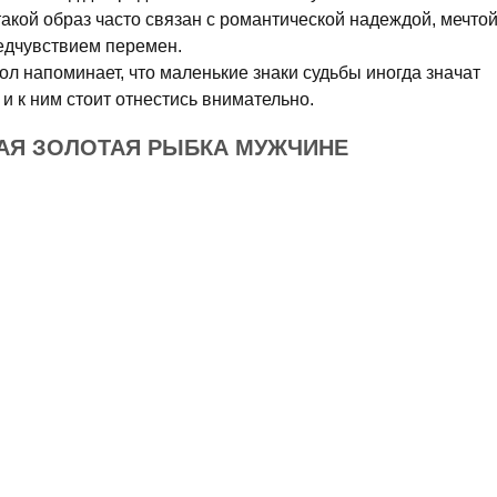
акой образ часто связан с романтической надеждой, мечто
редчувствием перемен.
л напоминает, что маленькие знаки судьбы иногда значат
и к ним стоит отнестись внимательно.
КАЯ ЗОЛОТАЯ РЫБКА МУЖЧИНЕ