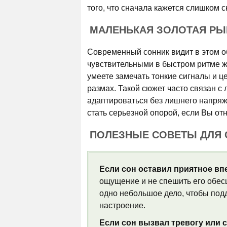
того, что сначала кажется слишком 
МАЛЕНЬКАЯ ЗОЛОТАЯ РЫБ
Современный сонник видит в этом о
чувствительными в быстром ритме ж
умеете замечать тонкие сигналы и ц
размах. Такой сюжет часто связан с
адаптироваться без лишнего напряж
стать серьезной опорой, если Вы от
ПОЛЕЗНЫЕ СОВЕТЫ ДЛЯ
Если сон оставил приятное вп
ощущение и не спешить его обес
одно небольшое дело, чтобы подд
настроение.
Если сон вызвал тревогу или с