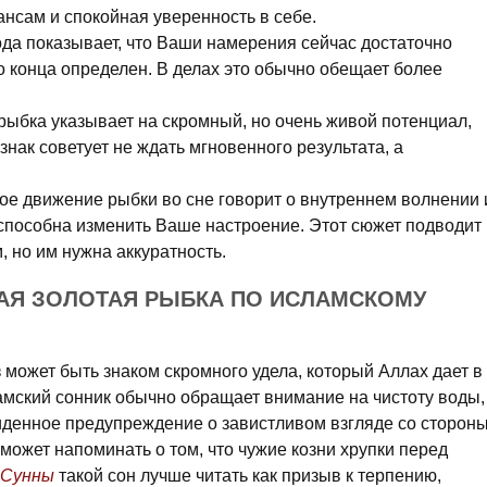
нсам и спокойная уверенность в себе.
ода показывает, что Ваши намерения сейчас достаточно
до конца определен. В делах это обычно обещает более
ыбка указывает на скромный, но очень живой потенциал,
знак советует не ждать мгновенного результата, а
ое движение рыбки во сне говорит о внутреннем волнении 
 способна изменить Ваше настроение. Этот сюжет подводит 
 но им нужна аккуратность.
КАЯ ЗОЛОТАЯ РЫБКА ПО ИСЛАМСКОМУ
может быть знаком скромного удела, который Аллах дает в
амский сонник обычно обращает внимание на чистоту воды,
увиденное предупреждение о завистливом взгляде со стороны
 может напоминать о том, что чужие козни хрупки перед
Сунны
такой сон лучше читать как призыв к терпению,