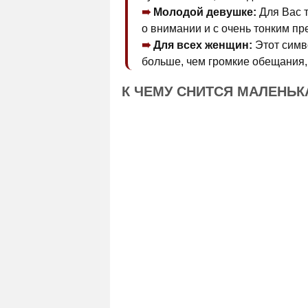
Молодой девушке:
Для Вас т
о внимании и с очень тонким п
Для всех женщин:
Этот симво
больше, чем громкие обещания, 
К ЧЕМУ СНИТСЯ МАЛЕНЬ