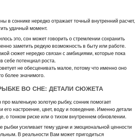
ны в соннике нередко отражает точный внутренний расчет,
тить удачный момент.
лось это, сон может говорить о стремлении сохранить
енно заметить редкую возможность в быту или работе.
акой сюжет нередко связан с амбициями, которые пока
 в себе потенциал роста.
оветует не обесценивать малое, потому что именно оно
то более значимого.
РЫБКЕ ВО СНЕ: ДЕТАЛИ СЮЖЕТА
н про маленькую золотую рыбку, сонник помогает
 и его настроение, цвет, воду и поведение. Именно детали
де, о тонком риске или о тихом внутреннем обновлении.
е рыбки усиливает тему удачи и эмоциональной ценности
тельным. В реальности Вам может пригодиться