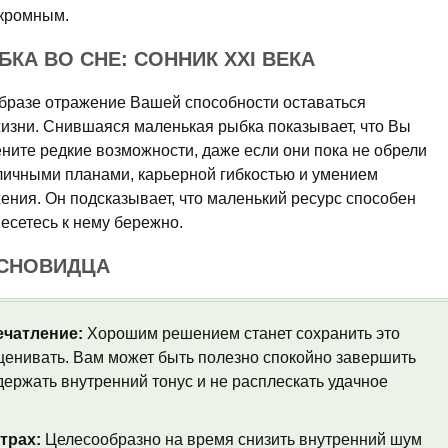
скромным.
КА ВО СНЕ: СОННИК XXI ВЕКА
бразе отражение Вашей способности оставаться
изни. Снившаяся маленькая рыбка показывает, что Вы
ените редкие возможности, даже если они пока не обрели
 личными планами, карьерной гибкостью и умением
ения. Он подсказывает, что маленький ресурс способен
несетесь к нему бережно.
 СНОВИДЦА
ечатление:
Хорошим решением станет сохранить это
ценивать. Вам может быть полезно спокойно завершить
ержать внутренний тонус и не расплескать удачное
трах:
Целесообразно на время снизить внутренний шум