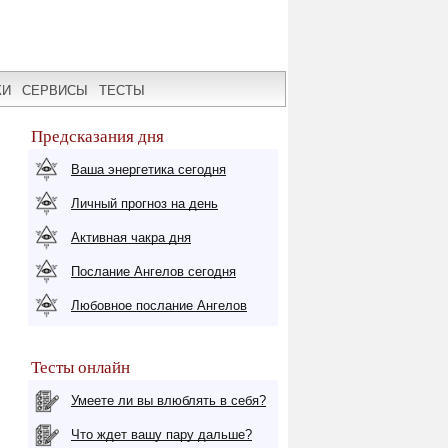
КИ
СЕРВИСЫ
ТЕСТЫ
Предсказания дня
Ваша энергетика сегодня
Личный прогноз на день
Активная чакра дня
Послание Ангелов сегодня
Любовное послание Ангелов
Тесты онлайн
Умеете ли вы влюблять в себя?
Что ждет вашу пару дальше?