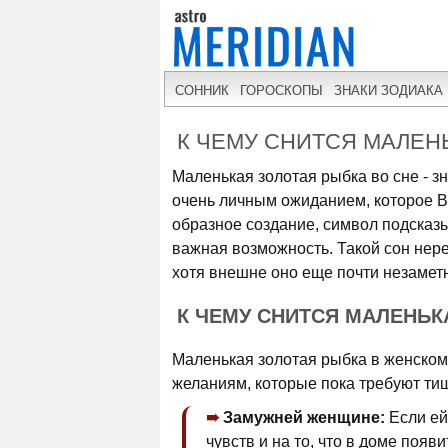
СОННИК
ГОРОСКОПЫ
ЗНАКИ ЗОДИАКА
К ЧЕМУ СНИТСЯ МАЛЕН
Маленькая золотая рыбка во сне - з
очень личным ожиданием, которое Вы
образное создание, символ подсказы
важная возможность. Такой сон нере
хотя внешне оно еще почти незамет
К ЧЕМУ СНИТСЯ МАЛЕНЬ
Маленькая золотая рыбка в женском 
желаниям, которые пока требуют ти
Замужней женщине:
Если ей
чувств и на то, что в доме появ