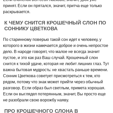
принят. Если он прятался, значит, притча еще только
раскрывается.
К ЧЕМУ СНИТСЯ КРОШЕЧНЫЙ СЛОН ПО
СОННИКУ ЦВЕТКОВА
По старинному поверью такой сон идет к человеку, у
которого в жизни намечается доброе и очень непростое
дело. В народе говорят, что малое не всегда значит
пустое, и это как раз Ваш случай. Крошечный слон
снится к тихой удаче, которая не любит лишних глаз. Тут
важна бытовая мудрость: не хвастать раньше времени.
Сонник Цветкова советует присмотреться к тем, кто
рядом, потому что знак может прийти через обычный
разговор. Если образ был светлым, примета хорошая.
Если он выглядел потерянным, значит, Вы просто еще
не разобрали свою ворожбу наяву.
ПРО КРОШЕЧНОГО СЛОНА В