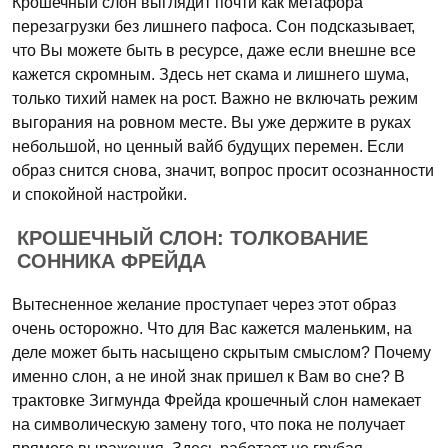
Крошечный слон выглядит почти как метафора
перезагрузки без лишнего пафоса. Сон подсказывает,
что Вы можете быть в ресурсе, даже если внешне все
кажется скромным. Здесь нет скама и лишнего шума,
только тихий намек на рост. Важно не включать режим
выгорания на ровном месте. Вы уже держите в руках
небольшой, но ценный вайб будущих перемен. Если
образ снится снова, значит, вопрос просит осознанности
и спокойной настройки.
КРОШЕЧНЫЙ СЛОН: ТОЛКОВАНИЕ
СОННИКА ФРЕЙДА
Вытесненное желание проступает через этот образ
очень осторожно. Что для Вас кажется маленьким, на
деле может быть насыщено скрытым смыслом? Почему
именно слон, а не иной знак пришел к Вам во сне? В
трактовке Зигмунда Фрейда крошечный слон намекает
на символическую замену того, что пока не получает