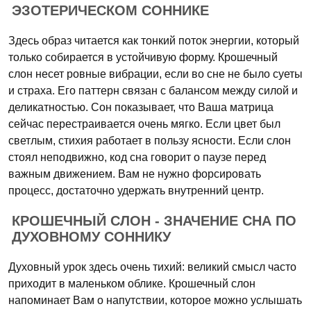
ЭЗОТЕРИЧЕСКОМ СОННИКЕ
Здесь образ читается как тонкий поток энергии, который
только собирается в устойчивую форму. Крошечный
слон несет ровные вибрации, если во сне не было суеты
и страха. Его паттерн связан с балансом между силой и
деликатностью. Сон показывает, что Ваша матрица
сейчас перестраивается очень мягко. Если цвет был
светлым, стихия работает в пользу ясности. Если слон
стоял неподвижно, код сна говорит о паузе перед
важным движением. Вам не нужно форсировать
процесс, достаточно удержать внутренний центр.
КРОШЕЧНЫЙ СЛОН - ЗНАЧЕНИЕ СНА ПО
ДУХОВНОМУ СОННИКУ
Духовный урок здесь очень тихий: великий смысл часто
приходит в маленьком облике. Крошечный слон
напоминает Вам о напутствии, которое можно услышать