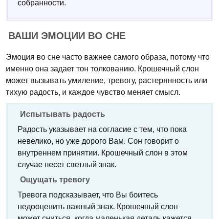
собранности.
ВАШИ ЭМОЦИИ ВО СНЕ
Эмоция во сне часто важнее самого образа, потому что
именно она задает тон толкованию. Крошечный слон
может вызывать умиление, тревогу, растерянность или
тихую радость, и каждое чувство меняет смысл.
Испытывать радость
Радость указывает на согласие с тем, что пока
невелико, но уже дорого Вам. Сон говорит о
внутреннем принятии. Крошечный слон в этом
случае несет светлый знак.
Ощущать тревогу
Тревога подсказывает, что Вы боитесь
недооценить важный знак. Крошечный слон
может сниться, когда маленькая деталь кажется