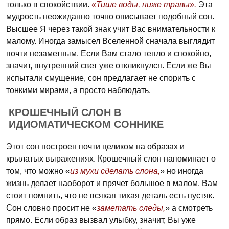
только в спокойствии.
«Тише воды, ниже травы».
Эта
мудрость неожиданно точно описывает подобный сон.
Высшее Я через такой знак учит Вас внимательности к
малому. Иногда замысел Вселенной сначала выглядит
почти незаметным. Если Вам стало тепло и спокойно,
значит, внутренний свет уже откликнулся. Если же Вы
испытали смущение, сон предлагает не спорить с
тонкими мирами, а просто наблюдать.
КРОШЕЧНЫЙ СЛОН В
ИДИОМАТИЧЕСКОМ СОННИКЕ
Этот сон построен почти целиком на образах и
крылатых выражениях. Крошечный слон напоминает о
том, что можно «
из мухи сделать слона,
» но иногда
жизнь делает наоборот и прячет большое в малом. Вам
стоит помнить, что не всякая тихая деталь есть пустяк.
Сон словно просит не «
заметать следы,
» а смотреть
прямо. Если образ вызвал улыбку, значит, Вы уже