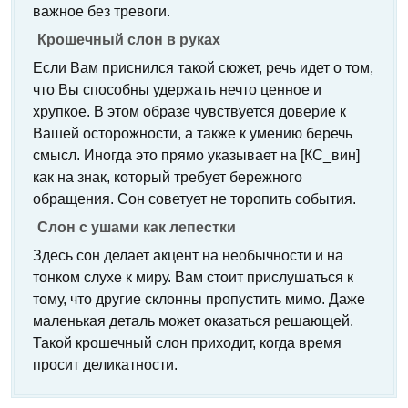
важное без тревоги.
Крошечный слон в руках
Если Вам приснился такой сюжет, речь идет о том,
что Вы способны удержать нечто ценное и
хрупкое. В этом образе чувствуется доверие к
Вашей осторожности, а также к умению беречь
смысл. Иногда это прямо указывает на [КС_вин]
как на знак, который требует бережного
обращения. Сон советует не торопить события.
Слон с ушами как лепестки
Здесь сон делает акцент на необычности и на
тонком слухе к миру. Вам стоит прислушаться к
тому, что другие склонны пропустить мимо. Даже
маленькая деталь может оказаться решающей.
Такой крошечный слон приходит, когда время
просит деликатности.