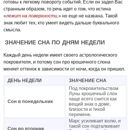
готовы к легкому повороту событий. Если он задел Вас
странным образом, то речь идет о том, что истина
«
лежит на поверхности,
» но еще не названа. Такой
знак любит тех, кто умеет видеть дальше буквального
смысла.
ЗНАЧЕНИЕ СНА ПО ДНЯМ НЕДЕЛИ
Каждый день недели имеет своего астрологического
покровителя, и потому сон про крошечного слона
меняет оттенок в зависимости от ночи, когда он пришел.
ДЕНЬ НЕДЕЛИ
ЗНАЧЕНИЕ СНА
Под покровительством
Луны крошечный слон
чаще всего снится как
Сон в понедельник
вещий знак о доме,
близости и тихой
перемене.
Марс усиливает волю, и
такой сон подталкивает
Сон во вторник