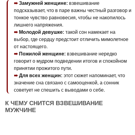
Замужней женщине:
взвешивание
подсказывает, что в паре важны честный разговор и
тонкое чувство равновесия, чтобы не накопилось
лишнего напряжения.
Молодой девушке:
такой сон намекает на
выбор, где сердцу предстоит отличить мимолетное
от настоящего.
Пожилой женщине:
взвешивание нередко
говорит о мудром подведении итогов и спокойном
принятии прожитого пути.
Для всех женщин:
этот сюжет напоминает, что
значение сна связано с самооценкой, а сонник
советует не спешить с выводами о себе.
К ЧЕМУ СНИТСЯ ВЗВЕШИВАНИЕ
МУЖЧИНЕ