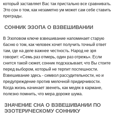
который заставляет Вас так пристально все сравнивать.
Это сон о том, как незаметно ум может сам себе ставить
преграды.
СОННИК ЭЗОПА О ВЗВЕШИВАНИИ
В Эзоповом ключе взвешивание напоминает старую
басню о том, как человек хочет получить точный ответ
там, где на деле важнее честность. Народ не зря
говорит: «Семь раз отмерь, один раз отрежь». Если
снится такой сюжет, сонник подсказывает, что Вы стоите
перед выбором, который не терпит поспешности.
Взвешивание здесь - символ рассудительности, но и
предупреждение против мелочной придирчивости.
Когда жизнь начинает звенеть, как медяк в кармане,
полезно помнить, что мера дороже шума.
ЗНАЧЕНИЕ СНА О ВЗВЕШИВАНИИ ПО
ЭЗОТЕРИЧЕСКОМУ СОННИКУ