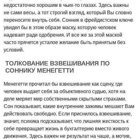
недостаточно хорошим в чьих-то глазах. Здесь важны
не сами весы, а тот строгий взгляд, который Вы словно
переносите внутрь себя. Сонник в фрейдистском ключе
увидел бы в этом образе маску, которую человек
надевает ради одобрения. И все же за этой маской
часто прячется усталое желание быть принятым без
условий.
ТОЛКОВАНИЕ ВЗВЕШИВАНИЯ ПО
СОННИКУ МЕНЕГЕТТИ
Менегетти прочитал бы взвешивание как сцену, где
человек выдает себя за объективного судью, хотя на
деле меряет мир собственными скрытыми страхами.
Сон показывает, какие внутренние зажимы мешают Вам
действовать свободно. Если приснилось взвешивание,
значит, психика подсказывает, что лишняя жесткость к
себе превращает жизнь в бухгалтерию вместо живого
движения. Здесь важен не результат на чаше, а мотив,