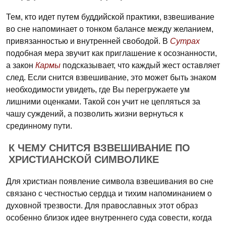
Тем, кто идет путем буддийской практики, взвешивание
во сне напоминает о тонком балансе между желанием,
привязанностью и внутренней свободой. В
Сутрах
подобная мера звучит как приглашение к осознанности,
а закон
Кармы
подсказывает, что каждый жест оставляет
след. Если снится взвешивание, это может быть знаком
необходимости увидеть, где Вы перегружаете ум
лишними оценками. Такой сон учит не цепляться за
чашу суждений, а позволить жизни вернуться к
срединному пути.
К ЧЕМУ СНИТСЯ ВЗВЕШИВАНИЕ ПО
ХРИСТИАНСКОЙ СИМВОЛИКЕ
Для христиан появление символа взвешивания во сне
связано с честностью сердца и тихим напоминанием о
духовной трезвости. Для православных этот образ
особенно близок идее внутреннего суда совести, когда