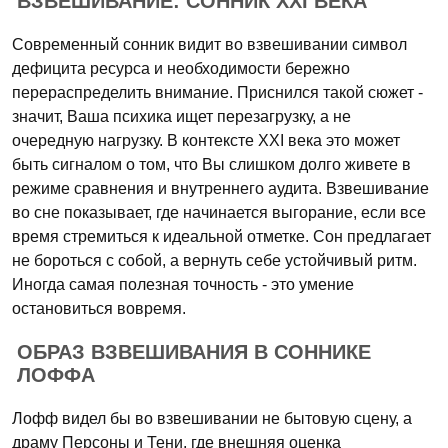
ВЗВЕШИВАНИЕ: СОННИК XXI ВЕКА
Современный сонник видит во взвешивании символ
дефицита ресурса и необходимости бережно
перераспределить внимание. Приснился такой сюжет -
значит, Ваша психика ищет перезагрузку, а не
очередную нагрузку. В контексте XXI века это может
быть сигналом о том, что Вы слишком долго живете в
режиме сравнения и внутреннего аудита. Взвешивание
во сне показывает, где начинается выгорание, если все
время стремиться к идеальной отметке. Сон предлагает
не бороться с собой, а вернуть себе устойчивый ритм.
Иногда самая полезная точность - это умение
остановиться вовремя.
ОБРАЗ ВЗВЕШИВАНИЯ В СОННИКЕ
ЛОФФА
Лофф видел бы во взвешивании не бытовую сцену, а
драму Персоны и Тени, где внешняя оценка