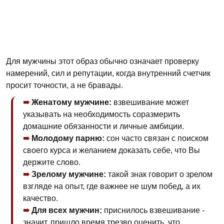
Для мужчины этот образ обычно означает проверку
намерений, сил и репутации, когда внутренний счетчик
просит точности, а не бравады.
Женатому мужчине:
взвешивание может
указывать на необходимость соразмерить
домашние обязанности и личные амбиции.
Молодому парню:
сон часто связан с поиском
своего курса и желанием доказать себе, что Вы
держите слово.
Зрелому мужчине:
такой знак говорит о зрелом
взгляде на опыт, где важнее не шум побед, а их
качество.
Для всех мужчин:
приснилось взвешивание -
значит, пришло время трезво оценить, что