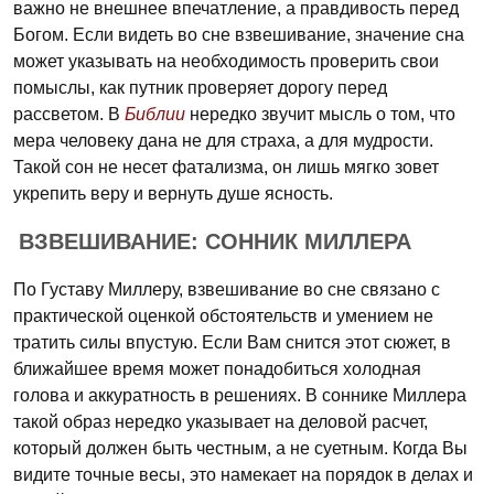
важно не внешнее впечатление, а правдивость перед
Богом. Если видеть во сне взвешивание, значение сна
может указывать на необходимость проверить свои
помыслы, как путник проверяет дорогу перед
рассветом. В
Библии
нередко звучит мысль о том, что
мера человеку дана не для страха, а для мудрости.
Такой сон не несет фатализма, он лишь мягко зовет
укрепить веру и вернуть душе ясность.
ВЗВЕШИВАНИЕ: СОННИК МИЛЛЕРА
По Густаву Миллеру, взвешивание во сне связано с
практической оценкой обстоятельств и умением не
тратить силы впустую. Если Вам снится этот сюжет, в
ближайшее время может понадобиться холодная
голова и аккуратность в решениях. В соннике Миллера
такой образ нередко указывает на деловой расчет,
который должен быть честным, а не суетным. Когда Вы
видите точные весы, это намекает на порядок в делах и