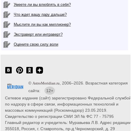
Умеете ли вы влюблять в себя?
Что ждет вашу пару дальше?
Мыслите ли вы как миллионер?
Экстраверт или интраверт?
Оцените свою силу воли
©
, 2006–2026. Возрастная категория
AstroMeridian.ru
сайта:
12+
Сетевое издание (сайт) зарегистрировано Федеральной службо
по надзору в сфере связи, информационных технологий и
массовых коммуникаций (Роскомнадзор) 23.05.2019.
Свидетельство о регистрации СМИ ЭЛ № ФС 77 - 75795
Главный редактор и учредитель: Муравьева Л.В. Адрес редакции
355018, Россия, г. Ставрополь, пр-д Черноморский, д. 29