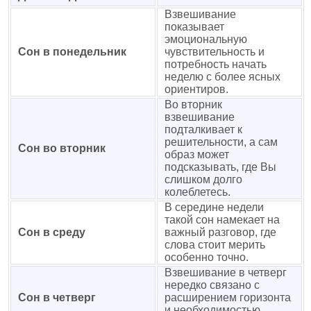
Взвешивание
показывает
эмоциональную
Сон в понедельник
чувствительность и
потребность начать
неделю с более ясных
ориентиров.
Во вторник
взвешивание
подталкивает к
решительности, а сам
Сон во вторник
образ может
подсказывать, где Вы
слишком долго
колеблетесь.
В середине недели
такой сон намекает на
Сон в среду
важный разговор, где
слова стоит мерить
особенно точно.
Взвешивание в четверг
нередко связано с
Сон в четверг
расширением горизонта
и необходимостью