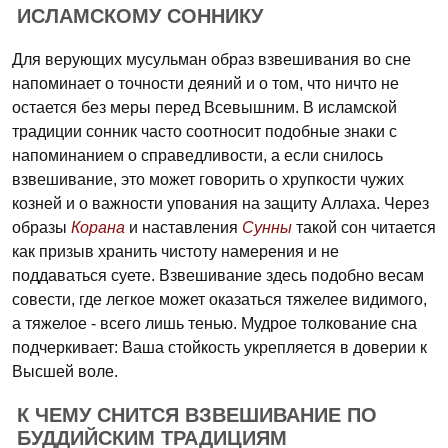
ИСЛАМСКОМУ СОННИКУ
Для верующих мусульман образ взвешивания во сне
напоминает о точности деяний и о том, что ничто не
остается без меры перед Всевышним. В исламской
традиции сонник часто соотносит подобные знаки с
напоминанием о справедливости, а если снилось
взвешивание, это может говорить о хрупкости чужих
козней и о важности упования на защиту Аллаха. Через
образы
Корана
и наставления
Сунны
такой сон читается
как призыв хранить чистоту намерения и не
поддаваться суете. Взвешивание здесь подобно весам
совести, где легкое может оказаться тяжелее видимого,
а тяжелое - всего лишь тенью. Мудрое толкование сна
подчеркивает: Ваша стойкость укрепляется в доверии к
Высшей воле.
К ЧЕМУ СНИТСЯ ВЗВЕШИВАНИЕ ПО
БУДДИЙСКИМ ТРАДИЦИЯМ