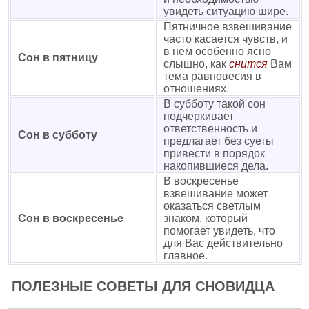
увидеть ситуацию шире.
Пятничное взвешивание
часто касается чувств, и
в нем особенно ясно
Сон в пятницу
слышно, как
снится
Вам
тема равновесия в
отношениях.
В субботу такой сон
подчеркивает
ответственность и
Сон в субботу
предлагает без суеты
привести в порядок
накопившиеся дела.
В воскресенье
взвешивание может
оказаться светлым
Сон в воскресенье
знаком, который
помогает увидеть, что
для Вас действительно
главное.
ПОЛЕЗНЫЕ СОВЕТЫ ДЛЯ СНОВИДЦА