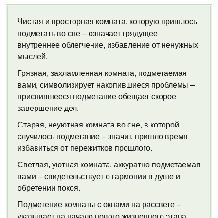
Чистая и просторная комната, которую пришлось
подметать во сне – означает грядущее
внутреннее облегчение, избавление от ненужных
мыслей.
Грязная, захламленная комната, подметаемая
вами, символизирует накопившиеся проблемы –
приснившееся подметание обещает скорое
завершение дел.
Старая, неуютная комната во сне, в которой
случилось подметание – значит, пришло время
избавиться от пережитков прошлого.
Светлая, уютная комната, аккуратно подметаемая
вами – свидетельствует о гармонии в душе и
обретении покоя.
Подметение комнаты с окнами на рассвете –
указывает на начало нового жизненного этапа.