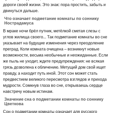
дороги своей жизни. Это знак: пора простить, забыть и
двинуться дальше.
Что означает подметание комнаты по соннику
Нострадамуса
В мраке ночи брёл путник, метёлкой сметая слезы с
углов жилища своего... Так подметание комнаты во сне
указывает на будущие изменения через преодоление
преград. Коли комната очищена – возникнут новые
возможности, весьма необычные и неожиданные. Если
же пыль не уходит, ждите предупреждения: не всякая
грязь дозволена к обличению. Метущий дом свой ищет
правду, а находит путь иной. Этот сон может стать
предвестием великого пересмотра взглядов и прихода
мудрости. Сомкнув глаза во сне, открываешь сердце
навстречу новым истинам.
Значение сна о подметании комнаты по соннику
Цветкова
Сон о подметании комнаты означает для русского