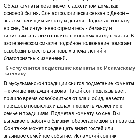
Образ комнаты резонирует с архетипом дома как
основой бытия. Сон астрологически связан с Девой –
знаком, ценящим чистоту и детали. Подметая комнату
во сне, Вы интуитивно стремитесь к балансу и
гармонии, а также готовитесь к новому циклу в жизни. В
эзотерическом смысле подобное толкование помогает
освободить место для новых впечатлений и
благоприятных изменений.
К чему снится подметание комнаты по Исламскому
соннику
В мусульманской традиции снится подметание комнаты
– к очищению души и дома. Такой сон подсказывает:
пришло время освободиться от зла и обид, навести
порядок в помыслах и делах, проявить уважение к
семье и традициям. Подметая комнату во сне, Вы
выражаете заботу о близких, оберегаете дом от невзгод.
Сон также может предвещать визит гостей или
значимое семейное событие. Исламский сонник