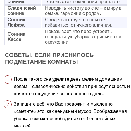
сонник
тяжёлых воспоминаний прошлого.
Славянский
Наводить чистоту во сне – к миру в
сонник
семье, гармонии с родом.
Сонник
Свидетельствует о попытке
Лоффа
избавиться от чужого влияния.
Показывает, что пора устроить
Сонник
генеральную уборку в привычках и
Хассе
окружении.
СОВЕТЫ, ЕСЛИ ПРИСНИЛОСЬ
ПОДМЕТАНИЕ КОМНАТЫ
После такого сна уделите день мелким домашним
делам – символические действия принесут ясность и
появится ощущение выполненного долга.
Запишите всё, что Вас тревожит, и мысленно
«сметите» это, как ненужный мусор. Воображаемая
уборка поможет освободиться от беспокойных
мыслей.