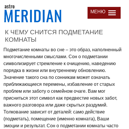
МЕНЮ
К ЧЕМУ СНИТСЯ ПОДМЕТАНИЕ
КОМНАТЫ
Подметание комнаты во сне – это образ, наполненный
многочисленными смыслами. Сон о подметании
символизирует стремление к очищению, наведению
порядка в жизни или внутреннему обновлению.
Значение такого сна по сонникам может означать
приближающиеся перемены, избавление от старых
проблем или заботу о семейном очаге. Вам мог
присниться этот символ как предвестие новых забот,
важного разговора или даже скрытых раздумий.
Толкование зависит от деталей: само действие
(подметать), помещение (именно комната), Ваши
эмоции и результат. Сон о подметании комнаты часто