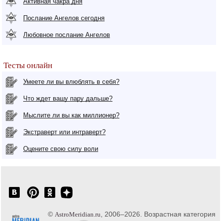
Активная чакра дня
Послание Ангелов сегодня
Любовное послание Ангелов
Тесты онлайн
Умеете ли вы влюблять в себя?
Что ждет вашу пару дальше?
Мыслите ли вы как миллионер?
Экстраверт или интраверт?
Оцените свою силу воли
©
, 2006–2026. Возрастная категория
AstroMeridian.ru