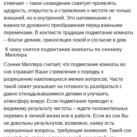
отмечает – такое сновидение советует проявлять
щедрость, открытость и стремление к чистоте не только
внешней, но и внутренней. Это напоминание о
важности духовного преображения перед важными
переменами. В контексте традиции подметание комнаты
– благое деяние, приносящее покой и согласие в дом.
К чему снится подметание комнаты по соннику
Миллера
Сонник Миллера считает, что подметание комнаты во
сне отражает Ваше стремление к порядку, к
разрешению накопившихся мелких вопросов. Часто
такой сюжет указывает на готовность разобраться с
давно откладывавшимися делами и улучшить
атмосферу вокруг. Если подметание приводит к
видимому результату чистоты – ждите положительных
перемен в личной жизни или в работе. Если во сне Вы
не довольны результатом, возможно, наяву есть
нерешенные вопросы, требующие внимания. Такой сон