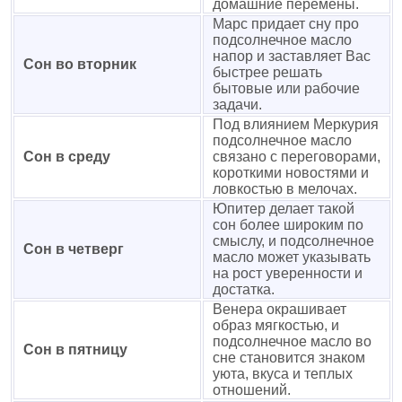
домашние перемены.
Марс придает сну про
подсолнечное масло
напор и заставляет Вас
Сон во вторник
быстрее решать
бытовые или рабочие
задачи.
Под влиянием Меркурия
подсолнечное масло
Сон в среду
связано с переговорами,
короткими новостями и
ловкостью в мелочах.
Юпитер делает такой
сон более широким по
смыслу, и подсолнечное
Сон в четверг
масло может указывать
на рост уверенности и
достатка.
Венера окрашивает
образ мягкостью, и
подсолнечное масло во
Сон в пятницу
сне становится знаком
уюта, вкуса и теплых
отношений.