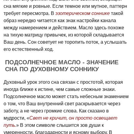
сна мягкие и ровные. Если темное или мутное, паттерн
требует пересмотра. В
эзотерическом соннике
такой
образ нередко читается как знак настройки канала
между намерением и действием. Масло здесь похоже
на тихую матрицу привычек, из которой складывается
Ваш день. Сон советует не торопить поток, а услышать
его естественный ход.
ПОДСОЛНЕЧНОЕ МАСЛО - ЗНАЧЕНИЕ
СНА ПО ДУХОВНОМУ СОННИКУ
Духовный урок этого сна связан с простотой, которая
иногда ближе к истине, чем самые сложные знаки.
Подсолнечное масло может стать небесным знамением
о том, что Ваш внутренний свет раскрывается через
заботу, а не через громкие слова. Как сказано в
мудрости, «
Свет не кричит, он просто освещает
путь.
» В этом символе слышится зов души к
умеренности, благодарности и ясному выбору. В