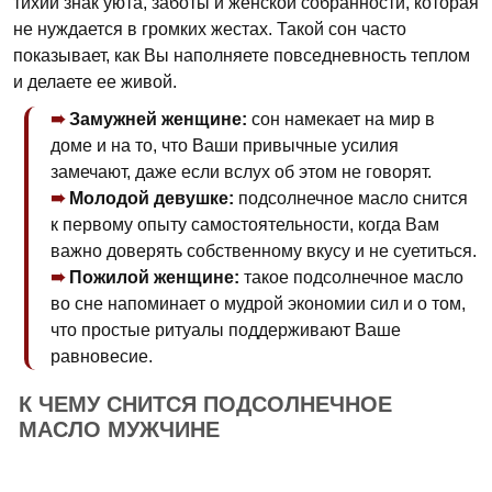
тихий знак уюта, заботы и женской собранности, которая
не нуждается в громких жестах. Такой сон часто
показывает, как Вы наполняете повседневность теплом
и делаете ее живой.
Замужней женщине:
сон намекает на мир в
доме и на то, что Ваши привычные усилия
замечают, даже если вслух об этом не говорят.
Молодой девушке:
подсолнечное масло снится
к первому опыту самостоятельности, когда Вам
важно доверять собственному вкусу и не суетиться.
Пожилой женщине:
такое подсолнечное масло
во сне напоминает о мудрой экономии сил и о том,
что простые ритуалы поддерживают Ваше
равновесие.
К ЧЕМУ СНИТСЯ ПОДСОЛНЕЧНОЕ
МАСЛО МУЖЧИНЕ