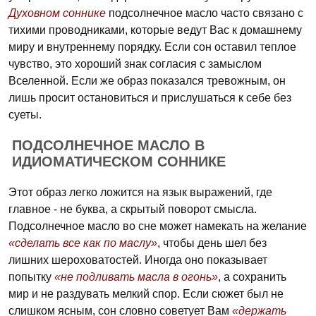
Духовном соннике
подсолнечное масло часто связано с
тихими проводниками, которые ведут Вас к домашнему
миру и внутреннему порядку. Если сон оставил теплое
чувство, это хороший знак согласия с замыслом
Вселенной. Если же образ показался тревожным, он
лишь просит остановиться и прислушаться к себе без
суеты.
ПОДСОЛНЕЧНОЕ МАСЛО В
ИДИОМАТИЧЕСКОМ СОННИКЕ
Этот образ легко ложится на язык выражений, где
главное - не буква, а скрытый поворот смысла.
Подсолнечное масло во сне может намекать на желание
«сделать все как по маслу»
, чтобы день шел без
лишних шероховатостей. Иногда оно показывает
попытку
«не подливать масла в огонь»
, а сохранить
мир и не раздувать мелкий спор. Если сюжет был не
слишком ясным, сон словно советует Вам
«держать