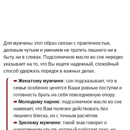
Для мужчины этот образ связан с практичностью,
деловым чутьем и умением не тратить лишнего ни в
быту, ни в словах. Подсолнечное масло во сне нередко
указывает на то, что Вы ищете надежный, спокойный
способ удержать порядок в важных делах.
Женатому мужчине:
сон подсказывает, что в
семье особенно ценятся Ваши ровные поступки и
готовность брать на себя повседневную опору.
Молодому парню:
подсолнечное масло во сне
намекает, что Вам полезно действовать без
лишнего блеска, но с точным расчетом.
Зрелому мужчине:
такой знак говорит о
накопленном опыте, который работает тихо, но