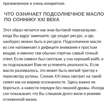
приземленное и очень конкретное.
ЧТО ОЗНАЧАЕТ ПОДСОЛНЕЧНОЕ МАСЛО
ПО СОННИКУ XXI ВЕКА
Этот образ читается как знак бытовой перезагрузки,
когда Вы вдруг замечаете, где уходит ресурс, а где,
наоборот, можно быть в ресурсе. Подсолнечное масло
во сне напоминает о дефиците внимания к простым
вещам, и именно там обычно спрятан самый точный
ответ. Если символ был светлым, у сна хороший вайб, и
он подсказывает Вам не усложнять реальность. Если
масло разливалось, это может быть мягкий триггер к
пересмотру рутины. Сонник XXI века смотрит на такой
сюжет как на маркер осознанности. Здесь важно не
бороться, а навести порядок без лишней драмы. Иногда
сон показывает, что Вы слишком долго жили в режиме
отложенной жизни.