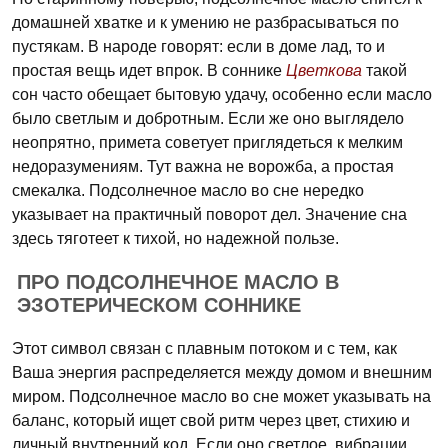
домашней хватке и к умению не разбрасываться по
пустякам. В народе говорят: если в доме лад, то и
простая вещь идет впрок. В соннике
Цветкова
такой
сон часто обещает бытовую удачу, особенно если масло
было светлым и добротным. Если же оно выглядело
неопрятно, примета советует приглядеться к мелким
недоразумениям. Тут важна не ворожба, а простая
смекалка. Подсолнечное масло во сне нередко
указывает на практичный поворот дел. Значение сна
здесь тяготеет к тихой, но надежной пользе.
ПРО ПОДСОЛНЕЧНОЕ МАСЛО В
ЭЗОТЕРИЧЕСКОМ СОННИКЕ
Этот символ связан с плавным потоком и с тем, как
Ваша энергия распределяется между домом и внешним
миром. Подсолнечное масло во сне может указывать на
баланс, который ищет свой ритм через цвет, стихию и
личный внутренний код. Если оно светлое, вибрации