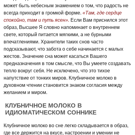
может быть небесным знамением о том, что радость не
всегда приходит в громкой форме.
«Там, где сердце
спокойно, там и путь ясен».
Если Вам приснился этот
образ, Высшее Я словно напоминает о внутреннем
свете, который питается мягкими, а не бурными
впечатлениями. Хранители таких снов часто
подсказывают, что забота о себе начинается с малых
жестов. Значение сна может касаться Вашего
предназначения в том смысле, что Вы умеете создавать
тепло вокруг себя. Не исключено, что это тихое
напутствие от тонких миров. Клубничное молоко в
духовном чтении становится знаком согласия между
желанием и миром.
КЛУБНИЧНОЕ МОЛОКО В
ИДИОМАТИЧЕСКОМ СОННИКЕ
Клубничное молоко во сне легко складывается в образ,
где все держится на вкусе, настроении и умении не