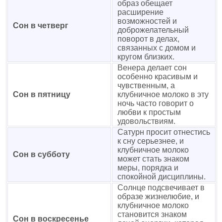
образ обещает
расширение
возможностей и
Сон в четверг
доброжелательный
поворот в делах,
связанных с домом и
кругом близких.
Венера делает сон
особенно красивым и
чувственным, а
Сон в пятницу
клубничное молоко в эту
ночь часто говорит о
любви к простым
удовольствиям.
Сатурн просит отнестись
к сну серьезнее, и
клубничное молоко
Сон в субботу
может стать знаком
меры, порядка и
спокойной дисциплины.
Солнце подсвечивает в
образе жизнелюбие, и
клубничное молоко
становится знаком
Сон в воскресенье