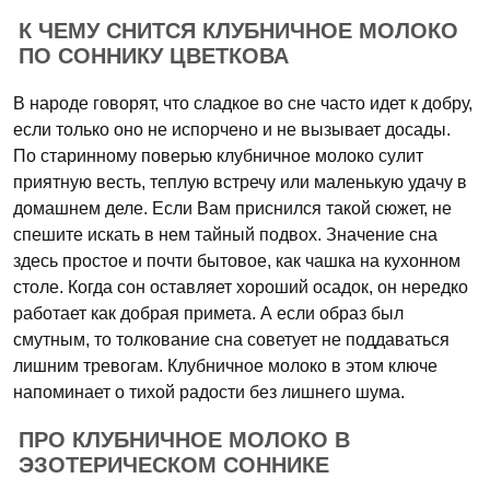
К ЧЕМУ СНИТСЯ КЛУБНИЧНОЕ МОЛОКО
ПО СОННИКУ ЦВЕТКОВА
В народе говорят, что сладкое во сне часто идет к добру,
если только оно не испорчено и не вызывает досады.
По старинному поверью клубничное молоко сулит
приятную весть, теплую встречу или маленькую удачу в
домашнем деле. Если Вам приснился такой сюжет, не
спешите искать в нем тайный подвох. Значение сна
здесь простое и почти бытовое, как чашка на кухонном
столе. Когда сон оставляет хороший осадок, он нередко
работает как добрая примета. А если образ был
смутным, то толкование сна советует не поддаваться
лишним тревогам. Клубничное молоко в этом ключе
напоминает о тихой радости без лишнего шума.
ПРО КЛУБНИЧНОЕ МОЛОКО В
ЭЗОТЕРИЧЕСКОМ СОННИКЕ