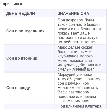
приснился.
ДЕНЬ НЕДЕЛИ
ЗНАЧЕНИЕ СНА
Под покровом Луны
такой сон часто бывает
вещим и особенно тонко
Сон в понедельник
показывает Ваше
настроение и скрытую
потребность в тепле.
Марс делает сюжет
более активным, и
клубничное молоко
Сон во вторник
может намекать на
импульс к действию или
смелый личный шаг.
Меркурий усиливает
тему общения, поэтому
сон о клубничном
Сон в среду
молоке может связать
Вас с разговором,
новостью или легким
знаком внимания.
Под влиянием Юпитера