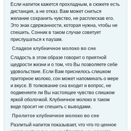
Если напиток кажется прохладным, в сюжете есть
дистанция, а не отказ. Вам может сниться
желание сохранить чувство, не расплескав его.
Это знак сдержанности, которая нужна, чтобы не
спешить. Сонник в таком случае советует
прислушаться к паузам.
Сладкое клубничное молоко во сне
Сладость в этом образе говорит о приятной
щедрости жизни и о том, что Вы позволяете себе
удовольствие. Если Вам приснилось слишком
приторное молоко, сон может напоминать о мере
и вкусе. В толкование сна входит и вопрос, не
подменяете ли Вы настоящее чувство слишком
яркой оболочкой. Клубничное молоко в таком
виде просит не спешить с выводами.
Пролитое клубничное молоко во сне
Разлитый напиток показывает, что что-то ценное