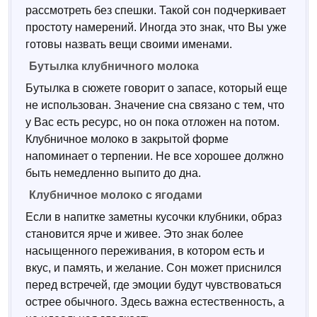
рассмотреть без спешки. Такой сон подчеркивает
простоту намерений. Иногда это знак, что Вы уже
готовы назвать вещи своими именами.
Бутылка клубничного молока
Бутылка в сюжете говорит о запасе, который еще
не использован. Значение сна связано с тем, что
у Вас есть ресурс, но он пока отложен на потом.
Клубничное молоко в закрытой форме
напоминает о терпении. Не все хорошее должно
быть немедленно выпито до дна.
Клубничное молоко с ягодами
Если в напитке заметны кусочки клубники, образ
становится ярче и живее. Это знак более
насыщенного переживания, в котором есть и
вкус, и память, и желание. Сон может приснился
перед встречей, где эмоции будут чувствоваться
острее обычного. Здесь важна естественность, а