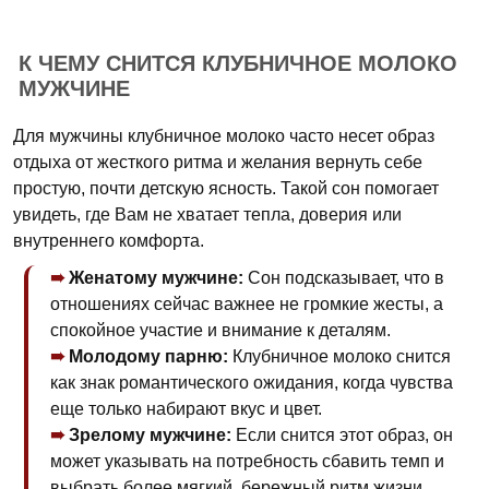
К ЧЕМУ СНИТСЯ КЛУБНИЧНОЕ МОЛОКО
МУЖЧИНЕ
Для мужчины клубничное молоко часто несет образ
отдыха от жесткого ритма и желания вернуть себе
простую, почти детскую ясность. Такой сон помогает
увидеть, где Вам не хватает тепла, доверия или
внутреннего комфорта.
Женатому мужчине:
Сон подсказывает, что в
отношениях сейчас важнее не громкие жесты, а
спокойное участие и внимание к деталям.
Молодому парню:
Клубничное молоко снится
как знак романтического ожидания, когда чувства
еще только набирают вкус и цвет.
Зрелому мужчине:
Если снится этот образ, он
может указывать на потребность сбавить темп и
выбрать более мягкий, бережный ритм жизни.