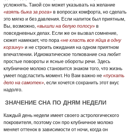
усложнять. Такой сон может указывать на желание
«взять быка за рога»
в вопросах комфорта, но сделать
это мягко и без давления. Если напиток был приятным,
Вы, возможно,
«вышли на белую полосу»
в
повседневных делах. Если же он вызвал сомнение,
сюжет намекает, что пора
«не класть все яйца в одну
корзину»
и не строить ожидания на одном приятном
впечатлении. Идиоматическое толкование сна любит
простые повороты и ясные обороты речи. Здесь
клубничное молоко становится знаком того, что жизнь
умеет подсластить момент. Но Вам важно не
«пускать
дело на самотек»
, если хочется сохранить этот вкус
надолго.
ЗНАЧЕНИЕ СНА ПО ДНЯМ НЕДЕЛИ
Каждый день недели имеет своего астрологического
покровителя, поэтому сон про клубничное молоко
меняет оттенок в зависимости от ночи, когда он