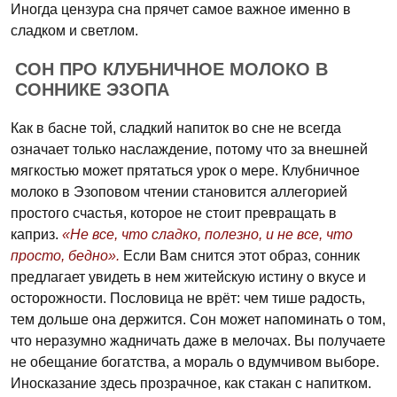
Иногда цензура сна прячет самое важное именно в
сладком и светлом.
СОН ПРО КЛУБНИЧНОЕ МОЛОКО В
СОННИКЕ ЭЗОПА
Как в басне той, сладкий напиток во сне не всегда
означает только наслаждение, потому что за внешней
мягкостью может прятаться урок о мере. Клубничное
молоко в Эзоповом чтении становится аллегорией
простого счастья, которое не стоит превращать в
каприз.
«Не все, что сладко, полезно, и не все, что
просто, бедно».
Если Вам снится этот образ, сонник
предлагает увидеть в нем житейскую истину о вкусе и
осторожности. Пословица не врёт: чем тише радость,
тем дольше она держится. Сон может напоминать о том,
что неразумно жадничать даже в мелочах. Вы получаете
не обещание богатства, а мораль о вдумчивом выборе.
Иносказание здесь прозрачное, как стакан с напитком.