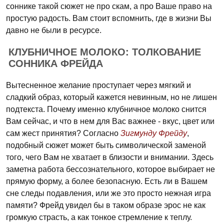
соннике такой сюжет не про скам, а про Ваше право на
простую радость. Вам стоит вспомнить, где в жизни Вы
давно не были в ресурсе.
КЛУБНИЧНОЕ МОЛОКО: ТОЛКОВАНИЕ
СОННИКА ФРЕЙДА
Вытесненное желание проступает через мягкий и
сладкий образ, который кажется невинным, но не лишен
подтекста. Почему именно клубничное молоко снится
Вам сейчас, и что в нем для Вас важнее - вкус, цвет или
сам жест принятия? Согласно
Зигмунду Фрейду
,
подобный сюжет может быть символической заменой
того, чего Вам не хватает в близости и внимании. Здесь
заметна работа бессознательного, которое выбирает не
прямую форму, а более безопасную. Есть ли в Вашем
сне следы подавления, или же это просто нежная игра
памяти? Фрейд увидел бы в таком образе эрос не как
громкую страсть, а как тонкое стремление к теплу.