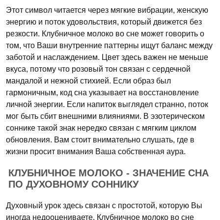
Этот символ читается через мягкие вибрации, женскую
энергию и поток удовольствия, который движется без
резкости. Клубничное молоко во сне может говорить о
том, что Ваши внутренние паттерны ищут баланс между
заботой и наслаждением. Цвет здесь важен не меньше
вкуса, потому что розовый тон связан с сердечной
мандалой и нежной стихией. Если образ был
гармоничным, код сна указывает на восстановление
личной энергии. Если напиток выглядел странно, поток
мог быть сбит внешними влияниями. В эзотерическом
соннике такой знак нередко связан с мягким циклом
обновления. Вам стоит внимательно слушать, где в
жизни просит внимания Ваша собственная аура.
КЛУБНИЧНОЕ МОЛОКО - ЗНАЧЕНИЕ СНА
ПО ДУХОВНОМУ СОННИКУ
Духовный урок здесь связан с простотой, которую Вы
иногда недооцениваете. Клубничное молоко во сне