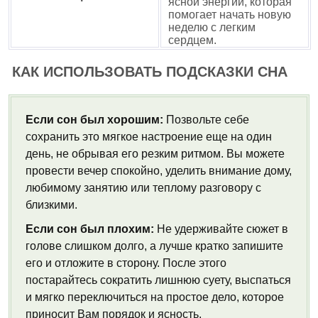
ясной энергии, которая
помогает начать новую
неделю с легким
сердцем.
КАК ИСПОЛЬЗОВАТЬ ПОДСКАЗКИ СНА
Если сон был хорошим:
Позвольте себе
сохранить это мягкое настроение еще на один
день, не обрывая его резким ритмом. Вы можете
провести вечер спокойно, уделить внимание дому,
любимому занятию или теплому разговору с
близкими.
Если сон был плохим:
Не удерживайте сюжет в
голове слишком долго, а лучше кратко запишите
его и отложите в сторону. После этого
постарайтесь сократить лишнюю суету, выспаться
и мягко переключиться на простое дело, которое
приносит Вам порядок и ясность.