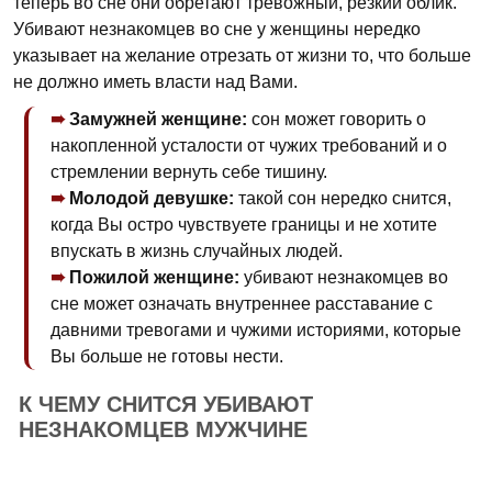
теперь во сне они обретают тревожный, резкий облик.
Убивают незнакомцев во сне у женщины нередко
указывает на желание отрезать от жизни то, что больше
не должно иметь власти над Вами.
Замужней женщине:
сон может говорить о
накопленной усталости от чужих требований и о
стремлении вернуть себе тишину.
Молодой девушке:
такой сон нередко снится,
когда Вы остро чувствуете границы и не хотите
впускать в жизнь случайных людей.
Пожилой женщине:
убивают незнакомцев во
сне может означать внутреннее расставание с
давними тревогами и чужими историями, которые
Вы больше не готовы нести.
К ЧЕМУ СНИТСЯ УБИВАЮТ
НЕЗНАКОМЦЕВ МУЖЧИНЕ