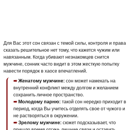
Для Вас этот сон связан с темой силы, контроля и права
сказать решительное нет тому, что кажется чужим или
навязанным. Когда убивают незнакомцев снится
мужчине, сонник часто видит в этом жесткую попытку
навести порядок в хаосе впечатлений.
Женатому мужчине:
сон может намекать на
внутренний конфликт между долгом и желанием
сохранить личное пространство.
Молодому парню:
такой сон нередко приходит в
период, когда Вы учитесь отделять свое от чужого и
не растворяться в окружении.
Зрелому мужчине:
сюжет подсказывает, что
пришло время отсечь лишние связи и оставить