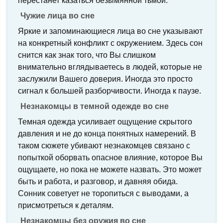
перестанет казаться безымянной тьмой.
Чужие лица во сне
Яркие и запоминающиеся лица во сне указывают
на конкретный конфликт с окружением. Здесь сон
снится как знак того, что Вы слишком
внимательно вглядываетесь в людей, которые не
заслужили Вашего доверия. Иногда это просто
сигнал к большей разборчивости. Иногда к паузе.
Незнакомцы в темной одежде во сне
Темная одежда усиливает ощущение скрытого
давления и не до конца понятных намерений. В
таком сюжете убивают незнакомцев связано с
попыткой оборвать опасное влияние, которое Вы
ощущаете, но пока не можете назвать. Это может
быть и работа, и разговор, и давняя обида.
Сонник советует не торопиться с выводами, а
присмотреться к деталям.
Незнакомцы без оружия во сне