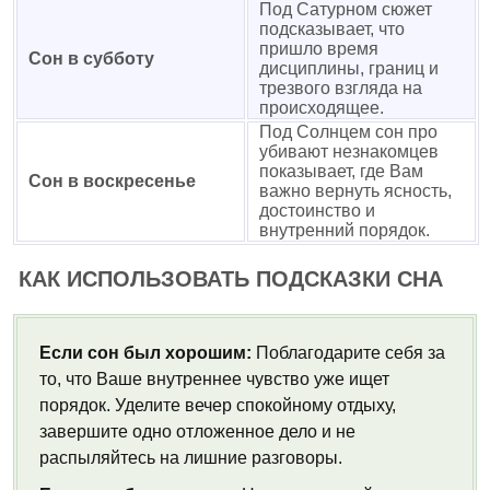
Под Сатурном сюжет
подсказывает, что
пришло время
Сон в субботу
дисциплины, границ и
трезвого взгляда на
происходящее.
Под Солнцем сон про
убивают незнакомцев
показывает, где Вам
Сон в воскресенье
важно вернуть ясность,
достоинство и
внутренний порядок.
КАК ИСПОЛЬЗОВАТЬ ПОДСКАЗКИ СНА
Если сон был хорошим:
Поблагодарите себя за
то, что Ваше внутреннее чувство уже ищет
порядок. Уделите вечер спокойному отдыху,
завершите одно отложенное дело и не
распыляйтесь на лишние разговоры.