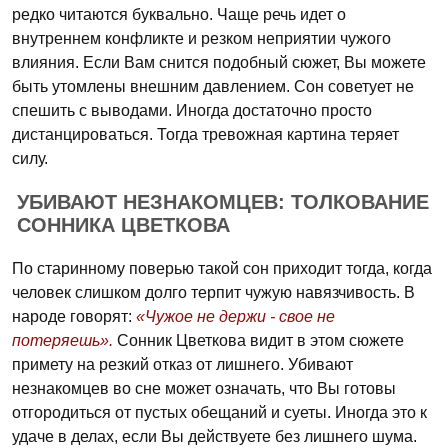
редко читаются буквально. Чаще речь идет о
внутреннем конфликте и резком неприятии чужого
влияния. Если Вам снится подобный сюжет, Вы можете
быть утомлены внешним давлением. Сон советует не
спешить с выводами. Иногда достаточно просто
дистанцироваться. Тогда тревожная картина теряет
силу.
УБИВАЮТ НЕЗНАКОМЦЕВ: ТОЛКОВАНИЕ
СОННИКА ЦВЕТКОВА
По старинному поверью такой сон приходит тогда, когда
человек слишком долго терпит чужую навязчивость. В
народе говорят:
«Чужое не держи - свое не
потеряешь».
Сонник Цветкова видит в этом сюжете
примету на резкий отказ от лишнего. Убивают
незнакомцев во сне может означать, что Вы готовы
отгородиться от пустых обещаний и суеты. Иногда это к
удаче в делах, если Вы действуете без лишнего шума.