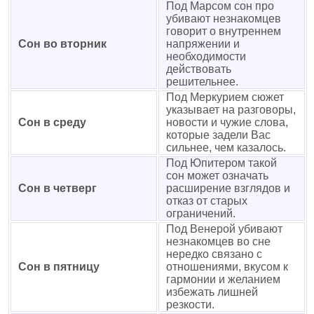
Под Марсом сон про
убивают незнакомцев
говорит о внутреннем
Сон во вторник
напряжении и
необходимости
действовать
решительнее.
Под Меркурием сюжет
указывает на разговоры,
Сон в среду
новости и чужие слова,
которые задели Вас
сильнее, чем казалось.
Под Юпитером такой
сон может означать
Сон в четверг
расширение взглядов и
отказ от старых
ограничений.
Под Венерой убивают
незнакомцев во сне
нередко связано с
Сон в пятницу
отношениями, вкусом к
гармонии и желанием
избежать лишней
резкости.