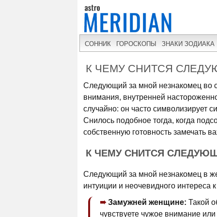
СОННИК
ГОРОСКОПЫ
ЗНАКИ ЗОДИАКА
К ЧЕМУ СНИТСЯ СЛЕД
Следующий за мной незнакомец во с
внимания, внутренней настороженно
случайно: он часто символизирует си
Снилось подобное тогда, когда подс
собственную готовность замечать в
К ЧЕМУ СНИТСЯ СЛЕДУЮ
Следующий за мной незнакомец в же
интуиции и неочевидного интереса 
Замужней женщине:
Такой о
чувствуете чужое внимание или