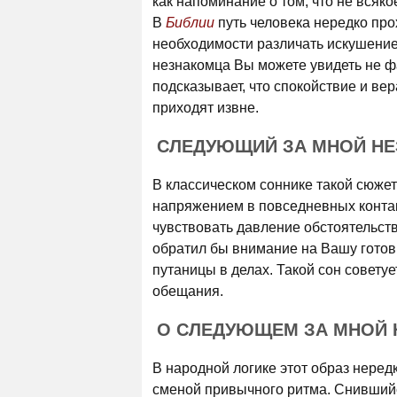
как напоминание о том, что не всяк
В
Библии
путь человека нередко про
необходимости различать искушение
незнакомца Вы можете увидеть не ф
подсказывает, что спокойствие и ве
приходят извне.
СЛЕДУЮЩИЙ ЗА МНОЙ НЕ
В классическом соннике такой сюже
напряжением в повседневных контак
чувствовать давление обстоятельств
обратил бы внимание на Вашу готов
путаницы в делах. Такой сон совету
обещания.
О СЛЕДУЮЩЕМ ЗА МНОЙ 
В народной логике этот образ неред
сменой привычного ритма. Снившийся