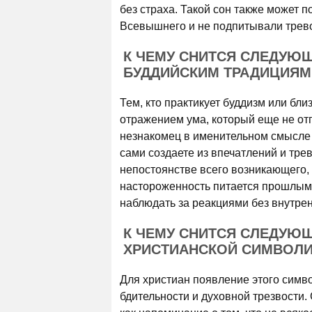
без страха. Такой сон также может 
Всевышнего и не подпитывали трев
К ЧЕМУ СНИТСЯ СЛЕДУЮ
БУДДИЙСКИМ ТРАДИЦИЯМ
Тем, кто практикует буддизм или бли
отражением ума, который еще не от
незнакомец в именительном смысле 
сами создаете из впечатлений и тр
непостоянстве всего возникающего,
настороженность питается прошлым о
наблюдать за реакциями без внутре
К ЧЕМУ СНИТСЯ СЛЕДУЮ
ХРИСТИАНСКОЙ СИМВОЛИ
Для христиан появление этого симв
бдительности и духовной трезвости.