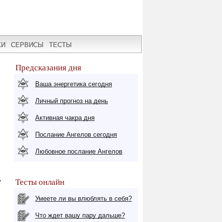
КИ
СЕРВИСЫ
ТЕСТЫ
Предсказания дня
Ваша энергетика сегодня
Личный прогноз на день
Активная чакра дня
Послание Ангелов сегодня
Любовное послание Ангелов
,
Тесты онлайн
Умеете ли вы влюблять в себя?
Что ждет вашу пару дальше?