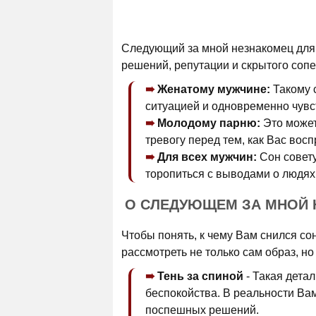
Следующий за мной незнакомец для 
решений, репутации и скрытого сопе
Женатому мужчине:
Такому с
ситуацией и одновременно чувст
Молодому парню:
Это может
тревогу перед тем, как Вас вос
Для всех мужчин:
Сон совету
торопиться с выводами о людях
О СЛЕДУЮЩЕМ ЗА МНОЙ 
Чтобы понять, к чему Вам снился со
рассмотреть не только сам образ, но
Тень за спиной
- Такая детал
беспокойства. В реальности Вам
поспешных решений.