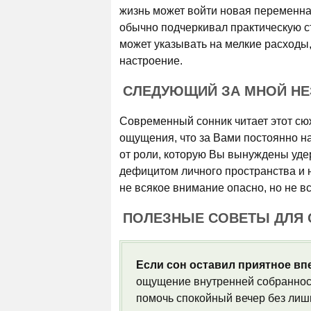
жизнь может войти новая переменная
обычно подчеркивал практическую ст
может указывать на мелкие расходы
настроение.
СЛЕДУЮЩИЙ ЗА МНОЙ НЕЗ
Современный сонник читает этот сю
ощущения, что за Вами постоянно н
от роли, которую Вы вынуждены удер
дефицитом личного пространства и 
не всякое внимание опасно, но не вс
ПОЛЕЗНЫЕ СОВЕТЫ ДЛЯ
Если сон оставил приятное вп
ощущение внутренней собранност
помочь спокойный вечер без лишн