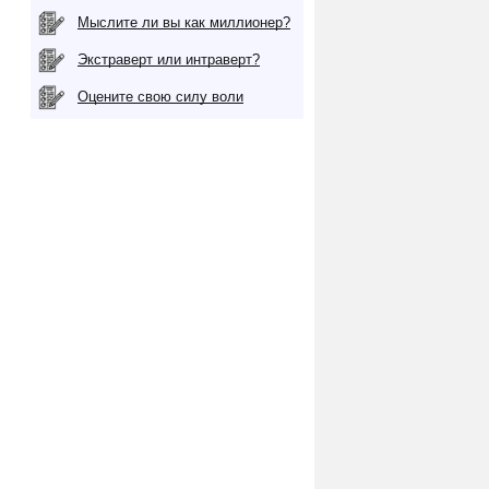
Мыслите ли вы как миллионер?
Экстраверт или интраверт?
Оцените свою силу воли