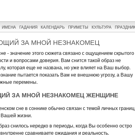
ИМЕНА
ГАДАНИЯ
КАЛЕНДАРЬ
ПРИМЕТЫ
КУЛЬТУРА
ПРАЗДНИ
УЮЩИЙ ЗА МНОЙ НЕЗНАКОМЕЦ
не - значение этого сюжета связано с ощущением скрытого
сти и вопросами доверия. Вам снится такой образ не
лу, которая еще не названа, но уже влияет на Ваш выбор.
ознание пытается показать Вам не внешнюю угрозу, а Вашу
ажные перемены.
ЩИЙ ЗА МНОЙ НЕЗНАКОМЕЦ ЖЕНЩИНЕ
нском сне в соннике обычно связан с темой личных границ
к Вашей жизни.
браз снилось нередко в периоды, когда Вы особенно остро
 внутренне сравниваете ожидания и реальность.