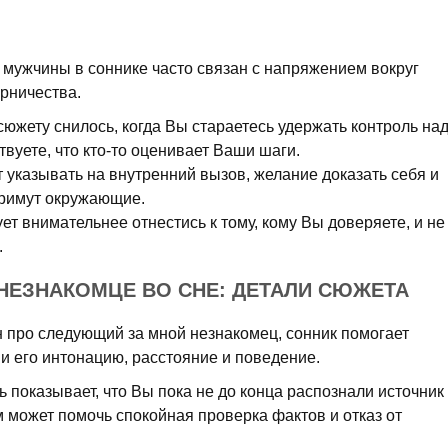
мужчины в соннике часто связан с напряжением вокруг
рничества.
южету снилось, когда Вы стараетесь удержать контроль на
вуете, что кто-то оценивает Ваши шаги.
 указывать на внутренний вызов, желание доказать себя и
примут окружающие.
ет внимательнее отнестись к тому, кому Вы доверяете, и не
.
НЕЗНАКОМЦЕ ВО СНЕ: ДЕТАЛИ СЮЖЕТА
н про следующий за мной незнакомец, сонник помогает
 и его интонацию, расстояние и поведение.
ь показывает, что Вы пока не до конца распознали источник
 может помочь спокойная проверка фактов и отказ от