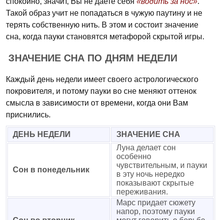
спокойно, значит, Вы не даете себя
«водить за нос»
.
Такой образ учит не попадаться в чужую паутину и не
терять собственную нить. В этом и состоит значение
сна, когда пауки становятся метафорой скрытой игры.
ЗНАЧЕНИЕ СНА ПО ДНЯМ НЕДЕЛИ
Каждый день недели имеет своего астрологического
покровителя, и потому пауки во сне меняют оттенок
смысла в зависимости от времени, когда они Вам
приснились.
ДЕНЬ НЕДЕЛИ
ЗНАЧЕНИЕ СНА
Луна делает сон
особенно
чувствительным, и пауки
Сон в понедельник
в эту ночь нередко
показывают скрытые
переживания.
Марс придает сюжету
напор, поэтому пауки