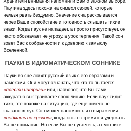
Хранители внимания напомнили Вам о важном выборе.
Паутина здесь похожа на символ связей, которые
нельзя рвать бездумно. Значение сна раскрывается
через Ваше спокойствие и готовность слышать тихие
знаки. Когда паук не нападает, а просто присутствует, он
часто обозначает не угрозу, а урок терпения. Такой сон
зовет Вас к собранности и к доверию к замыслу
Вселенной.
ПАУКИ В ИДИОМАТИЧЕСКОМ СОННИКЕ
Пауки во сне любят русский язык с его образами и
намеками. Они могут означать, что кто-то пытается
«плести интриги»
или, наоборот, что Вы сами
аккуратно выстраиваете свою линию. Если паук сидит
тихо, это похоже на ситуацию, где еще ничего не
сказано вслух. Сон может напомнить и о выражении
«поймать на крючок»
, когда кто-то стремится удержать
Ваше внимание. Но если Вы не пугаетесь, а смотрите