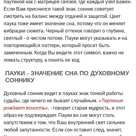
паутиной как с матрицей связей, где каждый узел важен.
Если Вам приснился такой знак, сонник советует
смотреть на баланс между отдачей и защитой. Цвет
паука тоже имеет значение сна, потому что он меняет
вибрации сюжета. Черный оттенок говорит о глубине,
светлый - о чистом потоке. Пауки могут указывать и на
повторяющийся паттерн, который просит быть
замеченным. Когда Вы видите этот символ, важно не
ломать структуру, а понять ее код.
ПАУКИ - ЗНАЧЕНИЕ СНА ПО ДУХОВНОМУ
СОННИКУ
Духовный сонник видит в пауках знак тонкой работы
судьбы, где ничего не бывает случайным.
«Терпение
рождает ясность»,
- говорит старая мудрость, и этот
образ ее подтверждает. Пауки во сне могут стать
напутствием о том, что Ваш внутренний свет сильнее
любой запутанности. Если сон оставил след, значит,