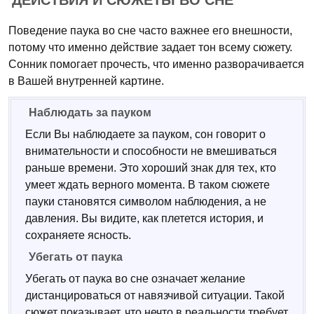
ДЕЙСТВИЯ И СЮЖЕТЫ ВО СНЕ
Поведение паука во сне часто важнее его внешности,
потому что именно действие задает тон всему сюжету.
Сонник помогает прочесть, что именно разворачивается
в Вашей внутренней картине.
Наблюдать за пауком
Если Вы наблюдаете за пауком, сон говорит о
внимательности и способности не вмешиваться
раньше времени. Это хороший знак для тех, кто
умеет ждать верного момента. В таком сюжете
пауки становятся символом наблюдения, а не
давления. Вы видите, как плетется история, и
сохраняете ясность.
Убегать от паука
Убегать от паука во сне означает желание
дистанцироваться от навязчивой ситуации. Такой
сюжет показывает, что нечто в реальности требует