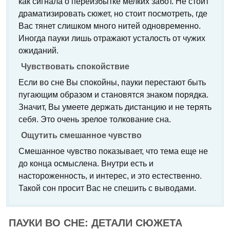
как сигнала о переизбытке мелких забот. Не стоит
драматизировать сюжет, но стоит посмотреть, где
Вас тянет слишком много нитей одновременно.
Иногда пауки лишь отражают усталость от чужих
ожиданий.
Чувствовать спокойствие
Если во сне Вы спокойны, пауки перестают быть
пугающим образом и становятся знаком порядка.
Значит, Вы умеете держать дистанцию и не терять
себя. Это очень зрелое толкование сна.
Ощутить смешанное чувство
Смешанное чувство показывает, что тема еще не
до конца осмыслена. Внутри есть и
настороженность, и интерес, и это естественно.
Такой сон просит Вас не спешить с выводами.
ПАУКИ ВО СНЕ: ДЕТАЛИ СЮЖЕТА