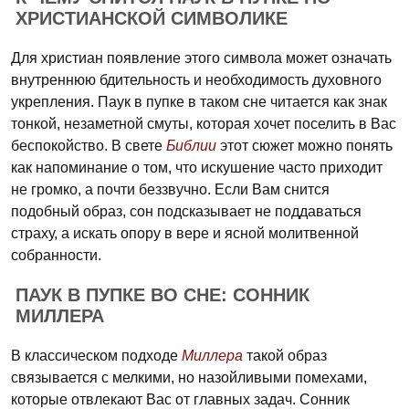
ХРИСТИАНСКОЙ СИМВОЛИКЕ
Для христиан появление этого символа может означать
внутреннюю бдительность и необходимость духовного
укрепления. Паук в пупке в таком сне читается как знак
тонкой, незаметной смуты, которая хочет поселить в Вас
беспокойство. В свете
Библии
этот сюжет можно понять
как напоминание о том, что искушение часто приходит
не громко, а почти беззвучно. Если Вам снится
подобный образ, сон подсказывает не поддаваться
страху, а искать опору в вере и ясной молитвенной
собранности.
ПАУК В ПУПКЕ ВО СНЕ: СОННИК
МИЛЛЕРА
В классическом подходе
Миллера
такой образ
связывается с мелкими, но назойливыми помехами,
которые отвлекают Вас от главных задач. Сонник