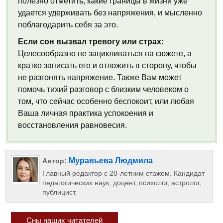
полезно отметить, какие границы в жизни уже
удается удерживать без напряжения, и мысленно
поблагодарить себя за это.
Если сон вызвал тревогу или страх:
Целесообразно не зацикливаться на сюжете, а
кратко записать его и отложить в сторону, чтобы
не разгонять напряжение. Также Вам может
помочь тихий разговор с близким человеком о
том, что сейчас особенно беспокоит, или любая
Ваша личная практика успокоения и
восстановления равновесия.
Муравьева Людмила
Автор:
Главный редактор с 20-летним стажем. Кандидат
педагогических наук, доцент, психолог, астролог,
публицист.
Сны наших читателей