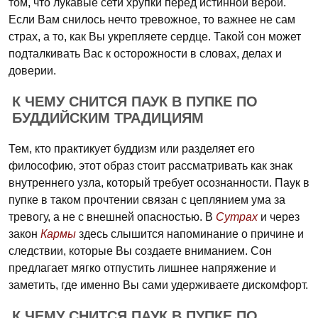
том, что лукавые сети хрупки перед истинной верой.
Если Вам снилось нечто тревожное, то важнее не сам
страх, а то, как Вы укрепляете сердце. Такой сон может
подталкивать Вас к осторожности в словах, делах и
доверии.
К ЧЕМУ СНИТСЯ ПАУК В ПУПКЕ ПО
БУДДИЙСКИМ ТРАДИЦИЯМ
Тем, кто практикует буддизм или разделяет его
философию, этот образ стоит рассматривать как знак
внутреннего узла, который требует осознанности. Паук в
пупке в таком прочтении связан с цеплянием ума за
тревогу, а не с внешней опасностью. В
Сутрах
и через
закон
Кармы
здесь слышится напоминание о причине и
следствии, которые Вы создаете вниманием. Сон
предлагает мягко отпустить лишнее напряжение и
заметить, где именно Вы сами удерживаете дискомфорт.
К ЧЕМУ СНИТСЯ ПАУК В ПУПКЕ ПО