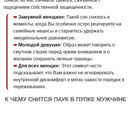
тонкой, но настойчивой тревоги, связанной с
ощущением собственной защищенности.
Замужней женщине:
Такой сон снилось в
моменты, когда Вы особенно остро реагируете на
семейные нюансы и стараетесь удержать
эмоциональное равновесие.
Молодой девушке:
Образ может говорить о
смутном страхе перед чужим вниманием и о
желании сохранить личные границы.
Для всех женщин:
Этот символ часто
подсказывает, что Вам важно не игнорировать
внутренний дискомфорт и мягко навести порядок в
переживаниях.
К ЧЕМУ СНИТСЯ ПАУК В ПУПКЕ МУЖЧИНЕ