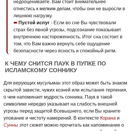
недооцениваете. Вам стоит внимательнее
отнестись к мелким делам, чтобы они не выросли в
лишнюю нагрузку.
Пустой испуг
- Если во сне Вы чувствовали
страх без явной угрозы, подсознание показывает
внутреннюю настороженность. Итог сна состоит в
том, что Вам важно вернуть себе ощущение
безопасности через ясность и спокойный ритм.
К ЧЕМУ СНИТСЯ ПАУК В ПУПКЕ ПО
ИСЛАМСКОМУ СОННИКУ
Для верующих мусульман этот образ может быть знаком
скрытой зависти, чужих козней или испытания терпения,
о чем напоминает мудрость сонника. Паук в такой
символике нередко указывает на слабость внешней
угрозы перед защитой Всевышнего, если Вы храните
упование и чистоту намерений. В контексте
Корана
и
Сунны
этот сюжет можно прочитать как напоминание о