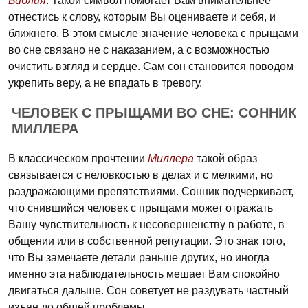
Библия
. Такой символ помогает Вам внимательнее
отнестись к слову, которым Вы оцениваете и себя, и
ближнего. В этом смысле значение человека с прыщами
во сне связано не с наказанием, а с возможностью
очистить взгляд и сердце. Сам сон становится поводом
укрепить веру, а не впадать в тревогу.
ЧЕЛОВЕК С ПРЫЩАМИ ВО СНЕ: СОННИК
МИЛЛЕРА
В классическом прочтении
Миллера
такой образ
связывается с неловкостью в делах и с мелкими, но
раздражающими препятствиями. Сонник подчеркивает,
что снившийся человек с прыщами может отражать
Вашу чувствительность к несовершенству в работе, в
общении или в собственной репутации. Это знак того,
что Вы замечаете детали раньше других, но иногда
именно эта наблюдательность мешает Вам спокойно
двигаться дальше. Сон советует не раздувать частный
изъян до общей проблемы.