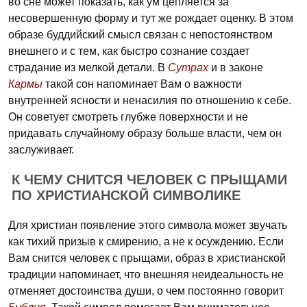
во сне может показать, как ум цепляется за
несовершенную форму и тут же рождает оценку. В этом
образе буддийский смысл связан с непостоянством
внешнего и с тем, как быстро сознание создает
страдание из мелкой детали. В
Сутрах
и в законе
Кармы
такой сон напоминает Вам о важности
внутренней ясности и ненасилия по отношению к себе.
Он советует смотреть глубже поверхности и не
придавать случайному образу больше власти, чем он
заслуживает.
К ЧЕМУ СНИТСЯ ЧЕЛОВЕК С ПРЫЩАМИ
ПО ХРИСТИАНСКОЙ СИМВОЛИКЕ
Для христиан появление этого символа может звучать
как тихий призыв к смирению, а не к осуждению. Если
Вам снится человек с прыщами, образ в христианской
традиции напоминает, что внешняя неидеальность не
отменяет достоинства души, о чем постоянно говорит