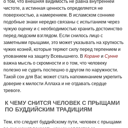
о том, что внешняя видимость не равна внутренней
чистоте, а истинная ценность определяется не
поверхностью, а намерением. В исламском соннике
подобные знаки нередко связаны с испытанием через
чужую оценку и с необходимостью хранить достоинство
перед людским взглядом. Если снилось лицо с
заметными прыщами, это может указывать на хрупкость
чужих козней, которые теряют силу перед терпением и
упованием на защиту Всевышнего. В
Коране
и
Сунне
важна мысль о скромности и о том, что человеку
полезно не судить поспешно о другом по наружности.
Такой сон для Вас может стать напоминанием укрепить
доверие к милости Аллаха и не отдавать сердце
тревоге.
К ЧЕМУ СНИТСЯ ЧЕЛОВЕК С ПРЫЩАМИ
ПО БУДДИЙСКИМ ТРАДИЦИЯМ
Тем, кто следует буддийскому пути, человек с прыщами