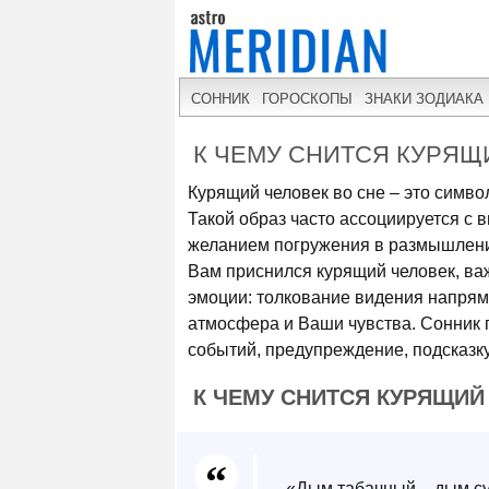
СОННИК
ГОРОСКОПЫ
ЗНАКИ ЗОДИАКА
К ЧЕМУ СНИТСЯ КУРЯЩ
Курящий человек во сне – это симво
Такой образ часто ассоциируется с 
желанием погружения в размышлени
Вам приснился курящий человек, ва
эмоции: толкование видения напряму
атмосфера и Ваши чувства. Сонник п
событий, предупреждение, подсказк
К ЧЕМУ СНИТСЯ КУРЯЩИЙ
«Дым табачный – дым суе