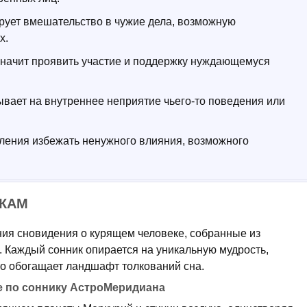
ирует вмешательство в чужие дела, возможную
х.
 значит проявить участие и поддержку нуждающемуся
ывает на внутреннее неприятие чьего-то поведения или
мления избежать ненужного влияния, возможного
ИКАМ
ия сновидения о курящем человеке, собранные из
. Каждый сонник опирается на уникальную мудрость,
то обогащает ландшафт толкований сна.
е по соннику АстроМеридиана