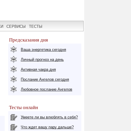
КИ
СЕРВИСЫ
ТЕСТЫ
Предсказания дня
Ваша энергетика сегодня
Личный прогноз на день
Активная чакра дня
Послание Ангелов сегодня
Любовное послание Ангелов
Тесты онлайн
Умеете ли вы влюблять в себя?
Что ждет вашу пару дальше?