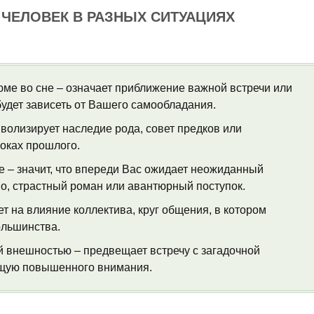
 ЧЕЛОВЕК В РАЗНЫХ СИТУАЦИЯХ
юме во сне – означает приближение важной встречи или
будет зависеть от Вашего самообладания.
волизирует наследие рода, совет предков или
оках прошлого.
 – значит, что впереди Вас ожидает неожиданный
но, страстный роман или авантюрный поступок.
т на влияние коллектива, круг общения, в котором
ольшинства.
 внешностью – предвещает встречу с загадочной
ющую повышенного внимания.