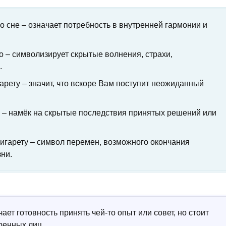
о сне – означает потребность в внутренней гармонии и
но – символизирует скрытые волнения, страхи,
.
арету – значит, что вскоре Вам поступит неожиданный
о – намёк на скрытые последствия принятых решений или
игарету – символ перемен, возможного окончания
ни.
чает готовность принять чей-то опыт или совет, но стоит
ренных лиц.