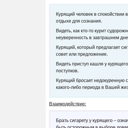
Курящий человек в спокойствии в
отдыхе для сознания.
Видеть, как кто-то курит судорож
неуверенность в завтрашнем дне
Курящий, который предлагает сиг
совет или предложение.
Видеть приступ кашля у курящег
поступков.
Курящий бросает недокуренную с
какого-либо периода в Вашей жиз
Взаимодействие:
Брать сигарету у курящего – озна
быть осторожным в выборе дове