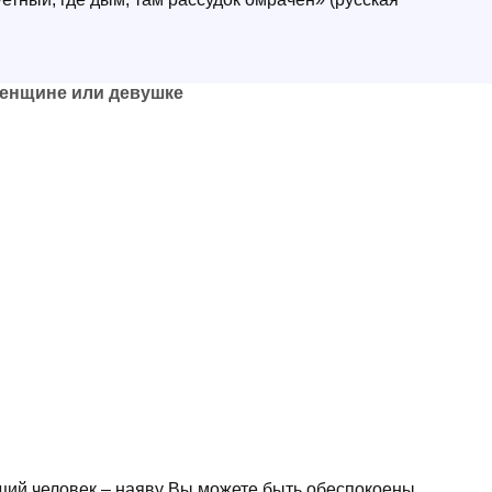
женщине или девушке
ий человек – наяву Вы можете быть обеспокоены