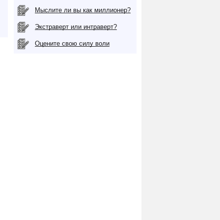
Мыслите ли вы как миллионер?
Экстраверт или интраверт?
Оцените свою силу воли