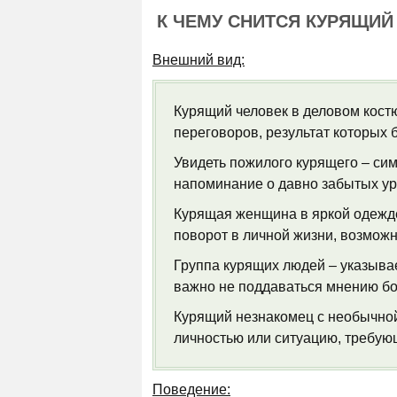
К ЧЕМУ СНИТСЯ КУРЯЩИЙ
Внешний вид:
Курящий человек в деловом кост
переговоров, результат которых 
Увидеть пожилого курящего – сим
напоминание о давно забытых ур
Курящая женщина в яркой одежде
поворот в личной жизни, возмож
Группа курящих людей – указывае
важно не поддаваться мнению б
Курящий незнакомец с необычной
личностью или ситуацию, требу
Поведение: