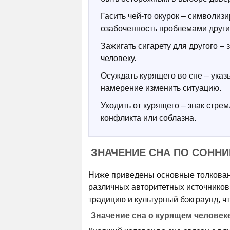
Гасить чей-то окурок – символиз
озабоченность проблемами други
Зажигать сигарету для другого –
человеку.
Осуждать курящего во сне – указ
намерение изменить ситуацию.
Уходить от курящего – знак стре
конфликта или соблазна.
ЗНАЧЕНИЕ СНА ПО СОНН
Ниже приведены основные толкован
различных авторитетных источников
традицию и культурный бэкграунд, ч
Значение сна о курящем человек