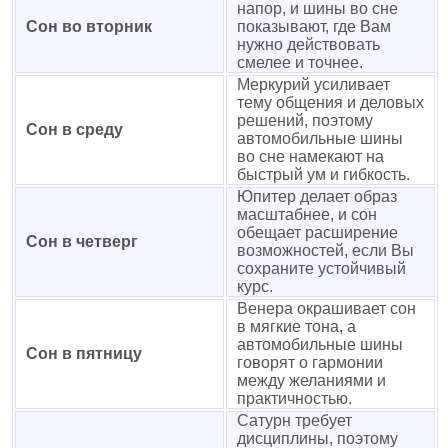
напор, и шины во сне
Сон во вторник
показывают, где Вам
нужно действовать
смелее и точнее.
Меркурий усиливает
тему общения и деловых
решений, поэтому
Сон в среду
автомобильные шины
во сне намекают на
быстрый ум и гибкость.
Юпитер делает образ
масштабнее, и сон
обещает расширение
Сон в четверг
возможностей, если Вы
сохраните устойчивый
курс.
Венера окрашивает сон
в мягкие тона, а
автомобильные шины
Сон в пятницу
говорят о гармонии
между желаниями и
практичностью.
Сатурн требует
дисциплины, поэтому