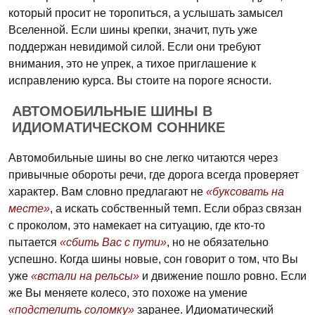
который просит не торопиться, а услышать замысел
Вселенной. Если шины крепки, значит, путь уже
поддержан невидимой силой. Если они требуют
внимания, это не упрек, а тихое приглашение к
исправлению курса. Вы стоите на пороге ясности.
АВТОМОБИЛЬНЫЕ ШИНЫ В
ИДИОМАТИЧЕСКОМ СОННИКЕ
Автомобильные шины во сне легко читаются через
привычные обороты речи, где дорога всегда проверяет
характер. Вам словно предлагают не
«буксовать на
месте»
, а искать собственный темп. Если образ связан
с проколом, это намекает на ситуацию, где кто-то
пытается
«сбить Вас с пути»
, но не обязательно
успешно. Когда шины новые, сон говорит о том, что Вы
уже
«встали на рельсы»
и движение пошло ровно. Если
же Вы меняете колесо, это похоже на умение
«подстелить соломку»
заранее. Идиоматический