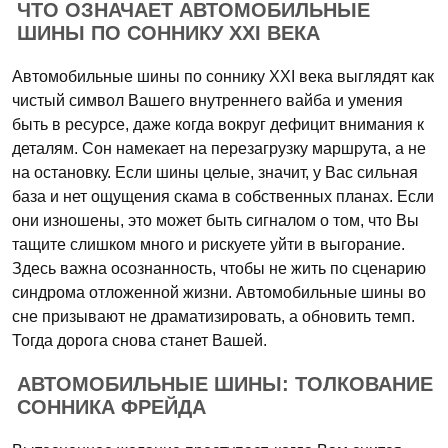
ЧТО ОЗНАЧАЕТ АВТОМОБИЛЬНЫЕ
ШИНЫ ПО СОННИКУ XXI ВЕКА
Автомобильные шины по соннику XXI века выглядят как
чистый символ Вашего внутреннего вайба и умения
быть в ресурсе, даже когда вокруг дефицит внимания к
деталям. Сон намекает на перезагрузку маршрута, а не
на остановку. Если шины целые, значит, у Вас сильная
база и нет ощущения скама в собственных планах. Если
они изношены, это может быть сигналом о том, что Вы
тащите слишком много и рискуете уйти в выгорание.
Здесь важна осознанность, чтобы не жить по сценарию
синдрома отложенной жизни. Автомобильные шины во
сне призывают не драматизировать, а обновить темп.
Тогда дорога снова станет Вашей.
АВТОМОБИЛЬНЫЕ ШИНЫ: ТОЛКОВАНИЕ
СОННИКА ФРЕЙДА