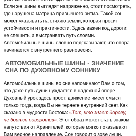
Если же шины выглядят напряженно, стоит посмотреть,
где нарушена матрица привычного ритма. Такой сон
может указывать на стихию земли, которая просит
устойчивости и практичности. Здесь важен код дороги:
не спешить, а выстраивать путь слоями.
Автомобильные шины словно подсказывают, что опора
начинается с внутреннего равновесия.
АВТОМОБИЛЬНЫЕ ШИНЫ - ЗНАЧЕНИЕ
СНА ПО ДУХОВНОМУ СОННИКУ
Автомобильные шины во сне напоминают Вам о том,
что даже путь души нуждается в надежной опоре.
Духовный урок здесь прост: движение имеет смысл
только тогда, когда Вы не теряете внутренний свет. Как
сказано в мудрости Востока:
«Тот, кто знает дорогу,
не боится поворотов».
Этот образ может стать знаком
напутствия от Хранителей, которые мягко показывают
Вам верное направление. Сон говорит о зове души,