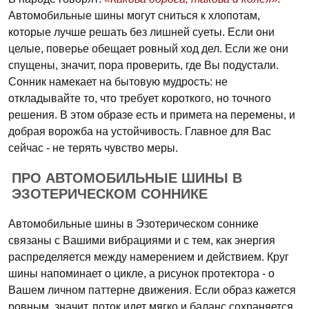
Автомобильные шины могут сниться к хлопотам,
которые лучше решать без лишней суеты. Если они
целые, поверье обещает ровный ход дел. Если же они
спущены, значит, пора проверить, где Вы подустали.
Сонник намекает на бытовую мудрость: не
откладывайте то, что требует короткого, но точного
решения. В этом образе есть и примета на перемены, и
добрая ворожба на устойчивость. Главное для Вас
сейчас - не терять чувство меры.
ПРО АВТОМОБИЛЬНЫЕ ШИНЫ В
ЭЗОТЕРИЧЕСКОМ СОННИКЕ
Автомобильные шины в Эзотерическом соннике
связаны с Вашими вибрациями и с тем, как энергия
распределяется между намерением и действием. Круг
шины напоминает о цикле, а рисунок протектора - о
Вашем личном паттерне движения. Если образ кажется
ровным, значит, поток идет мягко и баланс сохраняется.