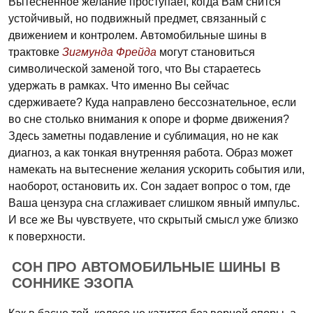
Вытесненное желание проступает, когда Вам снится
устойчивый, но подвижный предмет, связанный с
движением и контролем. Автомобильные шины в
трактовке
Зигмунда Фрейда
могут становиться
символической заменой того, что Вы стараетесь
удержать в рамках. Что именно Вы сейчас
сдерживаете? Куда направлено бессознательное, если
во сне столько внимания к опоре и форме движения?
Здесь заметны подавление и сублимация, но не как
диагноз, а как тонкая внутренняя работа. Образ может
намекать на вытеснение желания ускорить события или,
наоборот, остановить их. Сон задает вопрос о том, где
Ваша цензура сна сглаживает слишком явный импульс.
И все же Вы чувствуете, что скрытый смысл уже близко
к поверхности.
СОН ПРО АВТОМОБИЛЬНЫЕ ШИНЫ В
СОННИКЕ ЭЗОПА