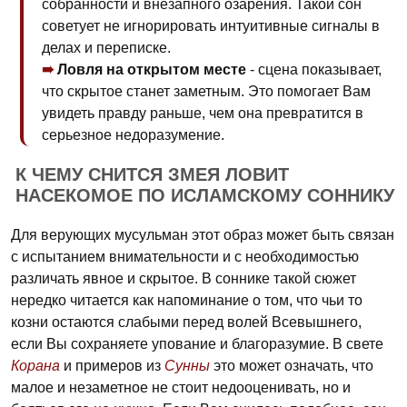
собранности и внезапного озарения. Такой сон
советует не игнорировать интуитивные сигналы в
делах и переписке.
Ловля на открытом месте
- сцена показывает,
что скрытое станет заметным. Это помогает Вам
увидеть правду раньше, чем она превратится в
серьезное недоразумение.
К ЧЕМУ СНИТСЯ ЗМЕЯ ЛОВИТ
НАСЕКОМОЕ ПО ИСЛАМСКОМУ СОННИКУ
Для верующих мусульман этот образ может быть связан
с испытанием внимательности и с необходимостью
различать явное и скрытое. В соннике такой сюжет
нередко читается как напоминание о том, что чьи то
козни остаются слабыми перед волей Всевышнего,
если Вы сохраняете упование и благоразумие. В свете
Корана
и примеров из
Сунны
это может означать, что
малое и незаметное не стоит недооценивать, но и