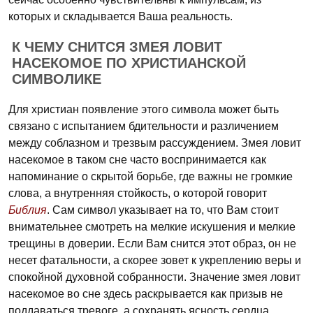
которых и складывается Ваша реальность.
К ЧЕМУ СНИТСЯ ЗМЕЯ ЛОВИТ
НАСЕКОМОЕ ПО ХРИСТИАНСКОЙ
СИМВОЛИКЕ
Для христиан появление этого символа может быть
связано с испытанием бдительности и различением
между соблазном и трезвым рассуждением. Змея ловит
насекомое в таком сне часто воспринимается как
напоминание о скрытой борьбе, где важны не громкие
слова, а внутренняя стойкость, о которой говорит
Библия
. Сам символ указывает на то, что Вам стоит
внимательнее смотреть на мелкие искушения и мелкие
трещины в доверии. Если Вам снится этот образ, он не
несет фатальности, а скорее зовет к укреплению веры и
спокойной духовной собранности. Значение змея ловит
насекомое во сне здесь раскрывается как призыв не
поддаваться тревоге, а сохранять ясность сердца.