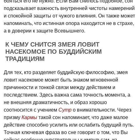
бояться его не нужно. Если Вам снилось подобное, сон
подсказывает важность внутренней чистоты намерений
и спокойной защиты от чужого влияния. Он также может
напоминать, что истинная опора находится не в страхе,
а в доверии к защите Всевышнего.
К ЧЕМУ СНИТСЯ ЗМЕЯ ЛОВИТ
НАСЕКОМОЕ ПО БУДДИЙСКИМ
ТРАДИЦИЯМ
Для тех, кто разделяет буддийскую философию, змея
ловит насекомое может быть знаком мгновенной
причинности и тонкой связи между действием и
последствием. Здесь важна сама точность момента, а
не внешняя драматичность, и образ хорошо
соотносится с учением
Сутр
о внимательности. Через
призму
Кармы
такой сон напоминает, что даже малое
действие способно усилить или ослабить будущий путь.
Точная ключевая фраза во сне говорит о том, что Вы
сейчас особенно чувствительны к импульсам, из