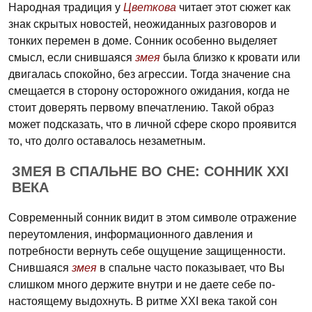
Народная традиция у
Цветкова
читает этот сюжет как
знак скрытых новостей, неожиданных разговоров и
тонких перемен в доме. Сонник особенно выделяет
смысл, если снившаяся
змея
была близко к кровати или
двигалась спокойно, без агрессии. Тогда значение сна
смещается в сторону осторожного ожидания, когда не
стоит доверять первому впечатлению. Такой образ
может подсказать, что в личной сфере скоро проявится
то, что долго оставалось незаметным.
ЗМЕЯ В СПАЛЬНЕ ВО СНЕ: СОННИК XXI
ВЕКА
Современный сонник видит в этом символе отражение
переутомления, информационного давления и
потребности вернуть себе ощущение защищенности.
Снившаяся
змея
в спальне часто показывает, что Вы
слишком много держите внутри и не даете себе по-
настоящему выдохнуть. В ритме XXI века такой сон