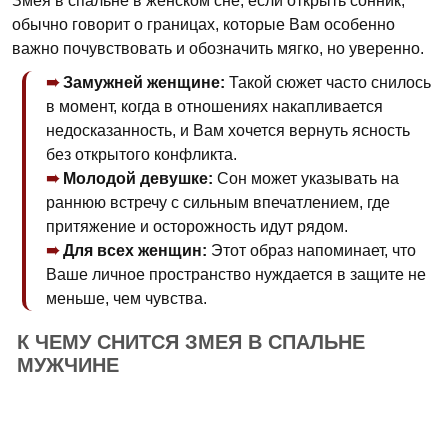
Змея в спальне в женском сне, если открыть сонник,
обычно говорит о границах, которые Вам особенно
важно почувствовать и обозначить мягко, но уверенно.
Замужней женщине:
Такой сюжет часто снилось
в момент, когда в отношениях накапливается
недосказанность, и Вам хочется вернуть ясность
без открытого конфликта.
Молодой девушке:
Сон может указывать на
раннюю встречу с сильным впечатлением, где
притяжение и осторожность идут рядом.
Для всех женщин:
Этот образ напоминает, что
Ваше личное пространство нуждается в защите не
меньше, чем чувства.
К ЧЕМУ СНИТСЯ ЗМЕЯ В СПАЛЬНЕ
МУЖЧИНЕ