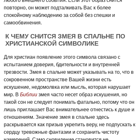
любого внешнего события. Если этот образ снится
повторно, он может подталкивать Вас к более
спокойному наблюдению за собой без спешки и
самообвинения.
К ЧЕМУ СНИТСЯ ЗМЕЯ В СПАЛЬНЕ ПО
ХРИСТИАНСКОЙ СИМВОЛИКЕ
Для христиан появление этого символа связано с
испытанием доверия, бдительности и внутренней
трезвости. Змея в спальне может указывать на то, что в
сокровенном пространстве Вашей жизни есть
искушение, недомолвка или мысль, которая нарушает
мир. В
Библии
змея часто несет образ искушения, но
такой сон не следует понимать фатально, потому что он
лишь приглашает Вас внимательнее отнестись к душе и
отношениям. Значение змея в спальне здесь
раскрывается как призыв укрепить веру, не подпускать к
сердцу тревожные фантазии и сохранить чистоту
намерений. Само сновидение становится не