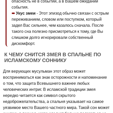
опасность не в событии, а в Вашем ожидании
события.
Укус змеи
- Этот эпизод обычно связан с острым
переживанием, словом или поступком, который
задел Вас сильнее, чем казалось сначала. После
такого сна полезно присмотреться к тому, где Вы
слишком долго игнорировали собственный
дискомфорт.
К ЧЕМУ СНИТСЯ ЗМЕЯ В СПАЛЬНЕ ПО
ИСЛАМСКОМУ СОННИКУ
Для верующих мусульман этот образ может
восприниматься как знак осторожности и напоминание
о том, что защита Всевышнего важнее любых
человеческих интриг. В исламской традиции змея
нередко читается как символ скрытого
недоброжелательства, а спальня указывает на самое
уязвимое место Вашего частного мира. Такой сон может