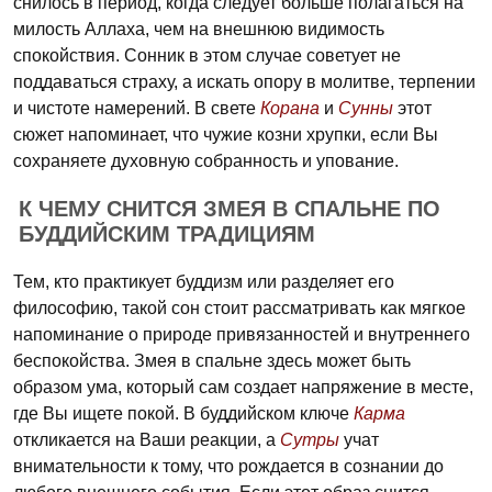
снилось в период, когда следует больше полагаться на
милость Аллаха, чем на внешнюю видимость
спокойствия. Сонник в этом случае советует не
поддаваться страху, а искать опору в молитве, терпении
и чистоте намерений. В свете
Корана
и
Сунны
этот
сюжет напоминает, что чужие козни хрупки, если Вы
сохраняете духовную собранность и упование.
К ЧЕМУ СНИТСЯ ЗМЕЯ В СПАЛЬНЕ ПО
БУДДИЙСКИМ ТРАДИЦИЯМ
Тем, кто практикует буддизм или разделяет его
философию, такой сон стоит рассматривать как мягкое
напоминание о природе привязанностей и внутреннего
беспокойства. Змея в спальне здесь может быть
образом ума, который сам создает напряжение в месте,
где Вы ищете покой. В буддийском ключе
Карма
откликается на Ваши реакции, а
Сутры
учат
внимательности к тому, что рождается в сознании до