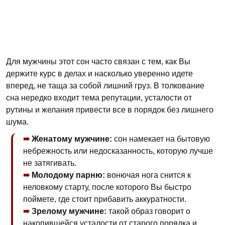
Для мужчины этот сон часто связан с тем, как Вы
держите курс в делах и насколько уверенно идете
вперед, не таща за собой лишний груз. В толкование
сна нередко входит тема репутации, усталости от
рутины и желания привести все в порядок без лишнего
шума.
Женатому мужчине:
сон намекает на бытовую
небрежность или недосказанность, которую лучше
не затягивать.
Молодому парню:
вонючая нога снится к
неловкому старту, после которого Вы быстро
поймете, где стоит прибавить аккуратности.
Зрелому мужчине:
такой образ говорит о
накопившейся усталости от старого порядка и