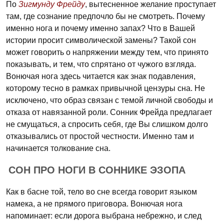
По
Зигмунду Фрейду
, вытесненное желание проступает
там, где сознание предпочло бы не смотреть. Почему
именно нога и почему именно запах? Что в Вашей
истории просит символической замены? Такой сон
может говорить о напряжении между тем, что принято
показывать, и тем, что спрятано от чужого взгляда.
Вонючая нога здесь читается как знак подавления,
которому тесно в рамках привычной цензуры сна. Не
исключено, что образ связан с темой личной свободы и
отказа от навязанной роли. Сонник Фрейда предлагает
не смущаться, а спросить себя, где Вы слишком долго
отказывались от простой честности. Именно там и
начинается толкование сна.
СОН ПРО НОГИ В СОННИКЕ ЭЗОПА
Как в басне той, тело во сне всегда говорит языком
намека, а не прямого приговора. Вонючая нога
напоминает: если дорога выбрана небрежно, и след