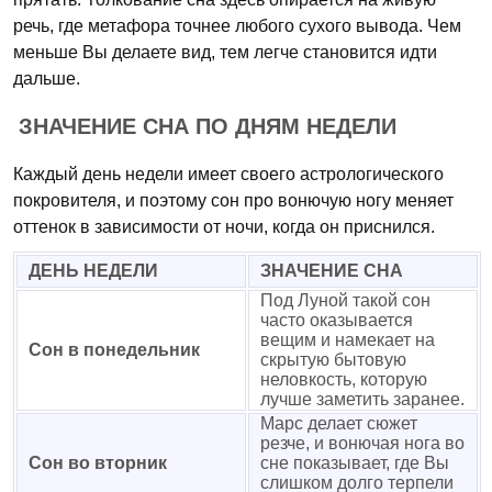
речь, где метафора точнее любого сухого вывода. Чем
меньше Вы делаете вид, тем легче становится идти
дальше.
ЗНАЧЕНИЕ СНА ПО ДНЯМ НЕДЕЛИ
Каждый день недели имеет своего астрологического
покровителя, и поэтому сон про вонючую ногу меняет
оттенок в зависимости от ночи, когда он приснился.
ДЕНЬ НЕДЕЛИ
ЗНАЧЕНИЕ СНА
Под Луной такой сон
часто оказывается
вещим и намекает на
Сон в понедельник
скрытую бытовую
неловкость, которую
лучше заметить заранее.
Марс делает сюжет
резче, и вонючая нога во
Сон во вторник
сне показывает, где Вы
слишком долго терпели