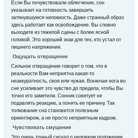
Если Вы почувствовали облегчение, сон
указывает на готовность завершить
затянувшуюся неловкость. Даже странный образ
здесь работает как освобождение. Вы словно
выходите из тяжелой сцены с более ясной
головой. Это хороший знак для тех, кто устал от
лишнего напряжения.
Ощущать отвращение
Сильное отвращение говорит о том, что в
реальности Вам неприятна какая-то
неаккуратность, своя или чужая. Вонючая нога во
сне усиливает это чувство до предела, чтобы Вы
точно его заметили. Сонник советует не
подавлять реакцию, а понять ее причину. Так
толкование сна становится полезным
ориентиром, а не просто неприятным кадром.
Чувствовать смущение
Это очень точный сигнал о неловком положении,