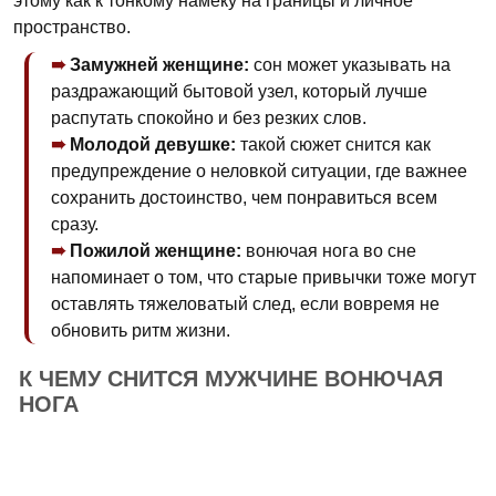
этому как к тонкому намеку на границы и личное
пространство.
Замужней женщине:
сон может указывать на
раздражающий бытовой узел, который лучше
распутать спокойно и без резких слов.
Молодой девушке:
такой сюжет снится как
предупреждение о неловкой ситуации, где важнее
сохранить достоинство, чем понравиться всем
сразу.
Пожилой женщине:
вонючая нога во сне
напоминает о том, что старые привычки тоже могут
оставлять тяжеловатый след, если вовремя не
обновить ритм жизни.
К ЧЕМУ СНИТСЯ МУЖЧИНЕ ВОНЮЧАЯ
НОГА