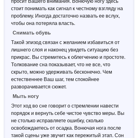
просит Вашего внимания. Вонючую ногу здесь
стоит понимать как сигнал к честному взгляду на
проблему. Иногда достаточно назвать ее вслух,
чтобы она потеряла власть.
Снимать обувь
Такой эпизод связан с желанием избавиться от
лишнего слоя и наконец увидеть ситуацию без
прикрас. Вы стремитесь к облегчению и простоте.
Толкование сна показывает, что не все, что
скрыто, можно удерживать бесконечно. Чем
естественнее Ваш шаг, тем спокойнее
разворачивается сюжет.
Мыть ногу
Этот ход во сне говорит о стремлении навести
порядок и вернуть себе чистое чувство меры. Вы
не столько исправляете ошибку, сколько
освобождаетесь от осадка. Вонючая нога после
такой сцены уже звучит как пережитый этап. Сон