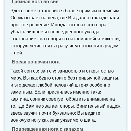
Грязная нога во сне
Здесь сюжет становится более прямым и земным.
Он указывает на дела, где Вы давно откладывали
простое решение. Иногда это знак, что пора
убрать лишнее из повседневного уклада.
Толкование сна говорит о накопившейся тяжести,
которую легче снять сразу, чем потом жить рядом
с ней.
Босая вонючая нога
Такой сон связан с уязвимостью и открытостью
миру. Вы как будто стоите без привычной защиты,
и это делает любой неловкий штрих особенно
заметным. Если приснилась именно такая
картина, сонник советует обратить внимание на
то, где Вам не хватает опоры. Винительный падеж
здесь звучит почти буквально: Вы видите
вонючую ногу как знак уязвимого шага.
Поврежденная нога с запахом