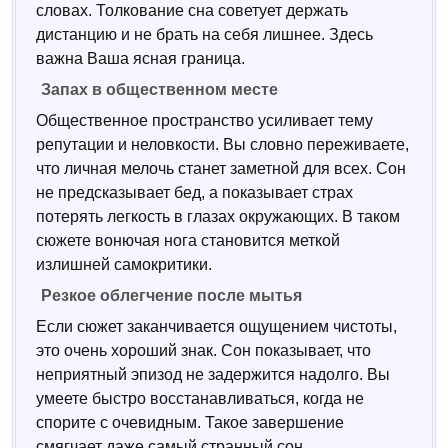
словах. Толкование сна советует держать
дистанцию и не брать на себя лишнее. Здесь
важна Ваша ясная граница.
Запах в общественном месте
Общественное пространство усиливает тему
репутации и неловкости. Вы словно переживаете,
что личная мелочь станет заметной для всех. Сон
не предсказывает бед, а показывает страх
потерять легкость в глазах окружающих. В таком
сюжете вонючая нога становится меткой
излишней самокритики.
Резкое облегчение после мытья
Если сюжет заканчивается ощущением чистоты,
это очень хороший знак. Сон показывает, что
неприятный эпизод не задержится надолго. Вы
умеете быстро восстанавливаться, когда не
спорите с очевидным. Такое завершение
смягчает даже самый странный сон.