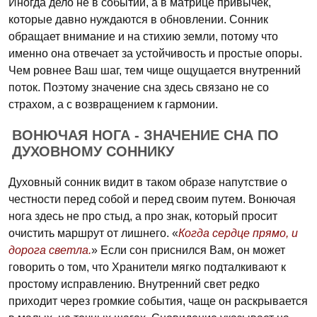
Иногда дело не в событии, а в матрице привычек,
которые давно нуждаются в обновлении. Сонник
обращает внимание и на стихию земли, потому что
именно она отвечает за устойчивость и простые опоры.
Чем ровнее Ваш шаг, тем чище ощущается внутренний
поток. Поэтому значение сна здесь связано не со
страхом, а с возвращением к гармонии.
ВОНЮЧАЯ НОГА - ЗНАЧЕНИЕ СНА ПО
ДУХОВНОМУ СОННИКУ
Духовный сонник видит в таком образе напутствие о
честности перед собой и перед своим путем. Вонючая
нога здесь не про стыд, а про знак, который просит
очистить маршрут от лишнего. «
Когда сердце прямо, и
дорога светла.
» Если сон приснился Вам, он может
говорить о том, что Хранители мягко подталкивают к
простому исправлению. Внутренний свет редко
приходит через громкие события, чаще он раскрывается