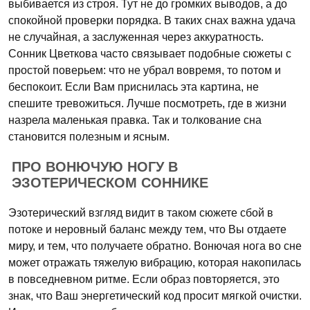
выбивается из строя. Тут не до громких выводов, а до
спокойной проверки порядка. В таких снах важна удача
не случайная, а заслуженная через аккуратность.
Сонник Цветкова часто связывает подобные сюжеты с
простой поверьем: что не убрал вовремя, то потом и
беспокоит. Если Вам приснилась эта картина, не
спешите тревожиться. Лучше посмотреть, где в жизни
назрела маленькая правка. Так и толкование сна
становится полезным и ясным.
ПРО ВОНЮЧУЮ НОГУ В
ЭЗОТЕРИЧЕСКОМ СОННИКЕ
Эзотерический взгляд видит в таком сюжете сбой в
потоке и неровный баланс между тем, что Вы отдаете
миру, и тем, что получаете обратно. Вонючая нога во сне
может отражать тяжелую вибрацию, которая накопилась
в повседневном ритме. Если образ повторяется, это
знак, что Ваш энергетический код просит мягкой очистки.