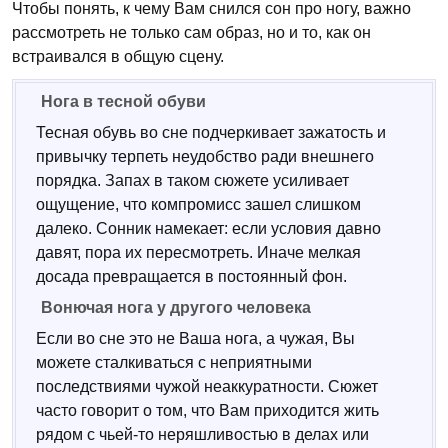
Чтобы понять, к чему Вам снился сон про ногу, важно
рассмотреть не только сам образ, но и то, как он
встраивался в общую сцену.
Нога в тесной обуви
Тесная обувь во сне подчеркивает зажатость и
привычку терпеть неудобство ради внешнего
порядка. Запах в таком сюжете усиливает
ощущение, что компромисс зашел слишком
далеко. Сонник намекает: если условия давно
давят, пора их пересмотреть. Иначе мелкая
досада превращается в постоянный фон.
Вонючая нога у другого человека
Если во сне это не Ваша нога, а чужая, Вы
можете сталкиваться с неприятными
последствиями чужой неаккуратности. Сюжет
часто говорит о том, что Вам приходится жить
рядом с чьей-то неряшливостью в делах или