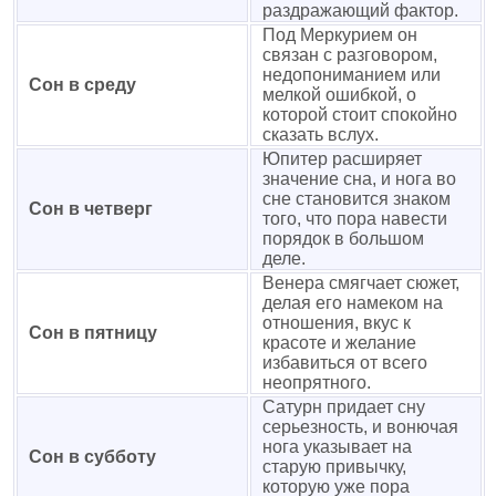
раздражающий фактор.
Под Меркурием он
связан с разговором,
недопониманием или
Сон в среду
мелкой ошибкой, о
которой стоит спокойно
сказать вслух.
Юпитер расширяет
значение сна, и нога во
сне становится знаком
Сон в четверг
того, что пора навести
порядок в большом
деле.
Венера смягчает сюжет,
делая его намеком на
отношения, вкус к
Сон в пятницу
красоте и желание
избавиться от всего
неопрятного.
Сатурн придает сну
серьезность, и вонючая
нога указывает на
Сон в субботу
старую привычку,
которую уже пора