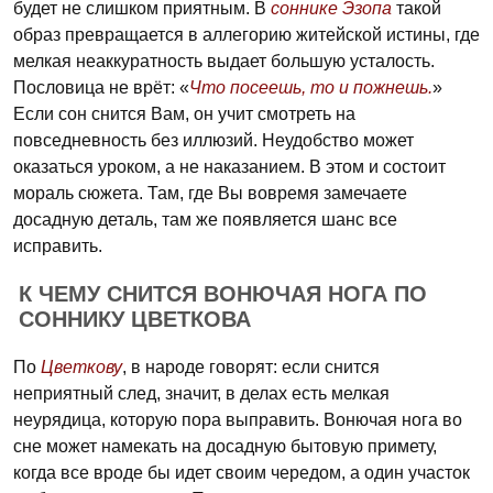
будет не слишком приятным. В
соннике Эзопа
такой
образ превращается в аллегорию житейской истины, где
мелкая неаккуратность выдает большую усталость.
Пословица не врёт: «
Что посеешь, то и пожнешь.
»
Если сон снится Вам, он учит смотреть на
повседневность без иллюзий. Неудобство может
оказаться уроком, а не наказанием. В этом и состоит
мораль сюжета. Там, где Вы вовремя замечаете
досадную деталь, там же появляется шанс все
исправить.
К ЧЕМУ СНИТСЯ ВОНЮЧАЯ НОГА ПО
СОННИКУ ЦВЕТКОВА
По
Цветкову
, в народе говорят: если снится
неприятный след, значит, в делах есть мелкая
неурядица, которую пора выправить. Вонючая нога во
сне может намекать на досадную бытовую примету,
когда все вроде бы идет своим чередом, а один участок