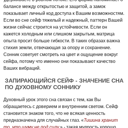
балансе между открытостью и защитой, а замок
показывает личный код доступа к Вашим возможностям.
Если во сне сейф тяжелый и надежный, паттерн Вашей
жизни сейчас строится на устойчивости. Если он
кажется холодным или слишком закрытым, матрица
опыта просит больше гибкости. В таких образах важна
стихия земли, отвечающая за опору и сохранение.
Сонник советует смотреть на цвет и ощущение вокруг
сейфа, потому что именно они показывают качество
Ваших вибраций.
ЗАПИРАЮЩИЙСЯ СЕЙФ - ЗНАЧЕНИЕ СНА
ПО ДУХОВНОМУ СОННИКУ
Духовный урок этого сна связан с тем, как Вы
обращаетесь с доверием и внутренним светом. Сейф
становится знаком того, что не всякая ценность
предназначена для случайных глаз. «
Тишина хранит
то, что шуму не под силу.
» - такая мудрость хорошо