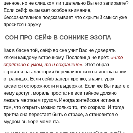
ценное, но не слишком ли тщательно Вы его запираете?
Если сейф вызывает особое внимание,
бессознательное подсказывает, что скрытый смысл уже
просится наружу.
СОН ПРО СЕЙФ В СОННИКЕ ЭЗОПА
Как в басне той, сейф во сне учит Вас не доверять
ключи каждому встречному. Пословица не врёт:
«Что
спрятано с умом, то и сохранено».
Этот образ
строится на аллегории бережливости и на иносказании
о границах. Если сейф заперт крепко, значит, урок
касается осторожности и выдержки. Если же Вы ищете к
нему доступ, мораль проста: не все тайное должно
лежать мертвым грузом. Иногда житейская истина в
том, что открыть можно только то, что созрело. И тогда
притча сна перестает быть о страхе, а становится о
мудром выборе момента.