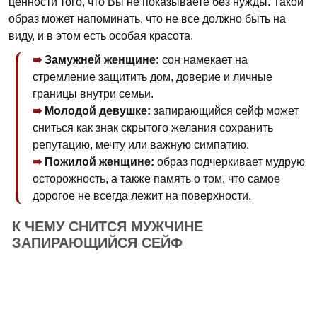
ценности того, что Вы не показываете без нужды. Такой
образ может напоминать, что не все должно быть на
виду, и в этом есть особая красота.
Замужней женщине:
сон намекает на
стремление защитить дом, доверие и личные
границы внутри семьи.
Молодой девушке:
запирающийся сейф может
сниться как знак скрытого желания сохранить
репутацию, мечту или важную симпатию.
Пожилой женщине:
образ подчеркивает мудрую
осторожность, а также память о том, что самое
дорогое не всегда лежит на поверхности.
К ЧЕМУ СНИТСЯ МУЖЧИНЕ
ЗАПИРАЮЩИЙСЯ СЕЙФ