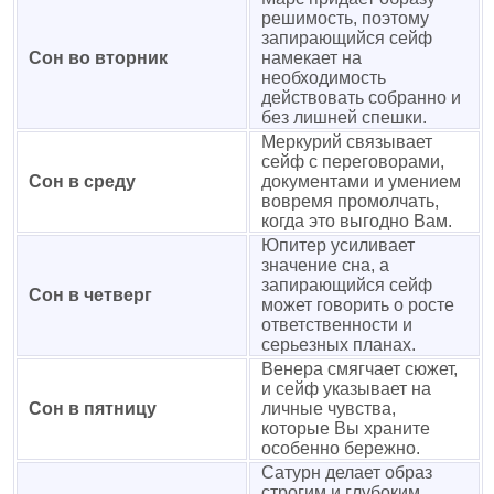
решимость, поэтому
запирающийся сейф
Сон во вторник
намекает на
необходимость
действовать собранно и
без лишней спешки.
Меркурий связывает
сейф с переговорами,
Сон в среду
документами и умением
вовремя промолчать,
когда это выгодно Вам.
Юпитер усиливает
значение сна, а
запирающийся сейф
Сон в четверг
может говорить о росте
ответственности и
серьезных планах.
Венера смягчает сюжет,
и сейф указывает на
Сон в пятницу
личные чувства,
которые Вы храните
особенно бережно.
Сатурн делает образ
строгим и глубоким,