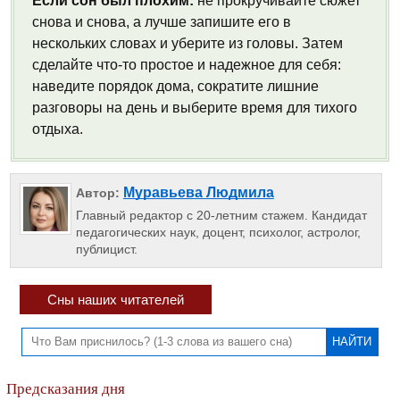
Если сон был плохим:
не прокручивайте сюжет
снова и снова, а лучше запишите его в
нескольких словах и уберите из головы. Затем
сделайте что-то простое и надежное для себя:
наведите порядок дома, сократите лишние
разговоры на день и выберите время для тихого
отдыха.
Муравьева Людмила
Автор:
Главный редактор с 20-летним стажем. Кандидат
педагогических наук, доцент, психолог, астролог,
публицист.
Сны наших читателей
Предсказания дня