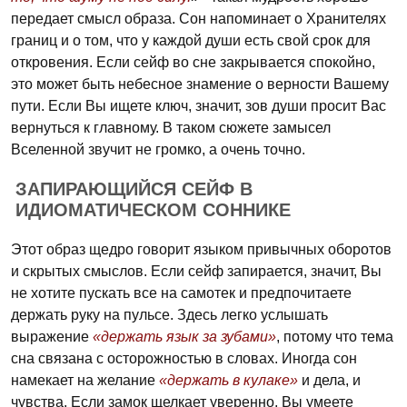
передает смысл образа. Сон напоминает о Хранителях
границ и о том, что у каждой души есть свой срок для
откровения. Если сейф во сне закрывается спокойно,
это может быть небесное знамение о верности Вашему
пути. Если Вы ищете ключ, значит, зов души просит Вас
вернуться к главному. В таком сюжете замысел
Вселенной звучит не громко, а очень точно.
ЗАПИРАЮЩИЙСЯ СЕЙФ В
ИДИОМАТИЧЕСКОМ СОННИКЕ
Этот образ щедро говорит языком привычных оборотов
и скрытых смыслов. Если сейф запирается, значит, Вы
не хотите пускать все на самотек и предпочитаете
держать руку на пульсе. Здесь легко услышать
выражение
«держать язык за зубами»
, потому что тема
сна связана с осторожностью в словах. Иногда сон
намекает на желание
«держать в кулаке»
и дела, и
чувства. Если замок щелкает уверенно, Вы умеете