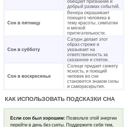
обещает признание и
добрый размах событий.
Венера окрашивает
поющего человека в
Сон в пятницу
тему красоты, симпатии
и мягкой
притягательности.
Сатурн делает этот
образ строже и
Сон в субботу
указывает на
ответственность за
сказанное и спетое.
Солнце придает сюжету
ясность, и поющий
Сон в воскресенье
человек во сне
становится знаком силы
и самораскрытия.
КАК ИСПОЛЬЗОВАТЬ ПОДСКАЗКИ СНА
Если сон был хорошим:
Позвольте этой энергии
перейти в день без суеты. Поддержите себя тем,