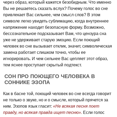
через образ, который кажется безобидным. Что именно
Вы не решаетесь сказать вслух? Почему голос во сне
привлекает Вас сильнее, чем смысл слов? В этом
символе легко увидеть сублимацию, когда внутреннее
напряжение находит безопасную форму. Возможно,
бессознательное подсказывает Вам, что цензура сна
уже не удерживает старую эмоцию. Если поющий
человек во сне вызывает отклик, значит, символическая
замена работает слишком точно, чтобы ее
игнорировать. И чем сильнее Вас цепляет этот образ,
тем яснее проступает скрытый подтекст.
СОН ПРО ПОЮЩЕГО ЧЕЛОВЕКА В
СОННИКЕ ЭЗОПА
Как в басне той, поющий человек во сне всегда говорит
не только о звуке, но и о смысле, который прячется за
ним. Эзопов язык гласит:
«Не всякая песня поет
правду, но всякая правда ищет песню».
Если голос