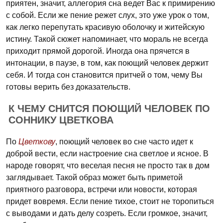
приятен, значит, аллегория сна ведет Вас к примирению
с собой. Если же пение режет слух, это уже урок о том,
как легко перепутать красивую оболочку и житейскую
истину. Такой сюжет напоминает, что мораль не всегда
приходит прямой дорогой. Иногда она прячется в
интонации, в паузе, в том, как поющий человек держит
себя. И тогда сон становится притчей о том, чему Вы
готовы верить без доказательств.
К ЧЕМУ СНИТСЯ ПОЮЩИЙ ЧЕЛОВЕК ПО
СОННИКУ ЦВЕТКОВА
По
Цветкову
, поющий человек во сне часто идет к
доброй вести, если настроение сна светлое и ясное. В
народе говорят, что веселая песня не просто так в дом
заглядывает. Такой образ может быть приметой
приятного разговора, встречи или новости, которая
придет вовремя. Если пение тихое, стоит не торопиться
с выводами и дать делу созреть. Если громкое, значит,