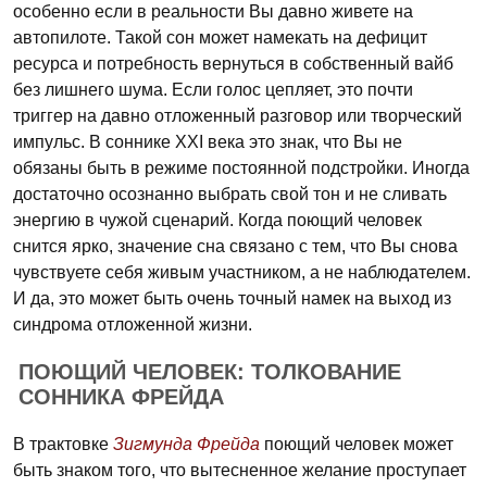
особенно если в реальности Вы давно живете на
автопилоте. Такой сон может намекать на дефицит
ресурса и потребность вернуться в собственный вайб
без лишнего шума. Если голос цепляет, это почти
триггер на давно отложенный разговор или творческий
импульс. В соннике XXI века это знак, что Вы не
обязаны быть в режиме постоянной подстройки. Иногда
достаточно осознанно выбрать свой тон и не сливать
энергию в чужой сценарий. Когда поющий человек
снится ярко, значение сна связано с тем, что Вы снова
чувствуете себя живым участником, а не наблюдателем.
И да, это может быть очень точный намек на выход из
синдрома отложенной жизни.
ПОЮЩИЙ ЧЕЛОВЕК: ТОЛКОВАНИЕ
СОННИКА ФРЕЙДА
В трактовке
Зигмунда Фрейда
поющий человек может
быть знаком того, что вытесненное желание проступает