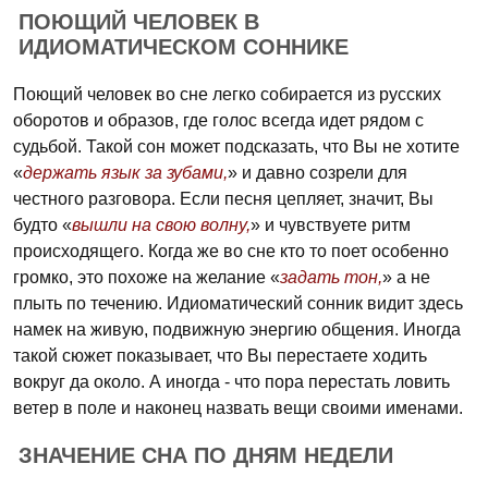
ПОЮЩИЙ ЧЕЛОВЕК В
ИДИОМАТИЧЕСКОМ СОННИКЕ
Поющий человек во сне легко собирается из русских
оборотов и образов, где голос всегда идет рядом с
судьбой. Такой сон может подсказать, что Вы не хотите
«
держать язык за зубами,
» и давно созрели для
честного разговора. Если песня цепляет, значит, Вы
будто «
вышли на свою волну,
» и чувствуете ритм
происходящего. Когда же во сне кто то поет особенно
громко, это похоже на желание «
задать тон,
» а не
плыть по течению. Идиоматический сонник видит здесь
намек на живую, подвижную энергию общения. Иногда
такой сюжет показывает, что Вы перестаете ходить
вокруг да около. А иногда - что пора перестать ловить
ветер в поле и наконец назвать вещи своими именами.
ЗНАЧЕНИЕ СНА ПО ДНЯМ НЕДЕЛИ