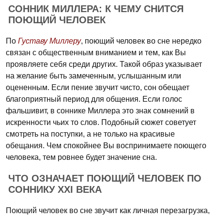
СОННИК МИЛЛЕРА: К ЧЕМУ СНИТСЯ
ПОЮЩИЙ ЧЕЛОВЕК
По
Густаву Миллеру
, поющий человек во сне нередко
связан с общественным вниманием и тем, как Вы
проявляете себя среди других. Такой образ указывает
на желание быть замеченным, услышанным или
оцененным. Если пение звучит чисто, сон обещает
благоприятный период для общения. Если голос
фальшивит, в соннике Миллера это знак сомнений в
искренности чьих то слов. Подобный сюжет советует
смотреть на поступки, а не только на красивые
обещания. Чем спокойнее Вы воспринимаете поющего
человека, тем ровнее будет значение сна.
ЧТО ОЗНАЧАЕТ ПОЮЩИЙ ЧЕЛОВЕК ПО
СОННИКУ XXI ВЕКА
Поющий человек во сне звучит как личная перезагрузка,