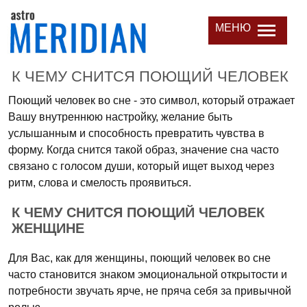
МЕНЮ
К ЧЕМУ СНИТСЯ ПОЮЩИЙ ЧЕЛОВЕК
Поющий человек во сне - это символ, который отражает
Вашу внутреннюю настройку, желание быть
услышанным и способность превратить чувства в
форму. Когда снится такой образ, значение сна часто
связано с голосом души, который ищет выход через
ритм, слова и смелость проявиться.
К ЧЕМУ СНИТСЯ ПОЮЩИЙ ЧЕЛОВЕК
ЖЕНЩИНЕ
Для Вас, как для женщины, поющий человек во сне
часто становится знаком эмоциональной открытости и
потребности звучать ярче, не пряча себя за привычной