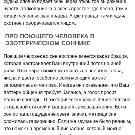
судьба словно подает знак через открытое выражение
чувств. Толкование сна здесь простое: где песня, там и
живая человеческая правда. А где правда, там и удача
охотнее поворачивается лицом.
ПРО ПОЮЩЕГО ЧЕЛОВЕКА В
ЭЗОТЕРИЧЕСКОМ СОННИКЕ
Поющий человек во сне воспринимается как вибрация,
которая настраивает Ваш внутренний поток на иной
ритм. Этот образ может указывать на энергию слова,
числа и цвета, особенно если мелодия во сне
запомнилась отчетливо. Иногда он показывает, что Ваш
паттерн общения требует баланса, а голос просит
больше свободы. В эзотерическом ключе пение связано
с горловой стихией и мандалой самовыражения. Если
сон оставил ощущение света, значит, матрица сна
сложилась гармонично. Если же звучание было рваным,
это намек на временный дисбаланс, который можно