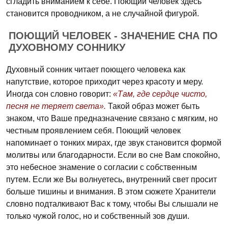
сгладить вниманием к себе. Поющий человек здесь
становится проводником, а не случайной фигурой.
ПОЮЩИЙ ЧЕЛОВЕК - ЗНАЧЕНИЕ СНА ПО
ДУХОВНОМУ СОННИКУ
Духовный сонник читает поющего человека как
напутствие, которое приходит через красоту и меру.
Иногда сон словно говорит:
«Там, где сердце чисто,
песня не теряет света».
Такой образ может быть
знаком, что Ваше предназначение связано с мягким, но
честным проявлением себя. Поющий человек
напоминает о тонких мирах, где звук становится формой
молитвы или благодарности. Если во сне Вам спокойно,
это небесное знамение о согласии с собственным
путем. Если же Вы волнуетесь, внутренний свет просит
больше тишины и внимания. В этом сюжете Хранители
словно подталкивают Вас к тому, чтобы Вы слышали не
только чужой голос, но и собственный зов души.