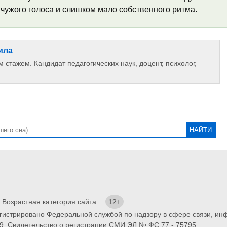
 чужого голоса и слишком мало собственного ритма.
ила
 стажем. Кандидат педагогических наук, доцент, психолог,
. Возрастная категория сайта:
12+
егистрировано Федеральной службой по надзору в сфере связи, и
9. Свидетельство о регистрации СМИ ЭЛ № ФС 77 - 75795