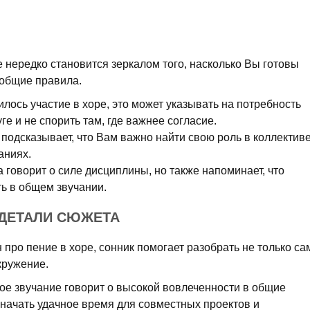
 нередко становится зеркалом того, насколько Вы готовы
 общие правила.
лось участие в хоре, это может указывать на потребность
ге и не спорить там, где важнее согласие.
 подсказывает, что Вам важно найти свою роль в коллектив
аниях.
 говорит о силе дисциплины, но также напоминает, что
ть в общем звучании.
: ДЕТАЛИ СЮЖЕТА
 про пение в хоре, сонник помогает разобрать не только са
окружение.
ое звучание говорит о высокой вовлеченности в общие
значать удачное время для совместных проектов и