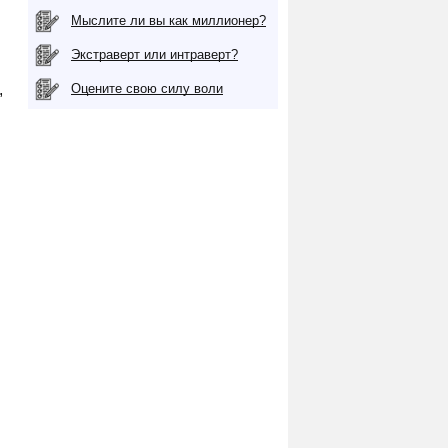
Мыслите ли вы как миллионер?
Экстраверт или интраверт?
,
Оцените свою силу воли