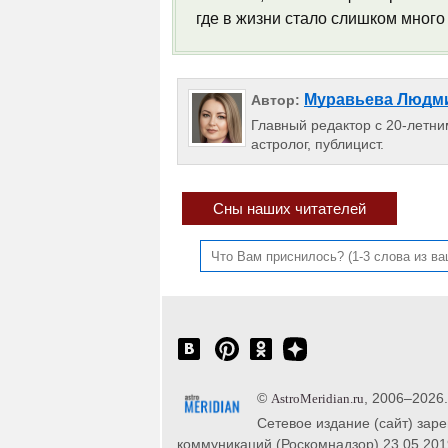
где в жизни стало слишком много
Муравьева Людм
Автор:
Главный редактор с 20-летним
астролог, публицист.
Сны наших читателей
©
, 2006–2026
AstroMeridian.ru
Сетевое издание (сайт) зар
коммуникаций (Роскомнадзор) 23.05.201