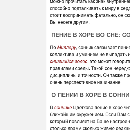
можно прочитать как знак внутренне
способно подталкивать к миру в сер
стоит воспринимать фатально, он ско
Вы несете другим.
ПЕНИЕ В ХОРЕ ВО СНЕ: С
По
Миллеру
, сонник связывает пени
коллектива и умением не выпадать и
снившийся голос
, это может говори
правилами среды. Такой сон нередко
дисциплины и точности. Он также пр
очень перспективное начинание.
О ПЕНИИ В ХОРЕ В СОНН
В
соннике
Цветкова пение в хоре чит
ближайшим окружением. Если Вам 
который повлияет на Ваше настроен
столько драму, сколько живую реакц