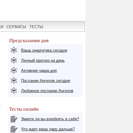
КИ
СЕРВИСЫ
ТЕСТЫ
Предсказания дня
Ваша энергетика сегодня
Личный прогноз на день
Активная чакра дня
Послание Ангелов сегодня
Любовное послание Ангелов
г
Тесты онлайн
Умеете ли вы влюблять в себя?
Что ждет вашу пару дальше?