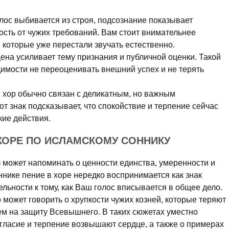
олос выбивается из строя, подсознание показывает
ость от чужих требований. Вам стоит внимательнее
, которые уже перестали звучать естественно.
цена усиливает тему признания и публичной оценки. Такой
имости не переоценивать внешний успех и не терять
хор обычно связан с деликатным, но важным
 знак подсказывает, что спокойствие и терпение сейчас
кие действия.
 ХОРЕ ПО ИСЛАМСКОМУ СОННИКУ
 может напоминать о ценности единства, умеренности и
нике пение в хоре нередко воспринимается как знак
льности к тому, как Ваш голос вписывается в общее дело.
о может говорить о хрупкости чужих козней, которые теряют
ем на защиту Всевышнего. В таких сюжетах уместно
согласие и терпение возвышают сердце, а также о примерах