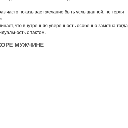
аз часто показывает желание быть услышанной, не теряя
и.
нает, что внутренняя уверенность особенно заметна тогда
идуальность с тактом.
 ХОРЕ МУЖЧИНЕ