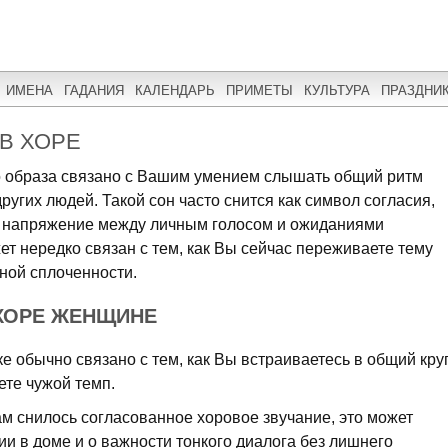
ИМЕНА
ГАДАНИЯ
КАЛЕНДАРЬ
ПРИМЕТЫ
КУЛЬТУРА
ПРАЗДНИ
В ХОРЕ
ого образа связано с Вашим умением слышать общий ритм
ругих людей. Такой сон часто снится как символ согласия,
ое напряжение между личным голосом и ожиданиями
т нередко связан с тем, как Вы сейчас переживаете тему
ной сплоченности.
 ХОРЕ ЖЕНЩИНЕ
ке обычно связано с тем, как Вы встраиваетесь в общий кру
ете чужой темп.
м снилось согласованное хоровое звучание, это может
ии в доме и о важности тонкого диалога без лишнего