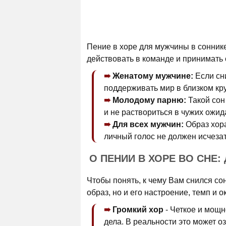
Пение в хоре для мужчины в соннике
действовать в команде и принимать
Женатому мужчине:
Если сни
поддерживать мир в близком кру
Молодому парню:
Такой сон
и не раствориться в чужих ожид
Для всех мужчин:
Образ хора
личный голос не должен исчеза
О ПЕНИИ В ХОРЕ ВО СНЕ
Чтобы понять, к чему Вам снился сон
образ, но и его настроение, темп и 
Громкий хор
- Четкое и мощн
дела. В реальности это может о