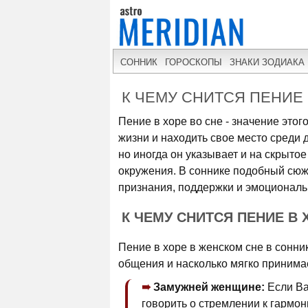
СОННИК
ГОРОСКОПЫ
ЗНАКИ ЗОДИАКА
К ЧЕМУ СНИТСЯ ПЕНИЕ 
Пение в хоре во сне - значение эт
жизни и находить свое место среди д
но иногда он указывает и на скрыт
окружения. В соннике подобный сюже
признания, поддержки и эмоциональ
К ЧЕМУ СНИТСЯ ПЕНИЕ В
Пение в хоре в женском сне в сонни
общения и насколько мягко принима
Замужней женщине:
Если Ва
говорить о стремлении к гармон