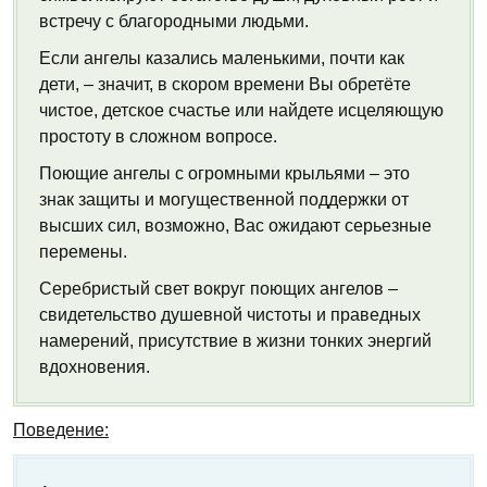
встречу с благородными людьми.
Если ангелы казались маленькими, почти как
дети, – значит, в скором времени Вы обретёте
чистое, детское счастье или найдете исцеляющую
простоту в сложном вопросе.
Поющие ангелы с огромными крыльями – это
знак защиты и могущественной поддержки от
высших сил, возможно, Вас ожидают серьезные
перемены.
Серебристый свет вокруг поющих ангелов –
свидетельство душевной чистоты и праведных
намерений, присутствие в жизни тонких энергий
вдохновения.
Поведение: