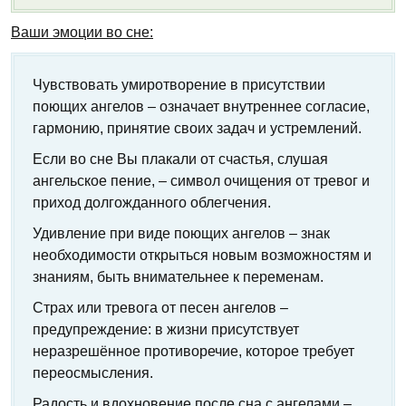
Ваши эмоции во сне:
Чувствовать умиротворение в присутствии
поющих ангелов – означает внутреннее согласие,
гармонию, принятие своих задач и устремлений.
Если во сне Вы плакали от счастья, слушая
ангельское пение, – символ очищения от тревог и
приход долгожданного облегчения.
Удивление при виде поющих ангелов – знак
необходимости открыться новым возможностям и
знаниям, быть внимательнее к переменам.
Страх или тревога от песен ангелов –
предупреждение: в жизни присутствует
неразрешённое противоречие, которое требует
переосмысления.
Радость и вдохновение после сна с ангелами –