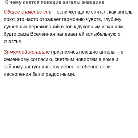
К чему снятся поющие ангелы женщине
Общее значение сна
– если женщине снится, как ангелы
поют, это часто отражает гармонию чувств, глубину
душевных переживаний и зов к духовным исканиям,
будто сама Вселенная напевает ей колыбельную о
счастье.
Замужней женщине
приснились поющие ангелы – к
семейному согласию, светлым новостям в доме и
тайному заступничеству небес, особенно если
песнопения были радостными.