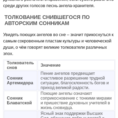
среди других голосов песнь ангела-хранителя.
ТОЛКОВАНИЕ СНИВШЕГОСЯ ПО
АВТОРСКИМ СОННИКАМ
Увидеть поющих ангелов во сне – значит прикоснуться к
самым сокровенным пластам культуры и человеческой
души, о чём говорят великие толкователи различных
эпох.
Толкователь
Значение
снов
Пение ангелов предвещает
Сонник
счастливое разрешение трудной
Артемидора
ситуации, благосклонность богов и
приход великой радости.
Поющие ангелы означают
Сонник
соприкосновение с тонкими мирами
Блаватской
и пришествие духовных учителей в
жизнь сновидца.
Ясный знак поддержки Высших