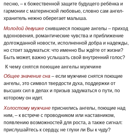
песню, – к божественной защите будущего ребёнка и
гармонии с материнской любовью, словно сам ангел-
хранитель нежно оберегает малыша.
Молодой девушке
снившиеся поющие ангелы – приход
вдохновения, романтические чувства и приближение
долгожданной новости, исполненной добра и надежды,
но стоит задуматься: что именно Вы ждёте от жизни?
Быть может, важно услышать свой внутренний голос?
К чему снятся поющие ангелы мужчине
Общее значение сна
– если мужчине снятся поющие
ангелы, это символ твердости духа, поддержки от
высших сил в делах и призыв задуматься о пути, по
которому он идет.
Холостому мужчине
приснились ангелы, поющие над
ним, – к встрече с проводником или наставником,
появлению возможностей для роста, а также сигнал:
прислушайтесь к сердцу, не глухи ли Вы к чуду?