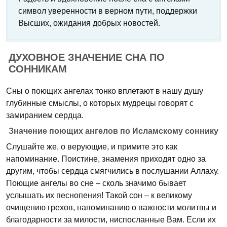
символ уверенности в верном пути, поддержки
Высших, ожидания добрых новостей.
ДУХОВНОЕ ЗНАЧЕНИЕ СНА ПО
СОННИКАМ
Сны о поющих ангелах тонко вплетают в нашу душу
глубинные смыслы, о которых мудрецы говорят с
замиранием сердца.
Значение поющих ангелов по Исламскому соннику
Слушайте же, о верующие, и примите это как
напоминание. Поистине, знамения приходят одно за
другим, чтобы сердца смягчились в послушании Аллаху.
Поющие ангелы во сне – сколь значимо бывает
услышать их песнопения! Такой сон – к великому
очищению грехов, напоминанию о важности молитвы и
благодарности за милости, ниспосланные Вам. Если их