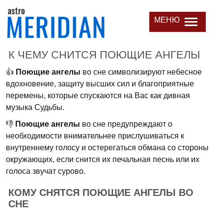
МЕНЮ
К ЧЕМУ СНИТСЯ ПОЮЩИЕ АНГЕЛЫ
👍
Поющие ангелы
во сне символизируют небесное
вдохновение, защиту высших сил и благоприятные
перемены, которые спускаются на Вас как дивная
музыка Судьбы.
👎
Поющие ангелы
во сне предупреждают о
необходимости внимательнее прислушиваться к
внутреннему голосу и остерегаться обмана со стороны
окружающих, если снится их печальная песнь или их
голоса звучат сурово.
КОМУ СНЯТСЯ ПОЮЩИЕ АНГЕЛЫ ВО
СНЕ