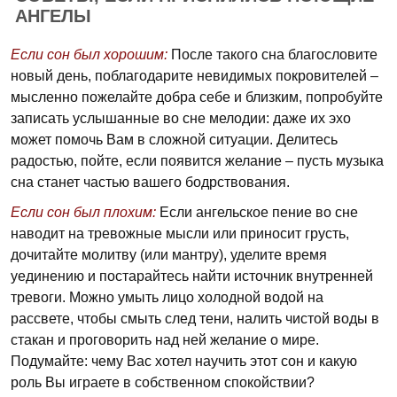
АНГЕЛЫ
Если сон был хорошим:
После такого сна благословите
новый день, поблагодарите невидимых покровителей –
мысленно пожелайте добра себе и близким, попробуйте
записать услышанные во сне мелодии: даже их эхо
может помочь Вам в сложной ситуации. Делитесь
радостью, пойте, если появится желание – пусть музыка
сна станет частью вашего бодрствования.
Если сон был плохим:
Если ангельское пение во сне
наводит на тревожные мысли или приносит грусть,
дочитайте молитву (или мантру), уделите время
уединению и постарайтесь найти источник внутренней
тревоги. Можно умыть лицо холодной водой на
рассвете, чтобы смыть след тени, налить чистой воды в
стакан и проговорить над ней желание о мире.
Подумайте: чему Вас хотел научить этот сон и какую
роль Вы играете в собственном спокойствии?