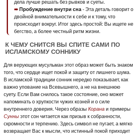
дела лучше решать без рывков и суеты.
Пробуждение внутри сна
- Эта деталь говорит о
двойной внимательности к себе и к тому, что
происходит вокруг. Итог здесь простой: Вы ищете не
бегство, а более честный ритм жизни.
К ЧЕМУ СНИТСЯ ВЫ СПИТЕ САМИ ПО
ИСЛАМСКОМУ СОННИКУ
Для верующих мусульман этот образ может быть знаком
того, что сердце ищет покой и защиту от лишнего шума.
В исламской традиции сонник нередко показывает, как
важно упование на Всевышнего, а не на внешнюю
суету. Если Вам снилось такое состояние, оно может
напоминать о хрупкости чужих козней и о силе
внутреннего доверия. Через образы
Корана
и примеры
Сунны
этот сон читается как призыв к собранности,
скромности и терпению. Здесь символ не пугает, а мягко
возвращает Вас к мысли, что истинный покой приходит