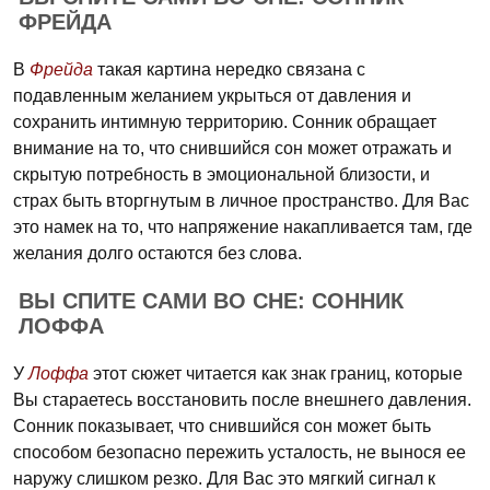
ФРЕЙДА
В
Фрейда
такая картина нередко связана с
подавленным желанием укрыться от давления и
сохранить интимную территорию. Сонник обращает
внимание на то, что снившийся сон может отражать и
скрытую потребность в эмоциональной близости, и
страх быть вторгнутым в личное пространство. Для Вас
это намек на то, что напряжение накапливается там, где
желания долго остаются без слова.
ВЫ СПИТЕ САМИ ВО СНЕ: СОННИК
ЛОФФА
У
Лоффа
этот сюжет читается как знак границ, которые
Вы стараетесь восстановить после внешнего давления.
Сонник показывает, что снившийся сон может быть
способом безопасно пережить усталость, не вынося ее
наружу слишком резко. Для Вас это мягкий сигнал к