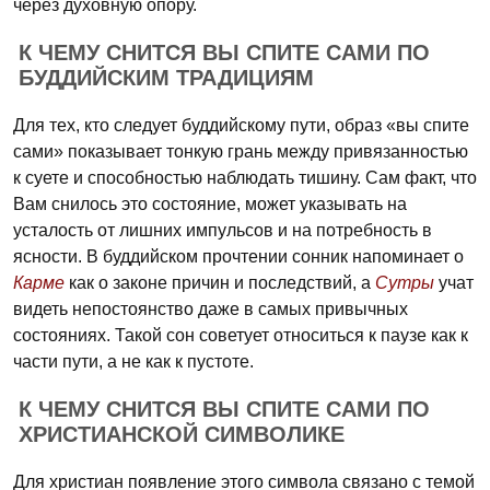
через духовную опору.
К ЧЕМУ СНИТСЯ ВЫ СПИТЕ САМИ ПО
БУДДИЙСКИМ ТРАДИЦИЯМ
Для тех, кто следует буддийскому пути, образ «вы спите
сами» показывает тонкую грань между привязанностью
к суете и способностью наблюдать тишину. Сам факт, что
Вам снилось это состояние, может указывать на
усталость от лишних импульсов и на потребность в
ясности. В буддийском прочтении сонник напоминает о
Карме
как о законе причин и последствий, а
Сутры
учат
видеть непостоянство даже в самых привычных
состояниях. Такой сон советует относиться к паузе как к
части пути, а не как к пустоте.
К ЧЕМУ СНИТСЯ ВЫ СПИТЕ САМИ ПО
ХРИСТИАНСКОЙ СИМВОЛИКЕ
Для христиан появление этого символа связано с темой