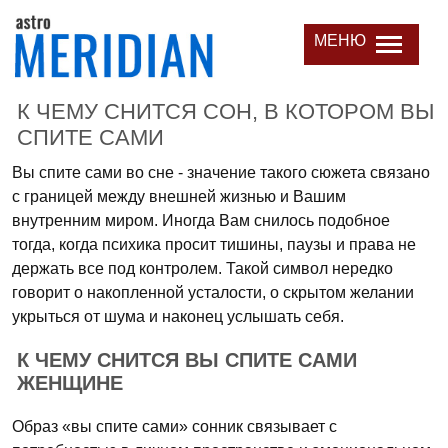
МЕНЮ
К ЧЕМУ СНИТСЯ СОН, В КОТОРОМ ВЫ
СПИТЕ САМИ
Вы спите сами во сне - значение такого сюжета связано
с границей между внешней жизнью и Вашим
внутренним миром. Иногда Вам снилось подобное
тогда, когда психика просит тишины, паузы и права не
держать все под контролем. Такой символ нередко
говорит о накопленной усталости, о скрытом желании
укрыться от шума и наконец услышать себя.
К ЧЕМУ СНИТСЯ ВЫ СПИТЕ САМИ
ЖЕНЩИНЕ
Образ «вы спите сами» сонник связывает с