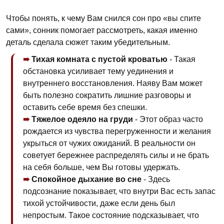
Чтобы понять, к чему Вам снился сон про «вы спите
сами», сонник помогает рассмотреть, какая именно
деталь сделала сюжет таким убедительным.
Тихая комната с пустой кроватью
- Такая
обстановка усиливает тему уединения и
внутреннего восстановления. Наяву Вам может
быть полезно сократить лишние разговоры и
оставить себе время без спешки.
Тяжелое одеяло на груди
- Этот образ часто
рождается из чувства перегруженности и желания
укрыться от чужих ожиданий. В реальности он
советует бережнее распределять силы и не брать
на себя больше, чем Вы готовы удержать.
Спокойное дыхание во сне
- Здесь
подсознание показывает, что внутри Вас есть запас
тихой устойчивости, даже если день был
непростым. Такое состояние подсказывает, что