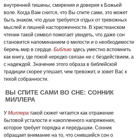
внутренней тишины, смирения и доверия к Божьей
воле. Когда Вам снится, что Вы спите сами, это может
быть знаком, что душе требуется отдых от тревожных
мыслей и лишней настороженности. В христианском
чтении такой символ помогает увидеть, что даже сон
становится напоминанием о милости и о необходимости
беречь мир в сердце.
Библию
здесь уместно вспомнить
как книгу, где покой нередко связан не с бездействием, а
с надеждой. Значение этого образа в библейской
традиции скорее утешает, чем тревожит, и зовет Вас к
тихой собранности.
ВЫ СПИТЕ САМИ ВО СНЕ: СОННИК
МИЛЛЕРА
У
Миллера
такой сюжет читается как отражение
бытовой усталости и накопленного напряжения,
которое требует порядка и передышки. Сонник
обращает внимание на то, что снившийся сон о