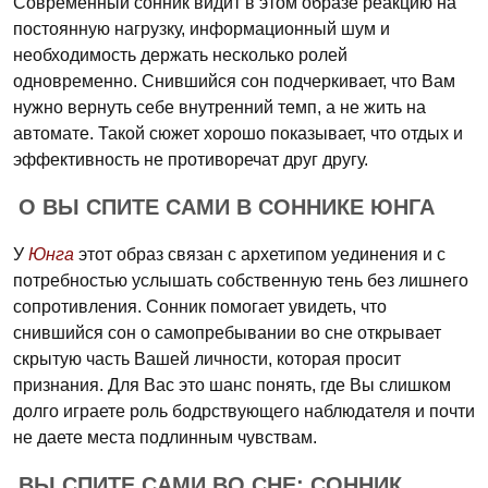
Современный сонник видит в этом образе реакцию на
постоянную нагрузку, информационный шум и
необходимость держать несколько ролей
одновременно. Снившийся сон подчеркивает, что Вам
нужно вернуть себе внутренний темп, а не жить на
автомате. Такой сюжет хорошо показывает, что отдых и
эффективность не противоречат друг другу.
О ВЫ СПИТЕ САМИ В СОННИКЕ ЮНГА
У
Юнга
этот образ связан с архетипом уединения и с
потребностью услышать собственную тень без лишнего
сопротивления. Сонник помогает увидеть, что
снившийся сон о самопребывании во сне открывает
скрытую часть Вашей личности, которая просит
признания. Для Вас это шанс понять, где Вы слишком
долго играете роль бодрствующего наблюдателя и почти
не даете места подлинным чувствам.
ВЫ СПИТЕ САМИ ВО СНЕ: СОННИК