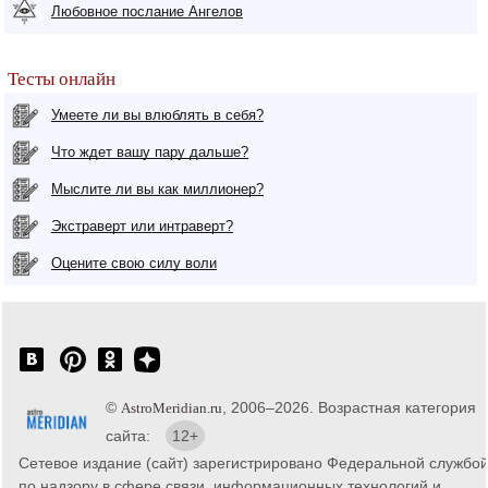
Любовное послание Ангелов
Тесты онлайн
Умеете ли вы влюблять в себя?
Что ждет вашу пару дальше?
Мыслите ли вы как миллионер?
Экстраверт или интраверт?
Оцените свою силу воли
©
, 2006–2026. Возрастная категория
AstroMeridian.ru
сайта:
12+
Сетевое издание (сайт) зарегистрировано Федеральной службо
по надзору в сфере связи, информационных технологий и