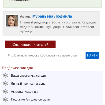
Муравьева Людмила
Автор:
Главный редактор с 20-летним стажем. Кандидат
педагогических наук, доцент, психолог, астролог,
публицист.
Сны наших читателей
Предсказания дня
Ваша энергетика сегодня
Личный прогноз на день
Активная чакра дня
Послание Ангелов сегодня