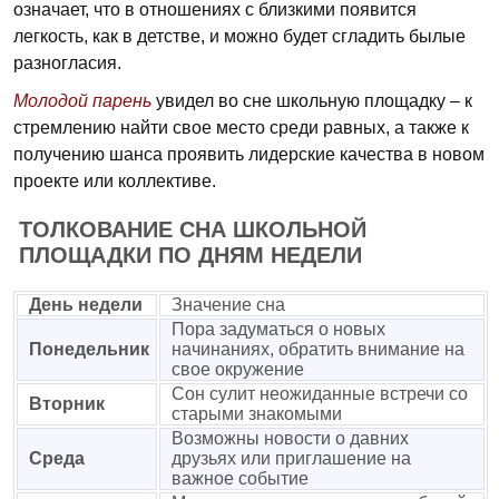
означает, что в отношениях с близкими появится
легкость, как в детстве, и можно будет сгладить былые
разногласия.
Молодой парень
увидел во сне школьную площадку – к
стремлению найти свое место среди равных, а также к
получению шанса проявить лидерские качества в новом
проекте или коллективе.
ТОЛКОВАНИЕ СНА ШКОЛЬНОЙ
ПЛОЩАДКИ ПО ДНЯМ НЕДЕЛИ
День недели
Значение сна
Пора задуматься о новых
Понедельник
начинаниях, обратить внимание на
свое окружение
Сон сулит неожиданные встречи со
Вторник
старыми знакомыми
Возможны новости о давних
Среда
друзьях или приглашение на
важное событие