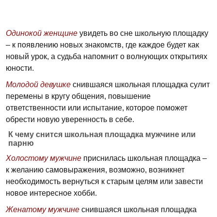
Одинокой женщине
увидеть во сне школьную площадку
– к появлению новых знакомств, где каждое будет как
новый урок, а судьба напомнит о волнующих открытиях
юности.
Молодой девушке
снившаяся школьная площадка сулит
перемены в кругу общения, повышение
ответственности или испытание, которое поможет
обрести новую уверенность в себе.
К чему снится школьная площадка мужчине или
парню
Холостому мужчине
приснилась школьная площадка –
к желанию самовыражения, возможно, возникнет
необходимость вернуться к старым целям или завести
новое интересное хобби.
Женатому мужчине
снившаяся школьная площадка