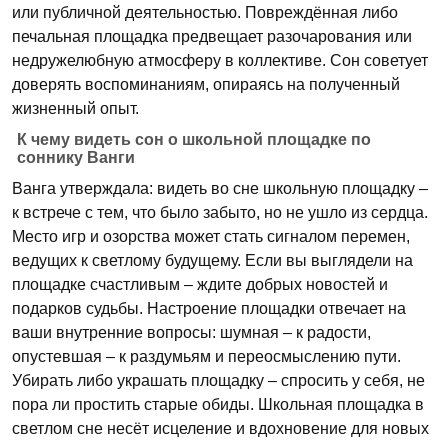
или публичной деятельностью. Повреждённая либо
печальная площадка предвещает разочарования или
недружелюбную атмосферу в коллективе. Сон советует
доверять воспоминаниям, опираясь на полученный
жизненный опыт.
К чему видеть сон о школьной площадке по
соннику Ванги
Ванга утверждала: видеть во сне школьную площадку –
к встрече с тем, что было забыто, но не ушло из сердца.
Место игр и озорства может стать сигналом перемен,
ведущих к светлому будущему. Если вы выглядели на
площадке счастливым – ждите добрых новостей и
подарков судьбы. Настроение площадки отвечает на
ваши внутренние вопросы: шумная – к радости,
опустевшая – к раздумьям и переосмыслению пути.
Убирать либо украшать площадку – спросить у себя, не
пора ли простить старые обиды. Школьная площадка в
светлом сне несёт исцеление и вдохновение для новых