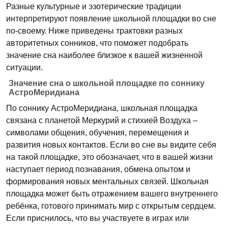
Разные культурные и эзотерические традиции
интерпретируют появление школьной площадки во сне
по-своему. Ниже приведены трактовки разных
авторитетных сонников, что поможет подобрать
значение сна наиболее близкое к вашей жизненной
ситуации.
Значение сна о школьной площадке по соннику
АстроМеридиана
По соннику АстроМеридиана, школьная площадка
связана с планетой Меркурий и стихией Воздуха –
символами общения, обучения, перемещения и
развития новых контактов. Если во сне вы видите себя
на такой площадке, это обозначает, что в вашей жизни
наступает период познавания, обмена опытом и
формирования новых ментальных связей. Школьная
площадка может быть отражением вашего внутреннего
ребёнка, готового принимать мир с открытым сердцем.
Если приснилось, что вы участвуете в играх или