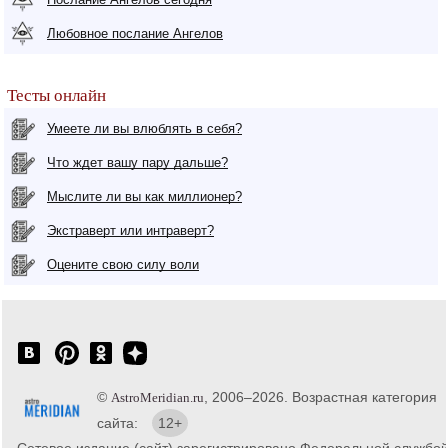
Любовное послание Ангелов
Тесты онлайн
Умеете ли вы влюблять в себя?
Что ждет вашу пару дальше?
Мыслите ли вы как миллионер?
Экстраверт или интраверт?
Оцените свою силу воли
©
, 2006–2026. Возрастная категория
AstroMeridian.ru
сайта:
12+
Сетевое издание (сайт) зарегистрировано Федеральной службо