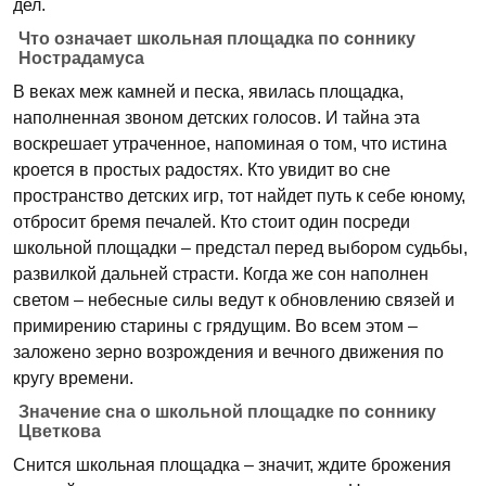
дел.
Что означает школьная площадка по соннику
Нострадамуса
В веках меж камней и песка, явилась площадка,
наполненная звоном детских голосов. И тайна эта
воскрешает утраченное, напоминая о том, что истина
кроется в простых радостях. Кто увидит во сне
пространство детских игр, тот найдет путь к себе юному,
отбросит бремя печалей. Кто стоит один посреди
школьной площадки – предстал перед выбором судьбы,
развилкой дальней страсти. Когда же сон наполнен
светом – небесные силы ведут к обновлению связей и
примирению старины с грядущим. Во всем этом –
заложено зерно возрождения и вечного движения по
кругу времени.
Значение сна о школьной площадке по соннику
Цветкова
Снится школьная площадка – значит, ждите брожения