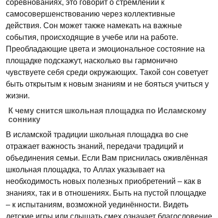
соревнованиях, это говорит о стремлении к
самосовершенствованию через коллективные
действия. Сон может также намекать на важные
события, происходящие в учебе или на работе.
Преобладающие цвета и эмоциональное состояние на
площадке подскажут, насколько вы гармонично
чувствуете себя среди окружающих. Такой сон советует
быть открытым к новым знаниям и не бояться учиться у
жизни.
К чему снится школьная площадка по Исламскому
соннику
В исламской традиции школьная площадка во сне
отражает важность знаний, передачи традиций и
объединения семьи. Если Вам приснилась оживлённая
школьная площадка, то Аллах указывает на
необходимость новых полезных приобретений – как в
знаниях, так и в отношениях. Быть на пустой площадке
– к испытаниям, возможной уединённости. Видеть
детские игры или слышать смех означает благословение