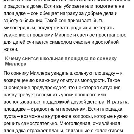
и радость в доме. Если вы убираете или помогаете на
площадке – сон обещает награду за добрые дела и
заботу о ближних. Такой сон призывает быть
милосердным, поддерживать родных и не терять
уважение к прошлому. Мирное и светлое пространство
для детей считается символом счастья и достойной
жизни.
К чему снится школьная площадка по соннику
Миллера
По соннику Миллера увидеть школьную площадку – к
возвращению к важному опыту из молодости. Такое
сновидение предупреждает, что некоторая ситуация
наяву требует вспомнить уроки прошлого или
воспользоваться поддержкой друзей детства. Играть на
площадке – к радостным переменам. Если площадка
пуста – возможны внутренние вопросы, которые нужно
решить самостоятельно. Многолюдная, оживлённая
площадка отражает планы, связанные с коллективом