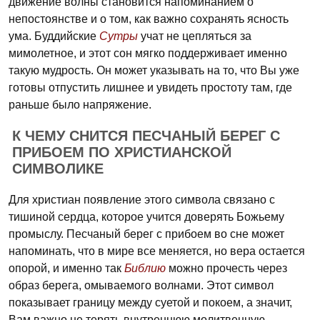
движение волны становится напоминанием о
непостоянстве и о том, как важно сохранять ясность
ума. Буддийские
Сутры
учат не цепляться за
мимолетное, и этот сон мягко поддерживает именно
такую мудрость. Он может указывать на то, что Вы уже
готовы отпустить лишнее и увидеть простоту там, где
раньше было напряжение.
К ЧЕМУ СНИТСЯ ПЕСЧАНЫЙ БЕРЕГ С
ПРИБОЕМ ПО ХРИСТИАНСКОЙ
СИМВОЛИКЕ
Для христиан появление этого символа связано с
тишиной сердца, которое учится доверять Божьему
промыслу. Песчаный берег с прибоем во сне может
напоминать, что в мире все меняется, но вера остается
опорой, и именно так
Библию
можно прочесть через
образ берега, омываемого волнами. Этот
символ
показывает границу между суетой и покоем, а значит,
Вам важно не терять внутреннюю молитвенную