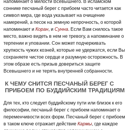
напоминает о милости Всевышнего. В исламском
соннике песчаный берег с прибоем часто читается как
символ мира, где вода указывает на очищение
намерений, а песок на земную непрочность, о которой
напоминают и
Коран
, и
Сунна
. Если Вам снилось такое
место, важно видеть в нем не тревогу, а напоминание о
терпении и уповании. Сон может подчеркивать
хрупкость чужих козней, которые не удержатся, если Вы
сохраняете чистое сердце и разумную осторожность. В
этом образе есть призыв довериться защите
Всевышнего и не терять внутренней собранности.
К ЧЕМУ СНИТСЯ ПЕСЧАНЫЙ БЕРЕГ С
ПРИБОЕМ ПО БУДДИЙСКИМ ТРАДИЦИЯМ
Для тех, кто следует буддийскому пути или близок к его
философии, песчаный берег с прибоем напоминает о
переменчивости всех форм. Песчаный берег с прибоем
в таком ключе отражает действие
Кармы
, где каждое