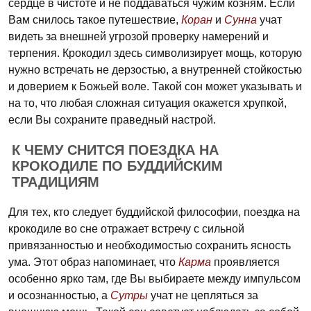
сердце в чистоте и не поддаваться чужим козням. Если
Вам снилось такое путешествие,
Коран
и
Сунна
учат
видеть за внешней угрозой проверку намерений и
терпения. Крокодил здесь символизирует мощь, которую
нужно встречать не дерзостью, а внутренней стойкостью
и доверием к Божьей воле. Такой сон может указывать и
на то, что любая сложная ситуация окажется хрупкой,
если Вы сохраните праведный настрой.
К ЧЕМУ СНИТСЯ ПОЕЗДКА НА
КРОКОДИЛЕ ПО БУДДИЙСКИМ
ТРАДИЦИЯМ
Для тех, кто следует буддийской философии, поездка на
крокодиле во сне отражает встречу с сильной
привязанностью и необходимостью сохранить ясность
ума. Этот образ напоминает, что
Карма
проявляется
особенно ярко там, где Вы выбираете между импульсом
и осознанностью, а
Сутры
учат не цепляться за