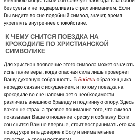
внешнюю мощь. Такой сон советует наблюдать за собой
без суеты и не подкармливать страх вниманием. Если
Вы видите во сне подобный символ, значит, время
укреплять внутреннее спокойствие.
К ЧЕМУ СНИТСЯ ПОЕЗДКА НА
КРОКОДИЛЕ ПО ХРИСТИАНСКОЙ
СИМВОЛИКЕ
Для христиан появление этого символа может означать
испытание веры, когда опасная сила лишь проверяет
Вашу духовную собранность. В
Библии
образ хищника
нередко связан с искушением, и потому поездка на
крокодиле во сне напоминает о необходимости
различать внешнюю браваду и подлинную опору. Здесь
важен не страх, а трезвое понимание того, что символ
показывает Ваше отношение к риску и соблазну. Если
сон снится Вам не впервые, стоит воспринимать его как
повод укрепить доверие к Богу и внимательнее
отнестись к своим поступкам.