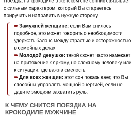
Поездка на крокодиле в женском сне сонник связывает
с сильным характером, который Вы стараетесь
приручить и направить в нужную сторону.
Замужней женщине:
если Вам снилось
подобное, это может говорить о необходимости
удержать баланс между страстью и осторожностью
в семейных делах.
Молодой девушке:
такой сюжет часто намекает
на притяжение к яркому, но сложному человеку или
к ситуации, где важна смелость.
Для всех женщин:
этот сон показывает, что Вы
способны управлять мощной энергией, если не
дадите эмоциям захватить руль.
К ЧЕМУ СНИТСЯ ПОЕЗДКА НА
КРОКОДИЛЕ МУЖЧИНЕ