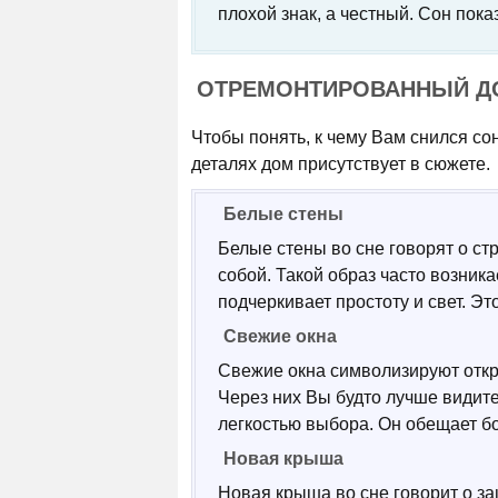
плохой знак, а честный. Сон пока
ОТРЕМОНТИРОВАННЫЙ ДО
Чтобы понять, к чему Вам снился со
деталях дом присутствует в сюжете.
Белые стены
Белые стены во сне говорят о ст
собой. Такой образ часто возника
подчеркивает простоту и свет. Э
Свежие окна
Свежие окна символизируют откр
Через них Вы будто лучше видите
легкостью выбора. Он обещает б
Новая крыша
Новая крыша во сне говорит о за