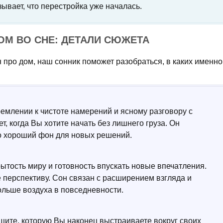
зывает, что перестройка уже началась.
М ВО СНЕ: ДЕТАЛИ СЮЖЕТА
н про дом, наш сонник поможет разобраться, в каких именно
ремлении к чистоте намерений и ясному разговору с
ет, когда Вы хотите начать без лишнего груза. Он
то хороший фон для новых решений.
ытость миру и готовность впускать новые впечатления.
 перспективу. Сон связан с расширением взгляда и
ольше воздуха в повседневности.
щите, которую Вы наконец выстраиваете вокруг своих