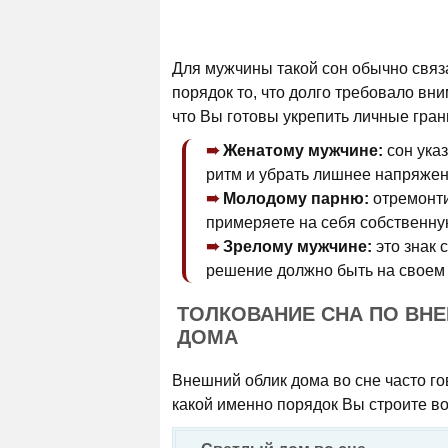
Для мужчины такой сон обычно связ
порядок то, что долго требовало вн
что Вы готовы укрепить личные гра
Женатому мужчине:
сон ука
ритм и убрать лишнее напряжен
Молодому парню:
отремонти
примеряете на себя собственну
Зрелому мужчине:
это знак 
решение должно быть на своем 
ТОЛКОВАНИЕ СНА ПО ВН
ДОМА
Внешний облик дома во сне часто го
какой именно порядок Вы строите во