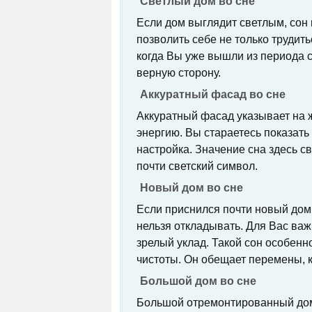
Светлый дом во сне
Если дом выглядит светлым, сон 
позволить себе не только трудитьс
когда Вы уже вышли из периода 
верную сторону.
Аккуратный фасад во сне
Аккуратный фасад указывает на 
энергию. Вы стараетесь показать
настройка. Значение сна здесь с
почти светский символ.
Новый дом во сне
Если приснился почти новый дом 
нельзя откладывать. Для Вас важ
зрелый уклад. Такой сон особенн
чистоты. Он обещает перемены, 
Большой дом во сне
Большой отремонтированный дом