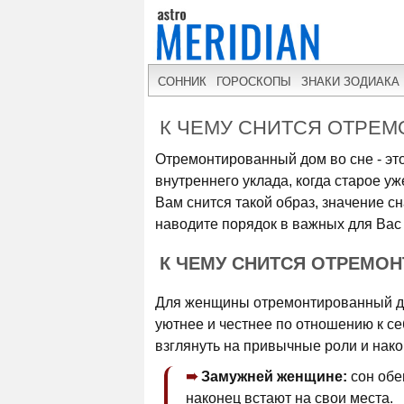
СОННИК
ГОРОСКОПЫ
ЗНАКИ ЗОДИАКА
К ЧЕМУ СНИТСЯ ОТРЕ
Отремонтированный дом во сне - эт
внутреннего уклада, когда старое уж
Вам снится такой образ, значение сн
наводите порядок в важных для Вас
К ЧЕМУ СНИТСЯ ОТРЕМО
Для женщины отремонтированный дом
уютнее и честнее по отношению к се
взглянуть на привычные роли и нако
Замужней женщине:
сон обе
наконец встают на свои места.