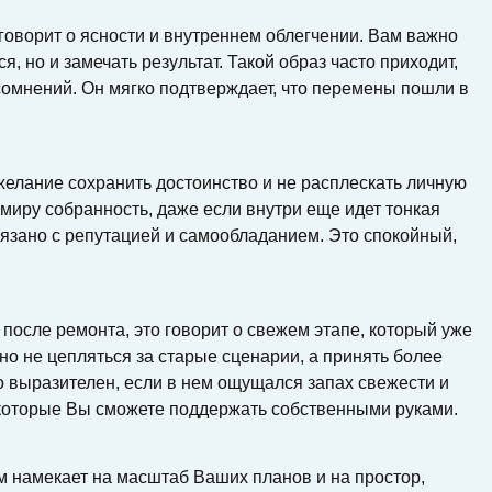
говорит о ясности и внутреннем облегчении. Вам важно
я, но и замечать результат. Такой образ часто приходит,
сомнений. Он мягко подтверждает, что перемены пошли в
желание сохранить достоинство и не расплескать личную
 миру собранность, даже если внутри еще идет тонкая
вязано с репутацией и самообладанием. Это спокойный,
после ремонта, это говорит о свежем этапе, который уже
но не цепляться за старые сценарии, а принять более
о выразителен, если в нем ощущался запах свежести и
которые Вы сможете поддержать собственными руками.
 намекает на масштаб Ваших планов и на простор,