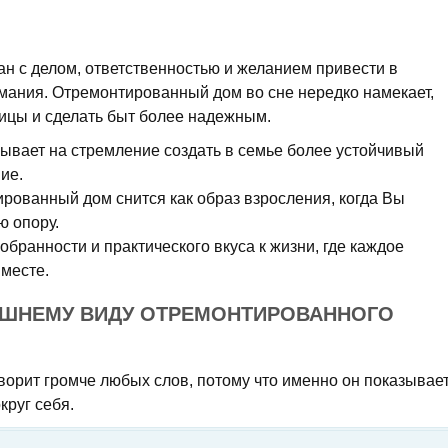
ан с делом, ответственностью и желанием привести в
имания. Отремонтированный дом во сне нередко намекает,
ницы и сделать быт более надежным.
зывает на стремление создать в семье более устойчивый
ие.
рованный дом снится как образ взросления, когда Вы
ю опору.
собранности и практического вкуса к жизни, где каждое
месте.
ЕШНЕМУ ВИДУ ОТРЕМОНТИРОВАННОГО
ворит громче любых слов, потому что именно он показывает
круг себя.