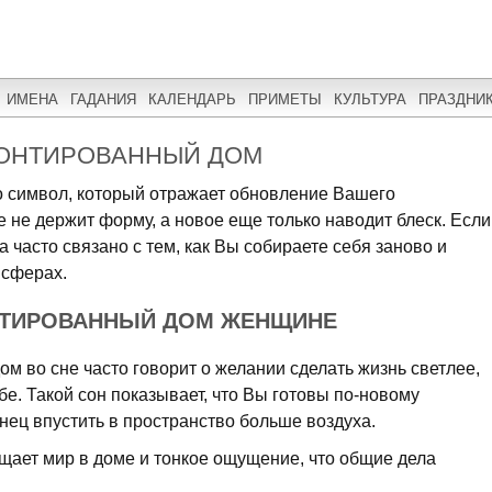
ИМЕНА
ГАДАНИЯ
КАЛЕНДАРЬ
ПРИМЕТЫ
КУЛЬТУРА
ПРАЗДНИ
МОНТИРОВАННЫЙ ДОМ
о символ, который отражает обновление Вашего
е не держит форму, а новое еще только наводит блеск. Если
а часто связано с тем, как Вы собираете себя заново и
 сферах.
НТИРОВАННЫЙ ДОМ ЖЕНЩИНЕ
 во сне часто говорит о желании сделать жизнь светлее,
бе. Такой сон показывает, что Вы готовы по-новому
нец впустить в пространство больше воздуха.
щает мир в доме и тонкое ощущение, что общие дела