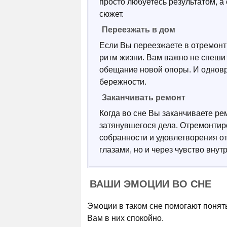
просто любуетесь результатом, а
сюжет.
Переезжать в дом
Если Вы переезжаете в отремонт
ритм жизни. Вам важно не спешит
обещание новой опоры. И однов
бережности.
Заканчивать ремонт
Когда во сне Вы заканчиваете ре
затянувшегося дела. Отремонтир
собранности и удовлетворения от
глазами, но и через чувство вну
ВАШИ ЭМОЦИИ ВО СНЕ
Эмоции в таком сне помогают понять
Вам в них спокойно.