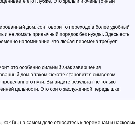
 оцениваете его глубже. Это зрелый и очень точный
ированный дом, сон говорит о переходе в более удобный
ь и не ломать привычный порядок без нужды. Здесь есть
ременно напоминание, что любая перемена требует
монт, это особенно сильный знак завершения
ованный дом в таком сюжете становится символом
 проделанного пути. Вы видите результат не только
тренней цельности. Это сон о заслуженной передышке.
, как Вы на самом деле относитесь к переменам и наскольк