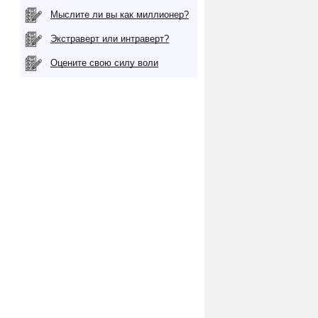
Мыслите ли вы как миллионер?
Экстраверт или интраверт?
Оцените свою силу воли