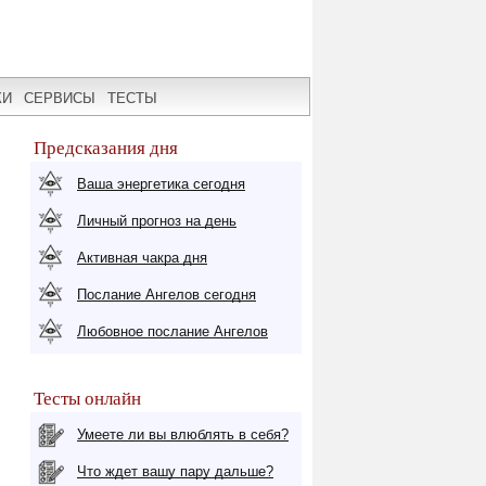
КИ
СЕРВИСЫ
ТЕСТЫ
Предсказания дня
Ваша энергетика сегодня
Личный прогноз на день
Активная чакра дня
Послание Ангелов сегодня
Любовное послание Ангелов
Тесты онлайн
Умеете ли вы влюблять в себя?
Что ждет вашу пару дальше?