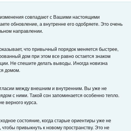
то изменения совпадают с Вашими настоящими
ете обновление, а внутренне его одобряете. Это очень
ильном направлении.
оказывает, что привычный порядок меняется быстрее,
рованный дом при этом все равно остается знаком
ации. Не спешите делать выводы. Иногда новизна
ся домом.
огласии между внешним и внутренним. Вы уже не
рядом с ними. Такой сон запоминается особенно тепло.
ие верного курса.
ходное состояние, когда старые ориентиры уже не
 чтобы привыкнуть к новому пространству. Это не