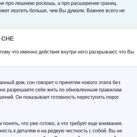
 не про лишнюю роскошь, а про расширение границ
может хватить больше, чем Вы думали. Важнее всего не
 СНЕ
тому что именно действия внутри него раскрывают, что Вы
нный дом, сон говорит о принятии нового этапа без
но разрешаете себе жить по обновленным правилам.
ений. Он показывает готовность переступить порог
понять, что уже готово, а что требует еще внимания.
ость к деталям и на редкую честность с собой. Вы не