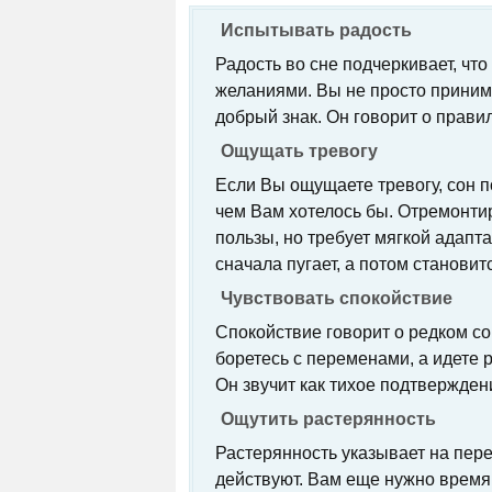
Испытывать радость
Радость во сне подчеркивает, ч
желаниями. Вы не просто принима
добрый знак. Он говорит о прав
Ощущать тревогу
Если Вы ощущаете тревогу, сон п
чем Вам хотелось бы. Отремонти
пользы, но требует мягкой адапт
сначала пугает, а потом становит
Чувствовать спокойствие
Спокойствие говорит о редком с
боретесь с переменами, а идете 
Он звучит как тихое подтвержден
Ощутить растерянность
Растерянность указывает на пере
действуют. Вам еще нужно время,