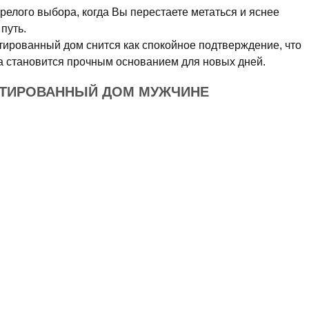
зрелого выбора, когда Вы перестаете метаться и яснее
путь.
ированный дом снится как спокойное подтверждение, что
 а становится прочным основанием для новых дней.
НТИРОВАННЫЙ ДОМ МУЖЧИНЕ