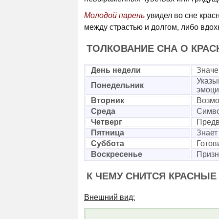
Молодой парень
увидел во сне красн
между страстью и долгом, либо вдо
ТОЛКОВАНИЕ СНА О КРАС
День недели
Значе
Указы
Понедельник
эмоци
Вторник
Возмо
Среда
Симво
Четверг
Предв
Пятница
Знает
Суббота
Готов
Воскресенье
Призн
К ЧЕМУ СНИТСЯ КРАСНЫЕ
Внешний вид: