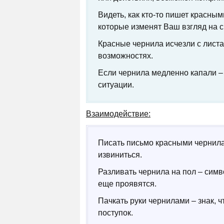
Видеть, как кто-то пишет красным
которые изменят Ваш взгляд на 
Красные чернила исчезли с листа
возможностях.
Если чернила медленно капали –
ситуации.
Взаимодействие:
Писать письмо красными чернила
извиниться.
Разливать чернила на пол – сим
еще проявятся.
Пачкать руки чернилами – знак, 
поступок.