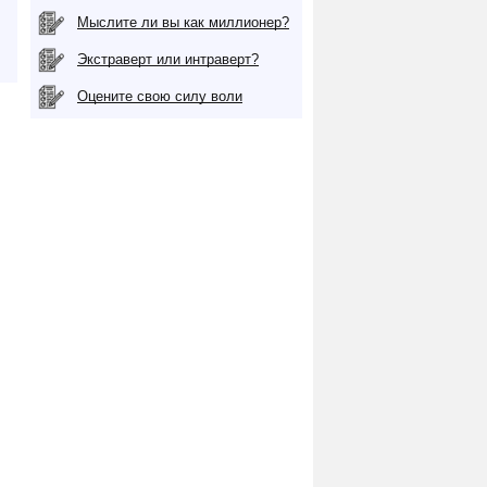
Мыслите ли вы как миллионер?
Экстраверт или интраверт?
Оцените свою силу воли