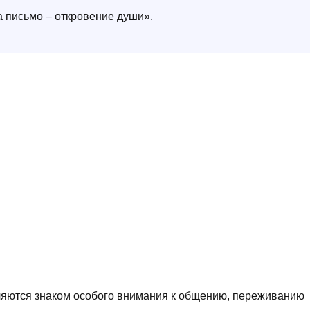
а письмо – откровение души».
яются знаком особого внимания к общению, переживанию