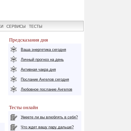
КИ
СЕРВИСЫ
ТЕСТЫ
Предсказания дня
Ваша энергетика сегодня
Личный прогноз на день
Активная чакра дня
Послание Ангелов сегодня
Любовное послание Ангелов
Тесты онлайн
Умеете ли вы влюблять в себя?
Что ждет вашу пару дальше?