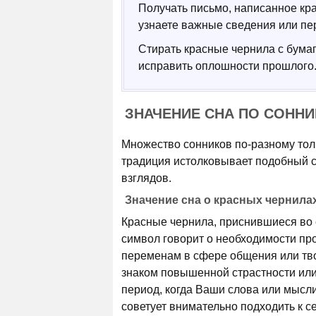
Получать письмо, написанное кра
узнаете важные сведения или пе
Стирать красные чернила с бумаг
исправить оплошности прошлого
ЗНАЧЕНИЕ СНА ПО СОНН
Множество сонников по-разному толк
традиция истолковывает подобный с
взглядов.
Значение сна о красных чернила
Красные чернила, приснившиеся во с
символ говорит о необходимости пр
переменам в сфере общения или тво
знаком повышенной страстности или
период, когда Ваши слова или мысли
советует внимательно подходить к с