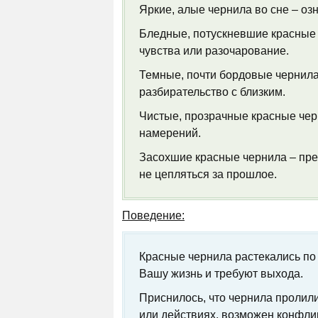
Яркие, алые чернила во сне – оз
Бледные, потускневшие красные 
чувства или разочарование.
Темные, почти бордовые чернила 
разбирательство с близким.
Чистые, прозрачные красные черн
намерений.
Засохшие красные чернила – пре
не цепляться за прошлое.
Поведение:
Красные чернила растекались по 
Вашу жизнь и требуют выхода.
Приснилось, что чернила пролил
или действиях, возможен конфлик