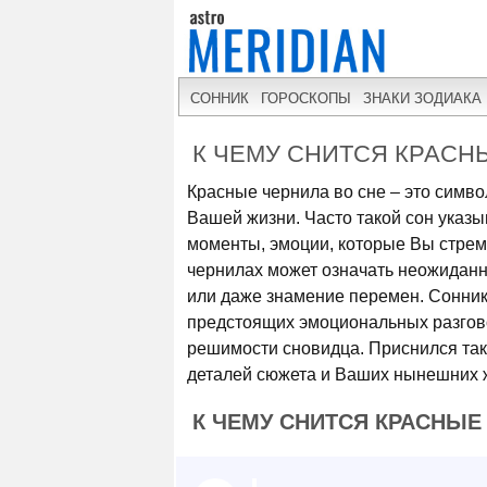
СОННИК
ГОРОСКОПЫ
ЗНАКИ ЗОДИАКА
К ЧЕМУ СНИТСЯ КРАСН
Красные чернила во сне – это симв
Вашей жизни. Часто такой сон указ
моменты, эмоции, которые Вы стрем
чернилах может означать неожиданн
или даже знамение перемен. Сонник
предстоящих эмоциональных разгово
решимости сновидца. Приснился так
деталей сюжета и Ваших нынешних 
К ЧЕМУ СНИТСЯ КРАСНЫЕ