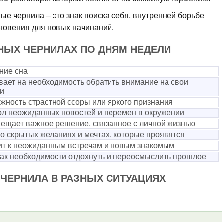
ые чернила – это знак поиска себя, внутренней борьбе
хновения для новых начинаний.
НЫХ ЧЕРНИЛАХ ПО ДНЯМ НЕДЕЛИ
ние сна
вает на необходимость обратить внимание на свои
и
жность страстной ссоры или яркого признания
л неожиданных новостей и перемен в окружении
ещает важное решение, связанное с личной жизнью
 о скрытых желаниях и мечтах, которые проявятся
ит к неожиданным встречам и новым знакомым
ак необходимости отдохнуть и переосмыслить прошлое
 ЧЕРНИЛА В РАЗНЫХ СИТУАЦИЯХ