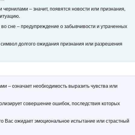
и чернилами – значит, появятся новости или признания,
ситуацию.
 во сне – предупреждение о забывчивости и утраченных
 символ долгого ожидания признания или разрешения
ми – означает необходимость выразить чувства или
волизирует совершение ошибок, последствия которых
что Вас ожидает эмоциональное испытание или страстный