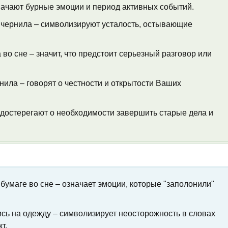
начают бурные эмоции и период активных событий.
чернила – символизируют усталость, остывающие
во сне – значит, что предстоит серьезный разговор или
ила – говорят о честности и открытости Ваших
достерегают о необходимости завершить старые дела и
бумаге во сне – означает эмоции, которые "заполонили"
ись на одежду – символизирует неосторожность в словах
т.