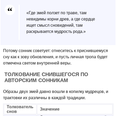
«Где змей ползет по траве, там
невидимы корни древ, а где сердце
ищет смысл сновидений, там
раскрывается мудрость рода.»
Потому сонник советует: отнеситесь к приснившемуся
сну как к зову обновления, и пусть личная тропа будет
отмечена светом внутренней веры.
ТОЛКОВАНИЕ СНИВШЕГОСЯ ПО
АВТОРСКИМ СОННИКАМ
Образы двух змей давно вошли в копилку мудрецов, и
трактовки их различны в каждой традиции.
Толкователь
Значение
снов