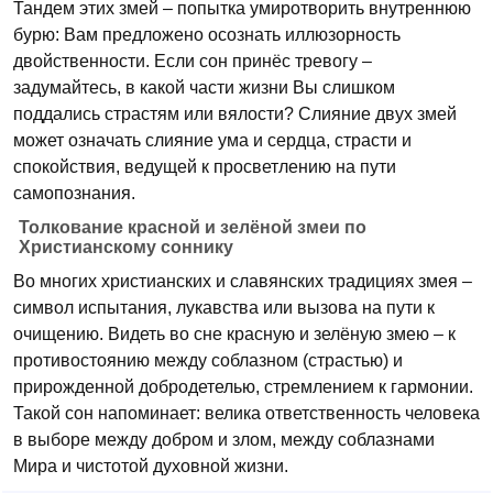
Тандем этих змей – попытка умиротворить внутреннюю
бурю: Вам предложено осознать иллюзорность
двойственности. Если сон принёс тревогу –
задумайтесь, в какой части жизни Вы слишком
поддались страстям или вялости? Слияние двух змей
может означать слияние ума и сердца, страсти и
спокойствия, ведущей к просветлению на пути
самопознания.
Толкование красной и зелёной змеи по
Христианскому соннику
Во многих христианских и славянских традициях змея –
символ испытания, лукавства или вызова на пути к
очищению. Видеть во сне красную и зелёную змею – к
противостоянию между соблазном (страстью) и
прирожденной добродетелью, стремлением к гармонии.
Такой сон напоминает: велика ответственность человека
в выборе между добром и злом, между соблазнами
Мира и чистотой духовной жизни.