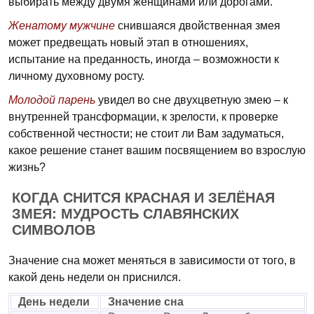
выбирать между двумя женщинами или дорогами.
Женатому мужчине
снившаяся двойственная змея
может предвещать новый этап в отношениях,
испытание на преданность, иногда – возможности к
личному духовному росту.
Молодой парень
увидел во сне двухцветную змею – к
внутренней трансформации, к зрелости, к проверке
собственной честности; не стоит ли Вам задуматься,
какое решение станет вашим посвящением во взрослую
жизнь?
КОГДА СНИТСЯ КРАСНАЯ И ЗЕЛЁНАЯ
ЗМЕЯ: МУДРОСТЬ СЛАВЯНСКИХ
СИМВОЛОВ
Значение сна может меняться в зависимости от того, в
какой день недели он приснился.
День недели
Значение сна