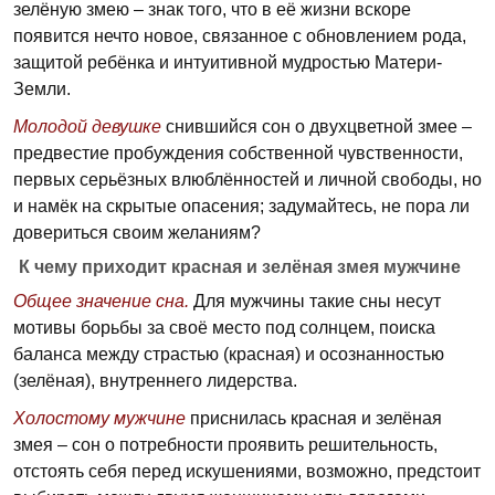
зелёную змею – знак того, что в её жизни вскоре
появится нечто новое, связанное с обновлением рода,
защитой ребёнка и интуитивной мудростью Матери-
Земли.
Молодой девушке
снившийся сон о двухцветной змее –
предвестие пробуждения собственной чувственности,
первых серьёзных влюблённостей и личной свободы, но
и намёк на скрытые опасения; задумайтесь, не пора ли
довериться своим желаниям?
К чему приходит красная и зелёная змея мужчине
Общее значение сна.
Для мужчины такие сны несут
мотивы борьбы за своё место под солнцем, поиска
баланса между страстью (красная) и осознанностью
(зелёная), внутреннего лидерства.
Холостому мужчине
приснилась красная и зелёная
змея – сон о потребности проявить решительность,
отстоять себя перед искушениями, возможно, предстоит