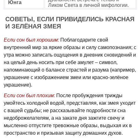
Юнга
Ликом Света в личной мифологии.
СОВЕТЫ, ЕСЛИ ПРИВИДЕЛИСЬ КРАСНАЯ
И ЗЕЛЁНАЯ ЗМЕЯ
Если сон был хорошим:
Поблагодарите свой
внутренний мир за яркие образы и силу самопознания; с
утра можно записать ощущения в дневник сновидений и
на целый день носить при себе амулет – символ,
напоминающий о балансе страстей и разума (например,
украшение с изображением змеи или красно-зелёное
украшение).
Если сон был плохим:
После пробуждения трижды
умойтесь холодной водой, представляя, как змея уходит
с вашей судьбы; не рассказывайте подробности сна
недоброжелателям, а на закате дня зажгите свечу и
мысленно отпустите тревожные образы, выдыхая их в
пространство и призывая защиту домашних духов.