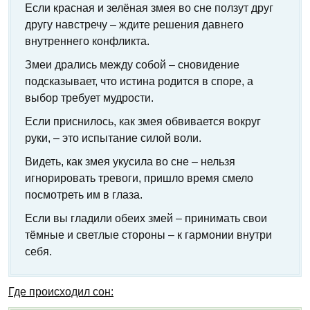
Если красная и зелёная змея во сне ползут друг
другу навстречу – ждите решения давнего
внутреннего конфликта.
Змеи дрались между собой – сновидение
подсказывает, что истина родится в споре, а
выбор требует мудрости.
Если приснилось, как змея обвивается вокруг
руки, – это испытание силой воли.
Видеть, как змея укусила во сне – нельзя
игнорировать тревоги, пришло время смело
посмотреть им в глаза.
Если вы гладили обеих змей – принимать свои
тёмные и светлые стороны – к гармонии внутри
себя.
Где происходил сон: