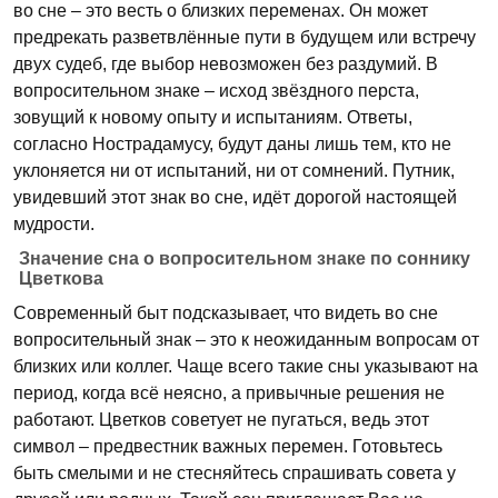
во сне – это весть о близких переменах. Он может
предрекать разветвлённые пути в будущем или встречу
двух судеб, где выбор невозможен без раздумий. В
вопросительном знаке – исход звёздного перста,
зовущий к новому опыту и испытаниям. Ответы,
согласно Нострадамусу, будут даны лишь тем, кто не
уклоняется ни от испытаний, ни от сомнений. Путник,
увидевший этот знак во сне, идёт дорогой настоящей
мудрости.
Значение сна о вопросительном знаке по соннику
Цветкова
Современный быт подсказывает, что видеть во сне
вопросительный знак – это к неожиданным вопросам от
близких или коллег. Чаще всего такие сны указывают на
период, когда всё неясно, а привычные решения не
работают. Цветков советует не пугаться, ведь этот
символ – предвестник важных перемен. Готовьтесь
быть смелыми и не стесняйтесь спрашивать совета у