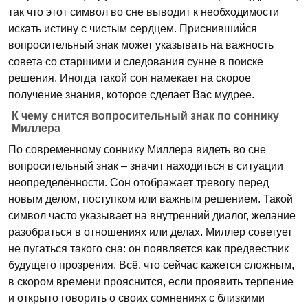
так что этот символ во сне выводит к необходимости
искать истину с чистым сердцем. Приснившийся
вопросительный знак может указывать на важность
совета со старшими и следования сунне в поиске
решения. Иногда такой сон намекает на скорое
получение знания, которое сделает Вас мудрее.
К чему снится вопросительный знак по соннику
Миллера
По современному соннику Миллера видеть во сне
вопросительный знак – значит находиться в ситуации
неопределённости. Сон отображает тревогу перед
новым делом, поступком или важным решением. Такой
символ часто указывает на внутренний диалог, желание
разобраться в отношениях или делах. Миллер советует
не пугаться такого сна: он появляется как предвестник
будущего прозрения. Всё, что сейчас кажется сложным,
в скором времени прояснится, если проявить терпение
и открыто говорить о своих сомнениях с близкими