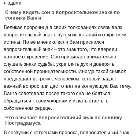
людьми.
К чему видеть сон о вопросительном знаке по
соннику Ванги
Великая пророчица в своих толкованиях связывала
вопросительный знак с путём испытаний и открытием
истины. По её мнению, если Вам приснился
вопросительный знак – это знак того, что впереди
важное откровение. Сон призывает внимательно
слушать знаки судьбы, укреплять дух и доверять
собственной проницательности. Иногда такой символ
предвещает встречу с человеком, который задаст
важный вопрос или даст ответ на волнующую Вас тему.
Ванга советовала после такого сна не бояться
обращаться к своим корням и искать ответы в
собственном сердце.
Что означает вопросительный знак по соннику
Нострадамуса
В созвучии с катренами пророка, вопросительный знак