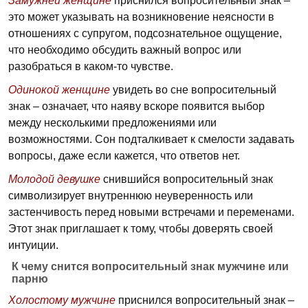
Замужней женщине
приснился вопросительный знак –
это может указывать на возникновение неясности в
отношениях с супругом, подсознательное ощущение,
что необходимо обсудить важный вопрос или
разобраться в каком-то чувстве.
Одинокой женщине
увидеть во сне вопросительный
знак – означает, что наяву вскоре появится выбор
между несколькими предложениями или
возможностями. Сон подталкивает к смелости задавать
вопросы, даже если кажется, что ответов нет.
Молодой девушке
снившийся вопросительный знак
символизирует внутреннюю неуверенность или
застенчивость перед новыми встречами и переменами.
Этот знак приглашает к тому, чтобы доверять своей
интуиции.
К чему снится вопросительный знак мужчине или
парню
Холостому мужчине
приснился вопросительный знак –