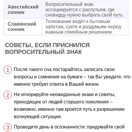
Вопросительный знак
Авестийский
ассоциируется с распутьем, где
сонник
сновидцу нужно выбрать свой путь.
Толкование ведёт к бытовым
Славянский
заботам, суете и раздумьям перед
сонник
важным семейным решением.
СОВЕТЫ, ЕСЛИ ПРИСНИЛСЯ
ВОПРОСИТЕЛЬНЫЙ ЗНАК
После такого сна постарайтесь записать свои
вопросы и сомнения на бумаге – так Вы увидите, что
именно требует ответа в Вашей жизни.
Не игнорируйте неожиданные знаки и советы,
приходящие от людей старшего поколения –
возможно, именно там кроется путь к разрешению
волнующей ситуации.
Проведите день в осознанности: придумайте свой