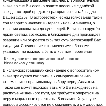
коммуникацию и движение мыслей. В вопросительном
знаке во сне Вы словно ловите послание с далёкой
звезды, которой предстоит раскрыть свои тайны для
Вашей судьбы. В астроэзотерическом толковании такой
сон говорит о наличии интереса к новым знаниям, о
желании докопаться до сути вещей. Если знак окружён
ярким светом, возможно, в ближайшие дни произойдёт
озарение или откроется скрытая суть беспокоящей Вас
ситуации. Соединение с космическими образами
указывает на важность быть открытым переменам.
К чему снится вопросительный знак по
Исламскому соннику
В исламских традициях сновидение о вопросительном
знаке трактуется как призыв к саморазмышлению,
стремлению к правильному выбору перед Аллахом.
Такой сон может подсказывать, что Вы находитесь на
распутье жизненного пути, где требуется опереться на
веру и моральные ориентиры. В исламской культуре
вопросы ассоциируются не с сомнением, а с мудростью,