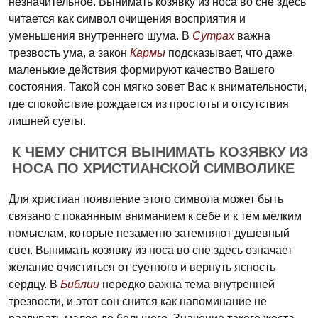
незначительное. Вынимать козявку из носа во сне здесь
читается как символ очищения восприятия и
уменьшения внутреннего шума. В
Сутрах
важна
трезвость ума, а закон
Кармы
подсказывает, что даже
маленькие действия формируют качество Вашего
состояния. Такой сон мягко зовет Вас к внимательности,
где спокойствие рождается из простоты и отсутствия
лишней суеты.
К ЧЕМУ СНИТСЯ ВЫНИМАТЬ КОЗЯВКУ ИЗ
НОСА ПО ХРИСТИАНСКОЙ СИМВОЛИКЕ
Для христиан появление этого символа может быть
связано с покаянным вниманием к себе и к тем мелким
помыслам, которые незаметно затемняют душевный
свет. Вынимать козявку из носа во сне здесь означает
желание очиститься от суетного и вернуть ясность
сердцу. В
Библии
нередко важна тема внутренней
трезвости, и этот сон снится как напоминание не