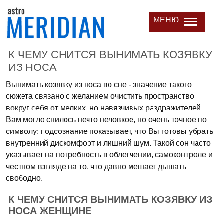
МЕНЮ
К ЧЕМУ СНИТСЯ ВЫНИМАТЬ КОЗЯВКУ
ИЗ НОСА
Вынимать козявку из носа во сне - значение такого
сюжета связано с желанием очистить пространство
вокруг себя от мелких, но навязчивых раздражителей.
Вам могло снилось нечто неловкое, но очень точное по
символу: подсознание показывает, что Вы готовы убрать
внутренний дискомфорт и лишний шум. Такой сон часто
указывает на потребность в облегчении, самоконтроле и
честном взгляде на то, что давно мешает дышать
свободно.
К ЧЕМУ СНИТСЯ ВЫНИМАТЬ КОЗЯВКУ ИЗ
НОСА ЖЕНЩИНЕ