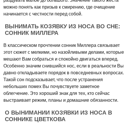
раздувать малое до большого. Значение такого жеста
можно понять как призыв к смирению, где очищение
начинается с честности перед собой.
ВЫНИМАТЬ КОЗЯВКУ ИЗ НОСА ВО СНЕ:
СОННИК МИЛЛЕРА
В классическом прочтении сонник Миллера связывает
этот сюжет с мелкими, но назойливыми делами, которые
мешают Вам собраться и спокойно двигаться вперед.
Особенно значим снившийся нос, если в реальности Вы
давно откладываете порядок в повседневных вопросах.
Такой сон подсказывает, что после устранения
небольших помех Вы почувствуете заметное
облегчение. Это хороший знак для тех, кто сейчас
выстраивает режим, планы и домашние обязанности.
О ВЫНИМАНИИ КОЗЯВКИ ИЗ НОСА В
СОННИКЕ ЦВЕТКОВА