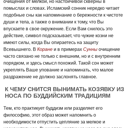
очищения от мелкой, но настойчивой скверны в
помыслах и словах. Исламский сонник нередко читает
подобные сны как напоминание о бережности к чистоте
души и тела, а также о внимании к тому, что Вы
впускаете в свое окружение. Если Вам снилось это
действие, символ подсказывает, что чужие козни не
имеют силы, когда Вы опираетесь на защиту
Всевышнего. В
Коране
и в примерах
Сунны
очищение
часто связано не только с внешним, но и с внутренним
порядком, и здесь смысл похожий. Такой сон может
укреплять Ваше упование и напоминать, что малое
раздражение не должно заслонять главное.
К ЧЕМУ СНИТСЯ ВЫНИМАТЬ КОЗЯВКУ ИЗ
НОСА ПО БУДДИЙСКИМ ТРАДИЦИЯМ
Тем, кто практикует буддизм или разделяет его
философию, этот образ может напомнить о
необходимости отпустить цепляние за мелкое и