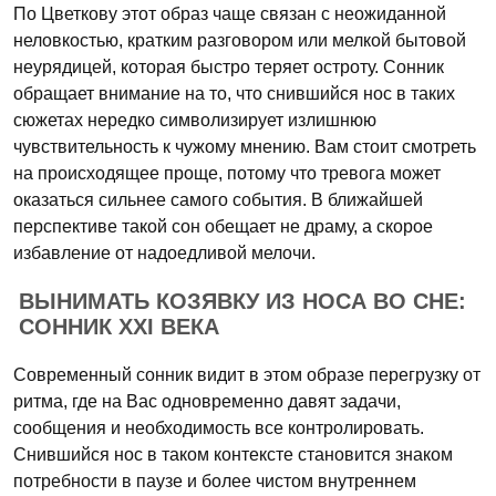
По Цветкову этот образ чаще связан с неожиданной
неловкостью, кратким разговором или мелкой бытовой
неурядицей, которая быстро теряет остроту. Сонник
обращает внимание на то, что снившийся нос в таких
сюжетах нередко символизирует излишнюю
чувствительность к чужому мнению. Вам стоит смотреть
на происходящее проще, потому что тревога может
оказаться сильнее самого события. В ближайшей
перспективе такой сон обещает не драму, а скорое
избавление от надоедливой мелочи.
ВЫНИМАТЬ КОЗЯВКУ ИЗ НОСА ВО СНЕ:
СОННИК XXI ВЕКА
Современный сонник видит в этом образе перегрузку от
ритма, где на Вас одновременно давят задачи,
сообщения и необходимость все контролировать.
Снившийся нос в таком контексте становится знаком
потребности в паузе и более чистом внутреннем