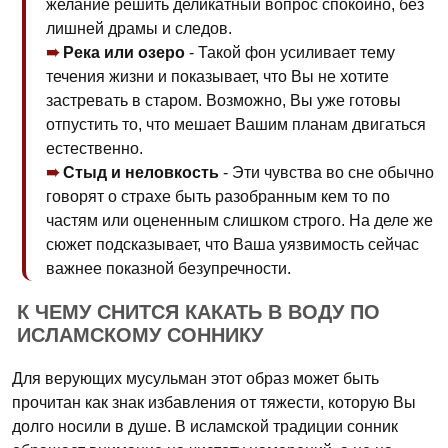
желание решить деликатный вопрос спокойно, без
лишней драмы и следов.
Река или озеро
- Такой фон усиливает тему
течения жизни и показывает, что Вы не хотите
застревать в старом. Возможно, Вы уже готовы
отпустить то, что мешает Вашим планам двигаться
естественно.
Стыд и неловкость
- Эти чувства во сне обычно
говорят о страхе быть разобранным кем то по
частям или оцененным слишком строго. На деле же
сюжет подсказывает, что Ваша уязвимость сейчас
важнее показной безупречности.
К ЧЕМУ СНИТСЯ КАКАТЬ В ВОДУ ПО
ИСЛАМСКОМУ СОННИКУ
Для верующих мусульман этот образ может быть
прочитан как знак избавления от тяжести, которую Вы
долго носили в душе. В исламской традиции сонник