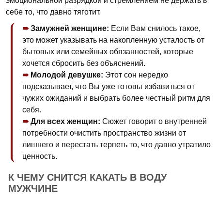
эмоциональной разрядкой и стремлением не держать в
себе то, что давно тяготит.
Замужней женщине:
Если Вам снилось такое,
это может указывать на накопленную усталость от
бытовых или семейных обязанностей, которые
хочется сбросить без объяснений.
Молодой девушке:
Этот сон нередко
подсказывает, что Вы уже готовы избавиться от
чужих ожиданий и выбрать более честный ритм для
себя.
Для всех женщин:
Сюжет говорит о внутренней
потребности очистить пространство жизни от
лишнего и перестать терпеть то, что давно утратило
ценность.
К ЧЕМУ СНИТСЯ КАКАТЬ В ВОДУ
МУЖЧИНЕ