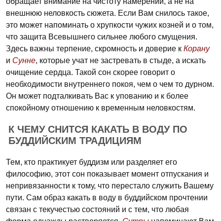
обращает внимание на чистоту намерений, а не на
внешнюю неловкость сюжета. Если Вам снилось такое,
это может напоминать о хрупкости чужих козней и о том,
что защита Всевышнего сильнее любого смущения.
Здесь важны терпение, скромность и доверие к
Корану
и
Сунне
, которые учат не застревать в стыде, а искать
очищение сердца. Такой сон скорее говорит о
необходимости внутреннего покоя, чем о чем то дурном.
Он может подталкивать Вас к упованию и к более
спокойному отношению к временным неловкостям.
К ЧЕМУ СНИТСЯ КАКАТЬ В ВОДУ ПО
БУДДИЙСКИМ ТРАДИЦИЯМ
Тем, кто практикует буддизм или разделяет его
философию, этот сон показывает момент отпускания и
непривязанности к тому, что перестало служить Вашему
пути. Сам образ какать в воду в буддийском прочтении
связан с текучестью состояний и с тем, что любая