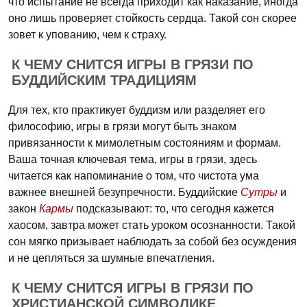
что испытание не всегда приходит как наказание, иногда
оно лишь проверяет стойкость сердца. Такой сон скорее
зовет к упованию, чем к страху.
К ЧЕМУ СНИТСЯ ИГРЫ В ГРЯЗИ ПО
БУДДИЙСКИМ ТРАДИЦИЯМ
Для тех, кто практикует буддизм или разделяет его
философию, игры в грязи могут быть знаком
привязанности к мимолетным состояниям и формам.
Ваша точная ключевая тема, игры в грязи, здесь
читается как напоминание о том, что чистота ума
важнее внешней безупречности. Буддийские
Сутры
и
закон
Кармы
подсказывают: то, что сегодня кажется
хаосом, завтра может стать уроком осознанности. Такой
сон мягко призывает наблюдать за собой без осуждения
и не цепляться за шумные впечатления.
К ЧЕМУ СНИТСЯ ИГРЫ В ГРЯЗИ ПО
ХРИСТИАНСКОЙ СИМВОЛИКЕ