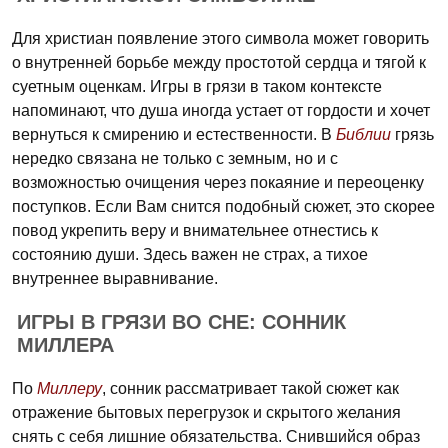
Для христиан появление этого символа может говорить
о внутренней борьбе между простотой сердца и тягой к
суетным оценкам. Игры в грязи в таком контексте
напоминают, что душа иногда устает от гордости и хочет
вернуться к смирению и естественности. В
Библии
грязь
нередко связана не только с земным, но и с
возможностью очищения через покаяние и переоценку
поступков. Если Вам снится подобный сюжет, это скорее
повод укрепить веру и внимательнее отнестись к
состоянию души. Здесь важен не страх, а тихое
внутреннее выравнивание.
ИГРЫ В ГРЯЗИ ВО СНЕ: СОННИК
МИЛЛЕРА
По
Миллеру
, сонник рассматривает такой сюжет как
отражение бытовых перегрузок и скрытого желания
снять с себя лишние обязательства. Снившийся образ