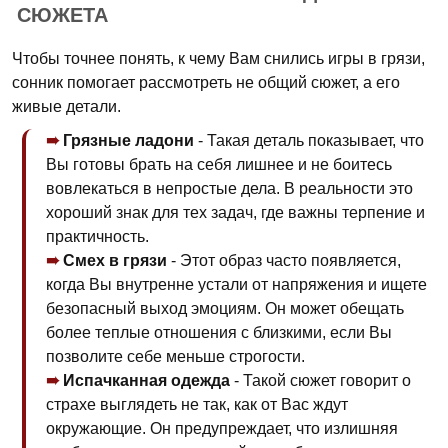
СЮЖЕТА
Чтобы точнее понять, к чему Вам снились игры в грязи,
сонник помогает рассмотреть не общий сюжет, а его
живые детали.
Грязные ладони
- Такая деталь показывает, что
Вы готовы брать на себя лишнее и не боитесь
вовлекаться в непростые дела. В реальности это
хороший знак для тех задач, где важны терпение и
практичность.
Смех в грязи
- Этот образ часто появляется,
когда Вы внутренне устали от напряжения и ищете
безопасный выход эмоциям. Он может обещать
более теплые отношения с близкими, если Вы
позволите себе меньше строгости.
Испачканная одежда
- Такой сюжет говорит о
страхе выглядеть не так, как от Вас ждут
окружающие. Он предупреждает, что излишняя