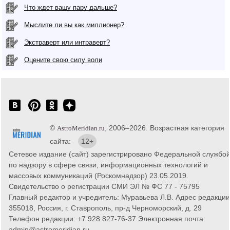
Что ждет вашу пару дальше?
Мыслите ли вы как миллионер?
Экстраверт или интраверт?
Оцените свою силу воли
©
, 2006–2026. Возрастная категория
AstroMeridian.ru
сайта:
12+
Сетевое издание (сайт) зарегистрировано Федеральной службо
по надзору в сфере связи, информационных технологий и
массовых коммуникаций (Роскомнадзор) 23.05.2019.
Свидетельство о регистрации СМИ ЭЛ № ФС 77 - 75795
Главный редактор и учредитель: Муравьева Л.В. Адрес редакции
355018, Россия, г. Ставрополь, пр-д Черноморский, д. 29
Телефон редакции: +7 928 827-76-37 Электронная почта:
admin@astromeridian.ru