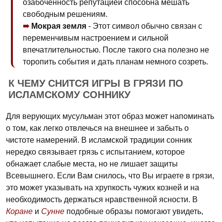
озабоченность репутацией способна мешать
свободным решениям.
Мокрая земля
- Этот символ обычно связан с
переменчивым настроением и сильной
впечатлительностью. После такого сна полезно не
торопить события и дать планам немного созреть.
К ЧЕМУ СНИТСЯ ИГРЫ В ГРЯЗИ ПО
ИСЛАМСКОМУ СОННИКУ
Для верующих мусульман этот образ может напоминать
о том, как легко отвлечься на внешнее и забыть о
чистоте намерений. В исламской традиции сонник
нередко связывает грязь с испытанием, которое
обнажает слабые места, но не лишает защиты
Всевышнего. Если Вам снилось, что Вы играете в грязи,
это может указывать на хрупкость чужих козней и на
необходимость держаться нравственной ясности. В
Коране
и
Сунне
подобные образы помогают увидеть,