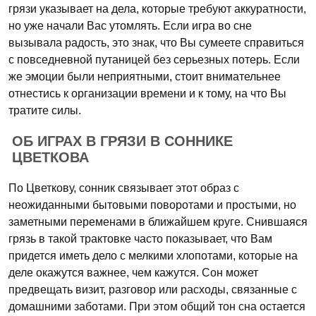
грязи указывает на дела, которые требуют аккуратности,
но уже начали Вас утомлять. Если игра во сне
вызывала радость, это знак, что Вы сумеете справиться
с повседневной путаницей без серьезных потерь. Если
же эмоции были неприятными, стоит внимательнее
отнестись к организации времени и к тому, на что Вы
тратите силы.
ОБ ИГРАХ В ГРЯЗИ В СОННИКЕ
ЦВЕТКОВА
По Цветкову, сонник связывает этот образ с
неожиданными бытовыми поворотами и простыми, но
заметными переменами в ближайшем круге. Снившаяся
грязь в такой трактовке часто показывает, что Вам
придется иметь дело с мелкими хлопотами, которые на
деле окажутся важнее, чем кажутся. Сон может
предвещать визит, разговор или расходы, связанные с
домашними заботами. При этом общий тон сна остается