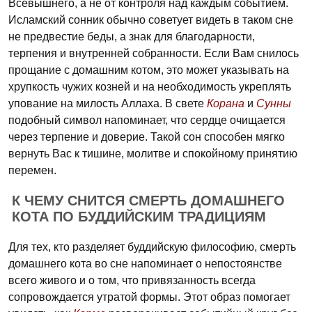
Всевышнего, а не от контроля над каждым событием.
Исламский сонник обычно советует видеть в таком сне
не предвестие беды, а знак для благодарности,
терпения и внутренней собранности. Если Вам снилось
прощание с домашним котом, это может указывать на
хрупкость чужих козней и на необходимость укреплять
упование на милость Аллаха. В свете
Корана
и
Сунны
подобный символ напоминает, что сердце очищается
через терпение и доверие. Такой сон способен мягко
вернуть Вас к тишине, молитве и спокойному принятию
перемен.
К ЧЕМУ СНИТСЯ СМЕРТЬ ДОМАШНЕГО
КОТА ПО БУДДИЙСКИМ ТРАДИЦИЯМ
Для тех, кто разделяет буддийскую философию, смерть
домашнего кота во сне напоминает о непостоянстве
всего живого и о том, что привязанность всегда
сопровождается утратой формы. Этот образ помогает