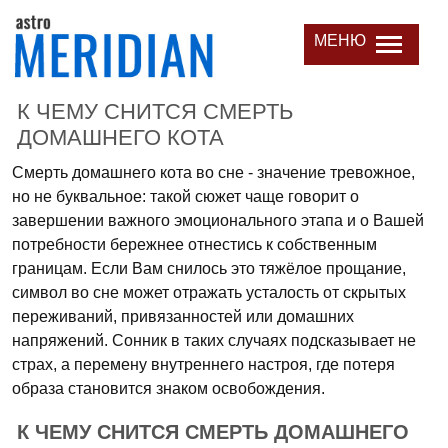
МЕНЮ
К ЧЕМУ СНИТСЯ СМЕРТЬ
ДОМАШНЕГО КОТА
Смерть домашнего кота во сне - значение тревожное,
но не буквальное: такой сюжет чаще говорит о
завершении важного эмоционального этапа и о Вашей
потребности бережнее отнестись к собственным
границам. Если Вам снилось это тяжёлое прощание,
символ во сне может отражать усталость от скрытых
переживаний, привязанностей или домашних
напряжений. Сонник в таких случаях подсказывает не
страх, а перемену внутреннего настроя, где потеря
образа становится знаком освобождения.
К ЧЕМУ СНИТСЯ СМЕРТЬ ДОМАШНЕГО