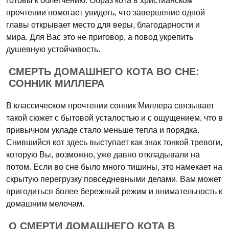
готовы к облегчению. Образ кота в христианском
прочтении помогает увидеть, что завершение одной
главы открывает место для веры, благодарности и
мира. Для Вас это не приговор, а повод укрепить
душевную устойчивость.
СМЕРТЬ ДОМАШНЕГО КОТА ВО СНЕ:
СОННИК МИЛЛЕРА
В классическом прочтении сонник Миллера связывает
такой сюжет с бытовой усталостью и с ощущением, что в
привычном укладе стало меньше тепла и порядка.
Снившийся кот здесь выступает как знак тонкой тревоги,
которую Вы, возможно, уже давно откладывали на
потом. Если во сне было много тишины, это намекает на
скрытую перегрузку повседневными делами. Вам может
пригодиться более бережный режим и внимательность к
домашним мелочам.
О СМЕРТИ ДОМАШНЕГО КОТА В