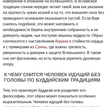
намерений и упование на Всевышнего. В исламской
традиции сонник нередко читает такой знак как указание
на хрупкость чужих козней и на то, что внешняя сила без
праведного основания оказывается пустой. Если Вам
снилось подобное, это может напомнить о
необходимости беречь внутреннюю собранность и не
доверять людям, чьи поступки лишены мудрости. Образ
соотносится с наставлением
Корана
о стойкости сердца
и с примерами из
Сунны
, где важны трезвость,
умеренность и доверие к защите Всевышнего. В таком
сне нет фатализма, но есть призыв укрепить духовную
опору.
К ЧЕМУ СНИТСЯ ЧЕЛОВЕК ИДУЩИЙ БЕЗ
ГОЛОВЫ ПО БУДДИЙСКИМ ТРАДИЦИЯМ
Тем, кто практикует буддизм или разделяет его
философию, этот образ может показаться особенно
выразительным. Человек идущий без головы