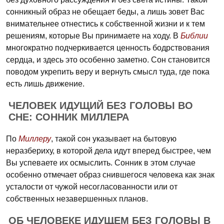
сонникный образ не обещает беды, а лишь зовет Вас
внимательнее отнестись к собственной жизни и к тем
решениям, которые Вы принимаете на ходу. В
Библии
многократно подчеркивается ценность бодрствования
сердца, и здесь это особенно заметно. Сон становится
поводом укрепить веру и вернуть смысл туда, где пока
есть лишь движение.
ЧЕЛОВЕК ИДУЩИЙ БЕЗ ГОЛОВЫ ВО
СНЕ: СОННИК МИЛЛЕРА
По
Миллеру
, такой сон указывает на бытовую
неразбериху, в которой дела идут вперед быстрее, чем
Вы успеваете их осмыслить. Сонник в этом случае
особенно отмечает образ снившегося человека как знак
усталости от чужой несогласованности или от
собственных незавершенных планов.
ОБ ЧЕЛОВЕКЕ ИДУЩЕМ БЕЗ ГОЛОВЫ В