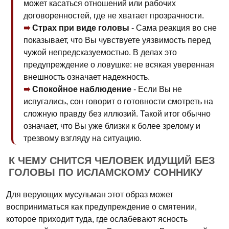
может касаться отношений или рабочих
договоренностей, где не хватает прозрачности.
Страх при виде головы
- Сама реакция во сне
показывает, что Вы чувствуете уязвимость перед
чужой непредсказуемостью. В делах это
предупреждение о ловушке: не всякая уверенная
внешность означает надежность.
Спокойное наблюдение
- Если Вы не
испугались, сон говорит о готовности смотреть на
сложную правду без иллюзий. Такой итог обычно
означает, что Вы уже близки к более зрелому и
трезвому взгляду на ситуацию.
К ЧЕМУ СНИТСЯ ЧЕЛОВЕК ИДУЩИЙ БЕЗ
ГОЛОВЫ ПО ИСЛАМСКОМУ СОННИКУ
Для верующих мусульман этот образ может
восприниматься как предупреждение о смятении,
которое приходит туда, где ослабевают ясность