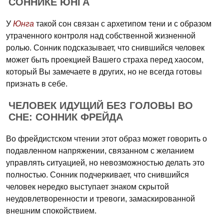
СОННИКЕ ЮНГА
У
Юнга
такой сон связан с архетипом тени и с образом
утраченного контроля над собственной жизненной
ролью. Сонник подсказывает, что снившийся человек
может быть проекцией Вашего страха перед хаосом,
который Вы замечаете в других, но не всегда готовы
признать в себе.
ЧЕЛОВЕК ИДУЩИЙ БЕЗ ГОЛОВЫ ВО
СНЕ: СОННИК ФРЕЙДА
Во фрейдистском чтении этот образ может говорить о
подавленном напряжении, связанном с желанием
управлять ситуацией, но невозможностью делать это
полностью. Сонник подчеркивает, что снившийся
человек нередко выступает знаком скрытой
неудовлетворенности и тревоги, замаскированной
внешним спокойствием.