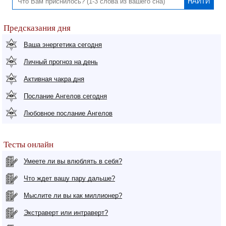
Предсказания дня
Ваша энергетика сегодня
Личный прогноз на день
Активная чакра дня
Послание Ангелов сегодня
Любовное послание Ангелов
Тесты онлайн
Умеете ли вы влюблять в себя?
Что ждет вашу пару дальше?
Мыслите ли вы как миллионер?
Экстраверт или интраверт?