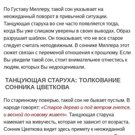
По Густаву Миллеру, такой сон указывает на
неожиданный поворот в привычной ситуации.
Танцующая старуха во сне часто появляется тогда,
когда Вы уже слишком уверены в своих выводах. Образ
разрушает шаблон. Он показывает, что не все старое
следует считать неподвижным. В соннике Миллера этот
сюжет связан с переменой отношения к прошлому. Если
Вы увидели такой сон, стоит внимательнее отнестись к
людям, которых Вы недооценивали.
ТАНЦУЮЩАЯ СТАРУХА: ТОЛКОВАНИЕ
СОННИКА ЦВЕТКОВА
По старинному поверью, такой сон не бывает пустым. В
народе говорят:
«Старое дерево и под ветром гнется,
и весной по-новому живет».
Танцующая старуха
намекает на живучесть, которая не зависит от возраста.
Сонник Цветкова видит здесь примету к неожиданной