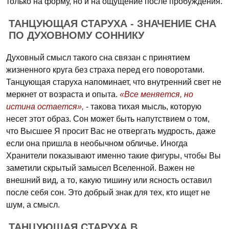
только на форму, но и на ощущение после пробуждения.
ТАНЦУЮЩАЯ СТАРУХА - ЗНАЧЕНИЕ СНА
ПО ДУХОВНОМУ СОННИКУ
Духовный смысл такого сна связан с принятием
жизненного круга без страха перед его поворотами.
Танцующая старуха напоминает, что внутренний свет не
меркнет от возраста и опыта.
«Все меняется, но
истина остается»,
- такова тихая мысль, которую
несет этот образ. Сон может быть напутствием о том,
что Высшее Я просит Вас не отвергать мудрость, даже
если она пришла в необычном обличье. Иногда
Хранители показывают именно такие фигуры, чтобы Вы
заметили скрытый замысел Вселенной. Важен не
внешний вид, а то, какую тишину или ясность оставил
после себя сон. Это добрый знак для тех, кто ищет не
шум, а смысл.
ТАНЦУЮЩАЯ СТАРУХА В