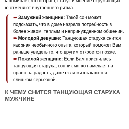
напоминает, что возраст, статус и мнение окружающих
не отменяют внутреннего ритма.
Замужней женщине:
Такой сон может
подсказать, что в доме назрела потребность в
более живом, теплым и непринужденном общении.
Молодой девушке:
Танцующая старуха снится
как знак необычного опыта, который поможет Вам
раньше увидеть то, что другим откроется позже.
Пожилой женщине:
Если Вам приснилась
танцующая старуха, сонник мягко намекает на
право на радость, даже если жизнь кажется
слишком серьезной.
К ЧЕМУ СНИТСЯ ТАНЦУЮЩАЯ СТАРУХА
МУЖЧИНЕ