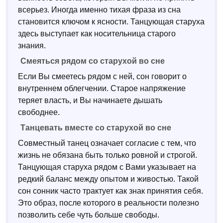
всерьез. Иногда именно тихая фраза из сна
становится ключом к ясности. Танцующая старуха
здесь выступает как носительница старого
знания.
Смеяться рядом со старухой во сне
Если Вы смеетесь рядом с ней, сон говорит о
внутреннем облегчении. Старое напряжение
теряет власть, и Вы начинаете дышать
свободнее.
Танцевать вместе со старухой во сне
Совместный танец означает согласие с тем, что
жизнь не обязана быть только ровной и строгой.
Танцующая старуха рядом с Вами указывает на
редкий баланс между опытом и живостью. Такой
сон сонник часто трактует как знак принятия себя.
Это образ, после которого в реальности полезно
позволить себе чуть больше свободы.