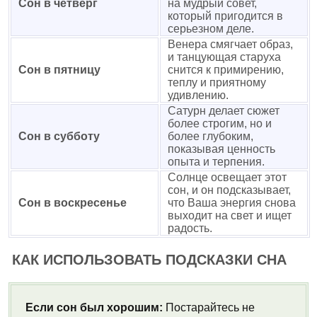
Сон в четверг
на мудрый совет,
который пригодится в
серьезном деле.
Венера смягчает образ,
и танцующая старуха
Сон в пятницу
снится к примирению,
теплу и приятному
удивлению.
Сатурн делает сюжет
более строгим, но и
Сон в субботу
более глубоким,
показывая ценность
опыта и терпения.
Солнце освещает этот
сон, и он подсказывает,
Сон в воскресенье
что Ваша энергия снова
выходит на свет и ищет
радость.
КАК ИСПОЛЬЗОВАТЬ ПОДСКАЗКИ СНА
Если сон был хорошим:
Постарайтесь не