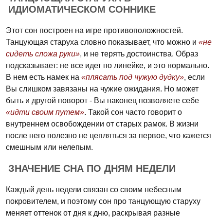
ИДИОМАТИЧЕСКОМ СОННИКЕ
Этот сон построен на игре противоположностей.
Танцующая старуха словно показывает, что можно и
«не
сидеть сложа руки»
, и не терять достоинства. Образ
подсказывает: не все идет по линейке, и это нормально.
В нем есть намек на
«плясать под чужую дудку»
, если
Вы слишком завязаны на чужие ожидания. Но может
быть и другой поворот - Вы наконец позволяете себе
«идти своим путем»
. Такой сон часто говорит о
внутреннем освобождении от старых рамок. В жизни
после него полезно не цепляться за первое, что кажется
смешным или нелепым.
ЗНАЧЕНИЕ СНА ПО ДНЯМ НЕДЕЛИ
Каждый день недели связан со своим небесным
покровителем, и поэтому сон про танцующую старуху
меняет оттенок от дня к дню, раскрывая разные