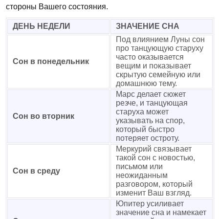
стороны Вашего состояния.
ДЕНЬ НЕДЕЛИ
ЗНАЧЕНИЕ СНА
Под влиянием Луны сон
про танцующую старуху
часто оказывается
Сон в понедельник
вещим и показывает
скрытую семейную или
домашнюю тему.
Марс делает сюжет
резче, и танцующая
старуха может
Сон во вторник
указывать на спор,
который быстро
потеряет остроту.
Меркурий связывает
такой сон с новостью,
письмом или
Сон в среду
неожиданным
разговором, который
изменит Ваш взгляд.
Юпитер усиливает
значение сна и намекает