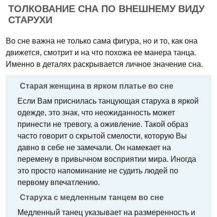
ТОЛКОВАНИЕ СНА ПО ВНЕШНЕМУ ВИДУ
СТАРУХИ
Во сне важна не только сама фигура, но и то, как она
движется, смотрит и на что похожа ее манера танца.
Именно в деталях раскрывается личное значение сна.
Старая женщина в ярком платье во сне
Если Вам приснилась танцующая старуха в яркой
одежде, это знак, что неожиданность может
принести не тревогу, а оживление. Такой образ
часто говорит о скрытой смелости, которую Вы
давно в себе не замечали. Он намекает на
перемену в привычном восприятии мира. Иногда
это просто напоминание не судить людей по
первому впечатлению.
Старуха с медленным танцем во сне
Медленный танец указывает на размеренность и