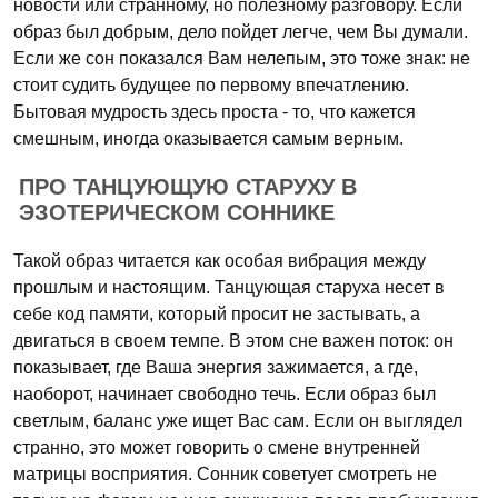
новости или странному, но полезному разговору. Если
образ был добрым, дело пойдет легче, чем Вы думали.
Если же сон показался Вам нелепым, это тоже знак: не
стоит судить будущее по первому впечатлению.
Бытовая мудрость здесь проста - то, что кажется
смешным, иногда оказывается самым верным.
ПРО ТАНЦУЮЩУЮ СТАРУХУ В
ЭЗОТЕРИЧЕСКОМ СОННИКЕ
Такой образ читается как особая вибрация между
прошлым и настоящим. Танцующая старуха несет в
себе код памяти, который просит не застывать, а
двигаться в своем темпе. В этом сне важен поток: он
показывает, где Ваша энергия зажимается, а где,
наоборот, начинает свободно течь. Если образ был
светлым, баланс уже ищет Вас сам. Если он выглядел
странно, это может говорить о смене внутренней
матрицы восприятия. Сонник советует смотреть не