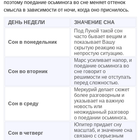
поэтому поедание осьминога во сне меняет оттенок
смысла в зависимости от ночи, когда оно приснилось.
ДЕНЬ НЕДЕЛИ
ЗНАЧЕНИЕ СНА
Под Луной такой сон
часто бывает вещим и
Сон в понедельник
показывает Вашу
скрытую реакцию на
непростую ситуацию.
Марс усиливает напор, и
поедание осьминога во
Сон во вторник
сне говорит о
решимости не отступать
перед сложностью.
Меркурий делает сюжет
более разговорным и
указывает на важную
Сон в среду
новость или
неожиданный разговор
о поедании осьминога.
Юпитер придает сну
масштаб, и значение сна
Сон в четверг
связано с серьезным