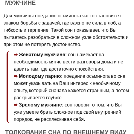
МУЖЧИНЕ
Для мужчины поедание осьминога часто становится
знаком борьбы с задачей, где важно не сила в лоб, а
гибкость и терпение. Такой сон показывает, что Вы
пытаетесь разобраться в сложном узле обстоятельств и
при этом не потерять достоинство.
Женатому мужчине:
сон намекает на
необходимость мягче вести разговоры дома и не
давить там, где достаточно спокойствия.
Молодому парню:
поедание осьминога во сне
может указывать на Ваш интерес к необычному
опыту, который сначала кажется странным, а потом
раскрывается глубже.
Зрелому мужчине:
сон говорит о том, что Вы
уже умеете брать сложное под свой внутренний
порядок, не расплескивая себя.
ТОЛКОВАНИЕ СНА ПО ВНЕШНЕМУ ВИДУ