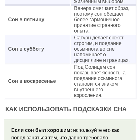
жизненным выбором.
Венера смягчает образ,
поэтому сон обещает
Сон в пятницу
более гармоничное
принятие странного
опыта.
Сатурн делает сюжет
строгим, и поедание
Сон в субботу
осьминога во сне
напоминает о
дисциплине и границах.
Под Солнцем сон
показывает ясность, а
поедание осьминога
Сон в воскресенье
становится знаком
внутреннего
взросления.
КАК ИСПОЛЬЗОВАТЬ ПОДСКАЗКИ СНА
Если сон был хорошим:
используйте его как
повод заняться тем, что давно требовало