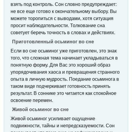
взять под контроль. Сон словно предупреждает:
не все еще готово к окончательному выбору. Вы
можете торопиться с выводами, хотя ситуация
просит наблюдательности. Толкование сна
советует беречь точность в словах и действиях.
Приготовленный осьминог во сне
Если во сне осьминог уже приготовлен, это знак
того, что сложная тема начинает укладываться в
понятную форму. Для Вас это хороший образ
упорядочивания хаоса и превращения странного
опыта в личную мудрость. Поедание осьминога в
таком виде подчеркивает готовность принять
результат. В соннике это читается как спокойное
освоение перемен.
Живой осьминог во сне
Живой осьминог усиливает ощущение
подвижности, тайны и непредсказуемости. Сон