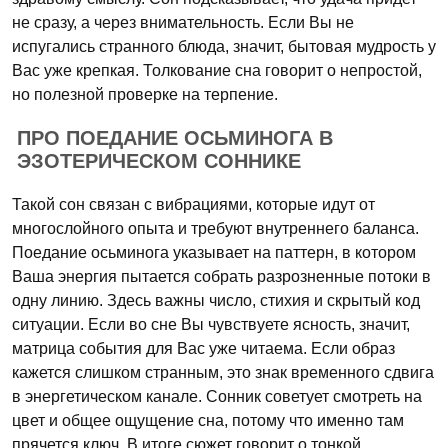
не сразу, а через внимательность. Если Вы не
испугались странного блюда, значит, бытовая мудрость у
Вас уже крепкая. Толкование сна говорит о непростой,
но полезной проверке на терпение.
ПРО ПОЕДАНИЕ ОСЬМИНОГА В
ЭЗОТЕРИЧЕСКОМ СОННИКЕ
Такой сон связан с вибрациями, которые идут от
многослойного опыта и требуют внутреннего баланса.
Поедание осьминога указывает на паттерн, в котором
Ваша энергия пытается собрать разрозненные потоки в
одну линию. Здесь важны число, стихия и скрытый код
ситуации. Если во сне Вы чувствуете ясность, значит,
матрица события для Вас уже читаема. Если образ
кажется слишком странным, это знак временного сдвига
в энергетическом канале. Сонник советует смотреть на
цвет и общее ощущение сна, потому что именно там
прячется ключ. В итоге сюжет говорит о тонкой