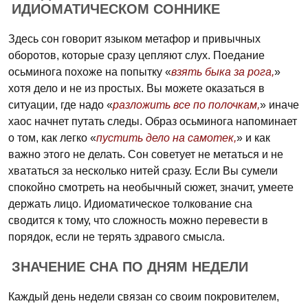
ИДИОМАТИЧЕСКОМ СОННИКЕ
Здесь сон говорит языком метафор и привычных
оборотов, которые сразу цепляют слух. Поедание
осьминога похоже на попытку «
взять быка за рога,
»
хотя дело и не из простых. Вы можете оказаться в
ситуации, где надо «
разложить все по полочкам,
» иначе
хаос начнет путать следы. Образ осьминога напоминает
о том, как легко «
пустить дело на самотек,
» и как
важно этого не делать. Сон советует не метаться и не
хвататься за несколько нитей сразу. Если Вы сумели
спокойно смотреть на необычный сюжет, значит, умеете
держать лицо. Идиоматическое толкование сна
сводится к тому, что сложность можно перевести в
порядок, если не терять здравого смысла.
ЗНАЧЕНИЕ СНА ПО ДНЯМ НЕДЕЛИ
Каждый день недели связан со своим покровителем,