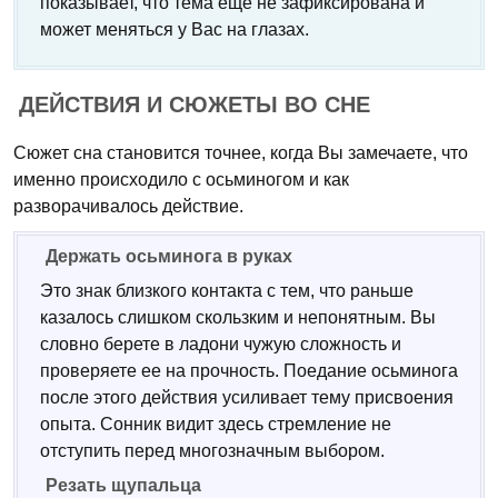
показывает, что тема еще не зафиксирована и
может меняться у Вас на глазах.
ДЕЙСТВИЯ И СЮЖЕТЫ ВО СНЕ
Сюжет сна становится точнее, когда Вы замечаете, что
именно происходило с осьминогом и как
разворачивалось действие.
Держать осьминога в руках
Это знак близкого контакта с тем, что раньше
казалось слишком скользким и непонятным. Вы
словно берете в ладони чужую сложность и
проверяете ее на прочность. Поедание осьминога
после этого действия усиливает тему присвоения
опыта. Сонник видит здесь стремление не
отступить перед многозначным выбором.
Резать щупальца