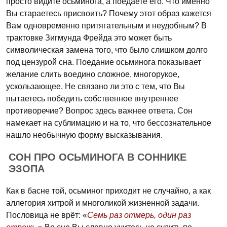
просто видите осьминога, а поедаете его. Что именно
Вы стараетесь присвоить? Почему этот образ кажется
Вам одновременно притягательным и неудобным? В
трактовке Зигмунда Фрейда это может быть
символическая замена того, что было слишком долго
под цензурой сна. Поедание осьминога показывает
желание слить воедино сложное, многорукое,
ускользающее. Не связано ли это с тем, что Вы
пытаетесь победить собственное внутреннее
противоречие? Вопрос здесь важнее ответа. Сон
намекает на сублимацию и на то, что бессознательное
нашло необычную форму высказывания.
СОН ПРО ОСЬМИНОГА В СОННИКЕ
ЭЗОПА
Как в басне той, осьминог приходит не случайно, а как
аллегория хитрой и многоликой жизненной задачи.
Пословица не врёт: «
Семь раз отмерь, один раз